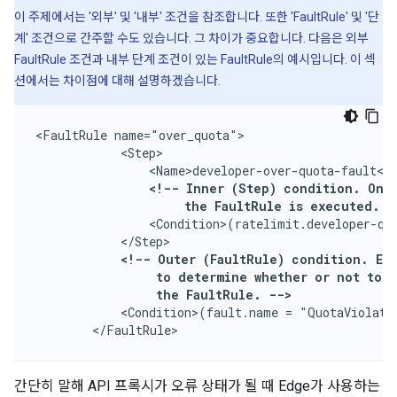
이 주제에서는 '외부' 및 '내부' 조건을 참조합니다. 또한 'FaultRule' 및 '단
계' 조건으로 간주할 수도 있습니다. 그 차이가 중요합니다. 다음은 외부
FaultRule 조건과 내부 단계 조건이 있는 FaultRule의 예시입니다. 이 섹
션에서는 차이점에 대해 설명하겠습니다.
<FaultRule name="over_quota">

            <Step>

                <Name>developer-over-quota-fault</N
<!-- Inner (Step) condition. Only
                     the FaultRule is executed. -
                <Condition>(ratelimit.developer-quo
            <!-- Outer (FaultRule) condition. Edg
                 to determine whether or not to e
                 the FaultRule. -->
            <Condition>(fault.name = "QuotaViolatio
        </FaultRule>
간단히 말해 API 프록시가 오류 상태가 될 때 Edge가 사용하는