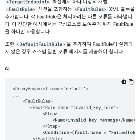
<TargetEndpoint>
섹션에서 하나 이상의 개별
<FaultRule>
섹션을 포함하는
<FaultRules>
XML 블록을
추가합니다. 각 FaultRule은 처리하려는 다른 오류를 나타냅니
다. 이 간단한 예시에서는 구성요소를 보여주기 위해 FaultRule
을 하나만 사용합니다.
또한
<DefaultFaultRule>
을 추가하여 FaultRule이 실행되
지 않은 경우 커스텀 일반 오류 메시지를 제공해야 합니다.
예
<ProxyEndpoint name="default">

...

    <FaultRules>

       <FaultRule name="invalid_key_rule">

            <Step>

                <Name>
invalid-key-message
</Name>

            </Step>

<Condition>(fault.name = "FailedToRe
        </FaultRule>
