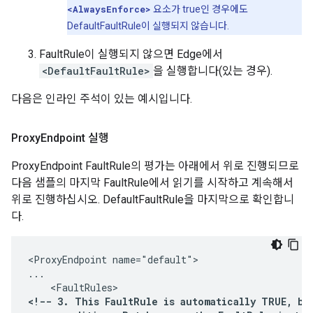
<AlwaysEnforce>
요소가 true인 경우에도
DefaultFaultRule이 실행되지 않습니다.
FaultRule이 실행되지 않으면 Edge에서
<DefaultFaultRule>
을 실행합니다(있는 경우).
다음은 인라인 주석이 있는 예시입니다.
Proxy
Endpoint 실행
ProxyEndpoint FaultRule의 평가는 아래에서 위로 진행되므로
다음 샘플의 마지막 FaultRule에서 읽기를 시작하고 계속해서
위로 진행하십시오. DefaultFaultRule을 마지막으로 확인합니
다.
<ProxyEndpoint name="default">

...

<!-- 3. This FaultRule is automatically TRUE, be