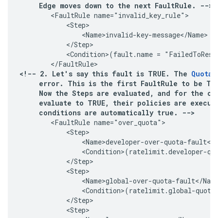
     Edge moves down to the next FaultRule. -->
        <FaultRule name="invalid_key_rule">

            <Step>

                <Name>invalid-key-message</Name>

            </Step>

            <Condition>(fault.name = "FailedToResol
        </FaultRule>
<!-- 2. Let's say this fault is TRUE. The 
Quota 
     error. This is the first FaultRule to be TRU
     Now the Steps are evaluated, and for the one
     evaluate to TRUE, their policies are execute
        <FaultRule name="over_quota">

            <Step>

                <Name>developer-over-quota-fault</N
                <Condition>(ratelimit.developer-quo
            </Step>

            <Step>

                <Name>global-over-quota-fault</Name
                <Condition>(ratelimit.global-quota-
            </Step>

            <Step>
