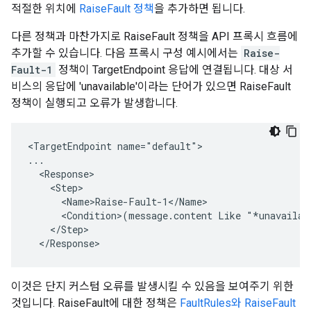
적절한 위치에
RaiseFault 정책
을 추가하면 됩니다.
다른 정책과 마찬가지로 RaiseFault 정책을 API 프록시 흐름에
추가할 수 있습니다. 다음 프록시 구성 예시에서는
Raise-
Fault-1
정책이 TargetEndpoint 응답에 연결됩니다. 대상 서
비스의 응답에 'unavailable'이라는 단어가 있으면 RaiseFault
정책이 실행되고 오류가 발생합니다.
<TargetEndpoint name="default">

...

  <Response>

    <Step>

      <Name>Raise-Fault-1</Name>

      <Condition>(message.content Like "*unavailabl
    </Step>

  </Response>
이것은 단지 커스텀 오류를 발생시킬 수 있음을 보여주기 위한
것입니다. RaiseFault에 대한 정책은
FaultRules와 RaiseFault