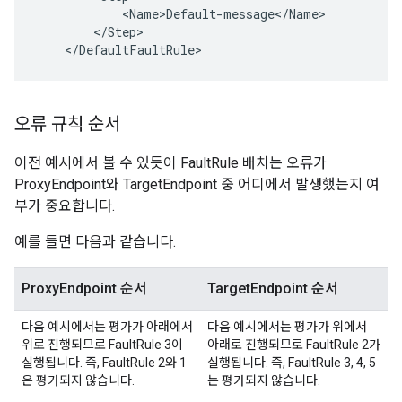
            <Name>Default-message</Name>

        </Step>

    </DefaultFaultRule>
오류 규칙 순서
이전 예시에서 볼 수 있듯이 FaultRule 배치는 오류가
ProxyEndpoint와 TargetEndpoint 중 어디에서 발생했는지 여
부가 중요합니다.
예를 들면 다음과 같습니다.
ProxyEndpoint 순서
TargetEndpoint 순서
다음 예시에서는 평가가 아래에서
다음 예시에서는 평가가 위에서
위로 진행되므로 FaultRule 3이
아래로 진행되므로 FaultRule 2가
실행됩니다. 즉, FaultRule 2와 1
실행됩니다. 즉, FaultRule 3, 4, 5
은 평가되지 않습니다.
는 평가되지 않습니다.