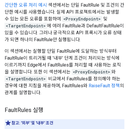
간단한 오류 처리 예시
섹션에서는 단일 FaultRule 및 조건의 간
단한 예시를 사용했습니다. 실제 API 프로젝트에서는 발생할
수 있는 모든 오류를 포함하여
<ProxyEndpoint>
및
<TargetEndpoint>
에 여러 FaultRule과 DefaultFaultRule이
있을 수 있습니다. 그러나 궁극적으로 API 프록시가 오류 상태
가 되면 하나의 FaultRule만 실행됩니다.
이 섹션에서는 실행할 단일 FaultRule에 도달하는 방식부터
FaultRule이 트리거될 때 '내부' 단계 조건이 처리되는 방식에
이르기까지 Edge에서 FaultRules를 처리할 때 사용하는 로직
을 설명합니다. 또한 이 섹션에서는
<ProxyEndpoint>
와
<TargetEndpoint>
비교에서 FaultRules를 정의해야 하는
경우에 대한 지침을 제공하며, FaultRules와
RaiseFault 정책
의
관계를 설명합니다.
Fault
Rules 실행
참고:
'외부' 및 '내부' 조건