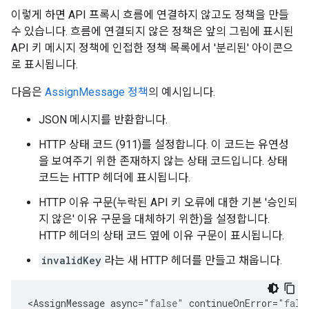
이렇게 하면 API 프록시 흐름에 연결하지 않고도 정책을 만들
수 있습니다. 흐름에 연결되지 않은 정책은 앞의 그림에 표시된
API 키 메시지 정책에 인접한 정책 목록에서 '분리된' 아이콘으
로 표시됩니다.
다음은
AssignMessage 정책
의 예시입니다.
JSON 메시지를 반환합니다.
HTTP 상태 코드 (911)를 설정합니다. 이 코드는 유연성
을 보여주기 위한 존재하지 않는 상태 코드입니다. 상태
코드는 HTTP 헤더에 표시됩니다.
HTTP 이유 구문(누락된 API 키 오류에 대한 기본 '승인되
지 않은' 이유 구문을 대체하기 위한)을 설정합니다.
HTTP 헤더의 상태 코드 옆에 이유 구문이 표시됩니다.
invalidKey
라는 새 HTTP 헤더를 만들고 채웁니다.
<
AssignMessage
async
=
"false"
continueOnError
=
"fals