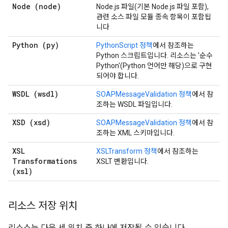
Node (node)
Node.js 파일(기본 Node.js 파일 포함),
관련 소스 파일 모듈 종속 항목이 포함됩
니다
Python (py)
PythonScript 정책
에서 참조하는
Python 스크립트입니다. 리소스는 '순수
Python'(Python 언어만 해당)으로 구현
되어야 합니다.
WSDL (wsdl)
SOAPMessageValidation 정책
에서 참
조하는 WSDL 파일입니다.
XSD (xsd)
SOAPMessageValidation 정책
에서 참
조하는 XML 스키마입니다.
XSL
XSLTransform 정책
에서 참조하는
Transformations
XSLT 변환입니다.
(xsl)
리소스 저장 위치
리소스는 다음 세 위치 중 하나에 저장될 수 있습니다.