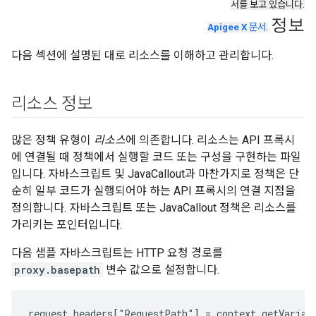
서를 보고 있습니다.
정보
Apigee X
문서
.
다음 섹션에 설명된 대로 리소스를 이해하고 관리합니다.
리소스 정보
많은 정책 유형이
리소스
에 의존합니다. 리소스는 API 프록시
에 연결될 때 정책에서 실행할 코드 또는 구성을 구현하는 파일
입니다. 자바스크립트 및 JavaCallout과 마찬가지로 정책은 단
순히 일부 코드가 실행되어야 하는 API 프록시의 연결 지점을
정의합니다. 자바스크립트 또는 JavaCallout 정책은 리소스를
가리키는 포인터입니다.
다음 샘플 자바스크립트는 HTTP 요청 경로를
proxy.basepath
변수 값으로 설정합니다.
request.headers["RequestPath"] = context.getVariab