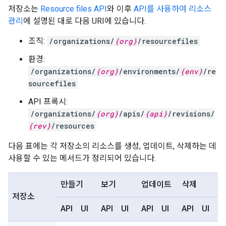
저장소는
Resource files API
와 이후
API를 사용하여 리소스
관리
에 설명된 대로 다음 URI에 있습니다.
조직:
/organizations/
{org}
/resourcefiles
환경:
/organizations/
{org}
/environments/
{env}
/re
sourcefiles
API 프록시:
/organizations/
{org}
/apis/
{api}
/revisions/
{rev}
/resources
다음 표에는 각 저장소의 리소스를 생성, 업데이트, 삭제하는 데
사용할 수 있는 메서드가 정리되어 있습니다.
만들기
보기
업데이트
삭제
저장소
API
UI
API
UI
API
UI
API
UI