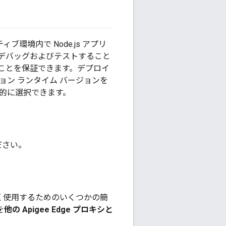
ィブ環境内で Node.js アプリ
デバッグおよびテストすること
ことを保証できます。デプロイ
ション ランタイム バージョンを
具体的に選択できます。
ださい。
を正しく使用するためのいくつかの簡
を
他の Apigee Edge プロキシと