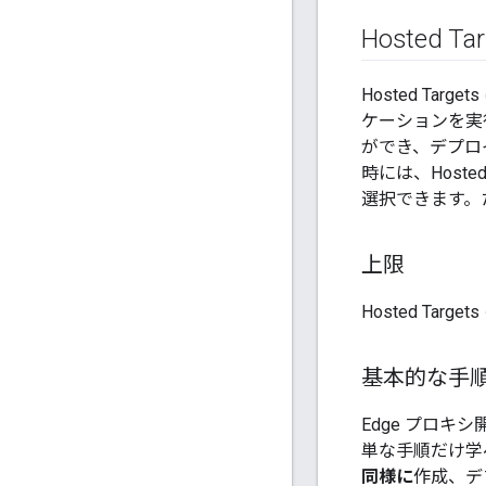
Hosted
Hosted Ta
ケーションを実
ができ、デプロ
時には、Host
選択できます。た
上限
Hosted Tar
基本的な手
Edge プロキ
単な手順だけ学べば
同様に
作成、デ