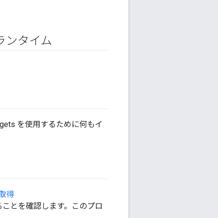
 ランタイム
d Targets を使用するために何もイ
取得
いることを確認します。このプロ