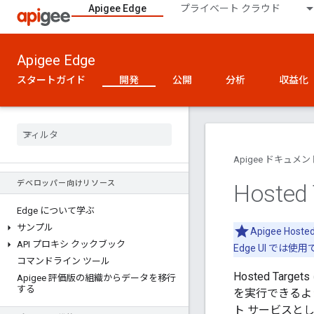
Apigee Edge
プライベート クラウド
Apigee Edge
スタートガイド
開発
公開
分析
収益化
Apigee ドキュメン
デベロッパー向けリソース
Hosted
Edge について学ぶ
サンプル
Apigee Hos
API プロキシ クックブック
Edge UI では
コマンドライン ツール
Hosted Ta
Apigee 評価版の組織からデータを移行
する
を実行できるように
ト サービスと