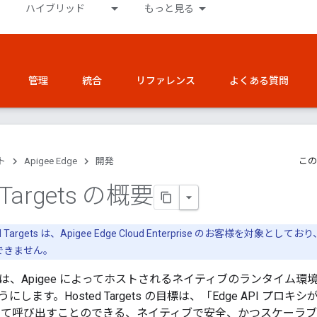
ハイブリッド
もっと見る
管理
統合
リファレンス
よくある質問
ト
Apigee Edge
開発
この
 Targets の概要
ted Targets は、Apigee Edge Cloud Enterprise のお客様を対象として
使用できません。
rgets は、Apigee によってホストされるネイティブのランタイム環境
します。Hosted Targets の目標は、「Edge API プ
して呼び出すことのできる、ネイティブで安全、かつスケーラ