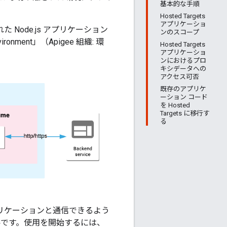
基本的な手順
Hosted Targets
アプリケーショ
れた Node.js アプリケーション
ンのスコープ
ronment」（Apigee 組織: 環
Hosted Targets
アプリケーショ
ンにおけるプロ
キシデータへの
アクセス可否
既存のアプリケ
ーション コード
を Hosted
Targets に移行す
る
s アプリケーションと通信できるよう
要です。使用を開始するには、