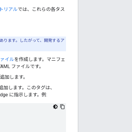
トリアル
では、これらの各タス
要があります。したがって、開発するア
ファイル
を作成します。マニフェ
ML ファイルです。
を追加します。
追加します。このタグは、
 Edge に指示します。例: