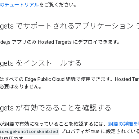
gets のチュートリアル
をご覧ください。
 Targets でサポートされるアプリケーション
.js アプリのみ Hosted Targets にデプロイできます。
Targets をインストールする
ets はすべての Edge Public Cloud 組織で使用できます。Hoste
必要はありません。
 Targets が有効であることを確認する
rgets が組織で有効になっていることを確認するには、
組織の詳細を
isEdgeFunctionsEnabled
プロパティが true に設定されて
り専用です。