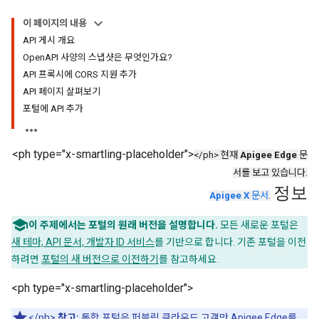
이 페이지의 내용
API 게시 개요
OpenAPI 사양의 스냅샷은 무엇인가요?
API 프록시에 CORS 지원 추가
API 페이지 살펴보기
포털에 API 추가
<ph type="x-smartling-placeholder">
</ph> 현재
Apigee Edge
문
서를 보고 있습니다.
정보
Apigee X
문서
.
이 주제에서는 포털의 원래 버전을 설명합니다.
모든 새로운 포털은
새 테마, API 문서, 개발자 ID 서비스
를 기반으로 합니다. 기존 포털을 이전
하려면
포털의 새 버전으로 이전하기
를 참고하세요.
<ph type="x-smartling-placeholder">
</ph>
참고:
통합 포털은 퍼블릭 클라우드 고객만 Apigee Edge를