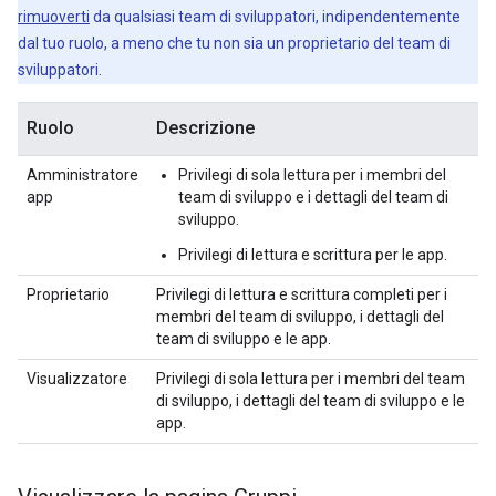
rimuoverti
da qualsiasi team di sviluppatori, indipendentemente
dal tuo ruolo, a meno che tu non sia un proprietario del team di
sviluppatori.
Ruolo
Descrizione
Amministratore
Privilegi di sola lettura per i membri del
app
team di sviluppo e i dettagli del team di
sviluppo.
Privilegi di lettura e scrittura per le app.
Proprietario
Privilegi di lettura e scrittura completi per i
membri del team di sviluppo, i dettagli del
team di sviluppo e le app.
Visualizzatore
Privilegi di sola lettura per i membri del team
di sviluppo, i dettagli del team di sviluppo e le
app.