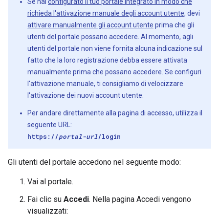
Se hai
configurato il tuo portale integrato in modo che
richieda l'attivazione manuale degli account utente
, devi
attivare manualmente gli account utente
prima che gli
utenti del portale possano accedere. Al momento, agli
utenti del portale non viene fornita alcuna indicazione sul
fatto che la loro registrazione debba essere attivata
manualmente prima che possano accedere. Se configuri
l'attivazione manuale, ti consigliamo di velocizzare
l'attivazione dei nuovi account utente.
Per andare direttamente alla pagina di accesso, utilizza il
seguente URL:
https://
portal-url
/login
Gli utenti del portale accedono nel seguente modo:
Vai al portale.
Fai clic su
Accedi
. Nella pagina Accedi vengono
visualizzati: