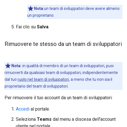
Nota
:un team di sviluppatori deve avere almeno
un proprietario.
Fai clic su
Salva
.
Rimuovere te stesso da un team di sviluppatori
Nota:
in qualità di membro di un team di sviluppatori, puoi
rimuoverti da qualsiasi team di sviluppatori, indipendentemente
dal tuo
ruolo nel team di sviluppatori
, a meno che tu non sia il
proprietario del team di sviluppatori.
Per rimuovere il tuo account da un team di sviluppatori:
Accedi
al portale.
Seleziona
Teams
dal menu a discesa dell'account
utente nel portale.