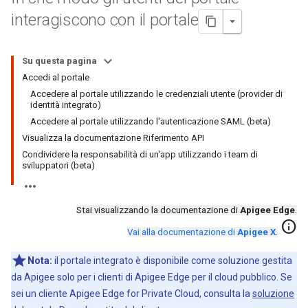
interagiscono con il portale
Su questa pagina
Accedi al portale
Accedere al portale utilizzando le credenziali utente (provider di
identità integrato)
Accedere al portale utilizzando l'autenticazione SAML (beta)
Visualizza la documentazione Riferimento API
Condividere la responsabilità di un'app utilizzando i team di
sviluppatori (beta)
Stai visualizzando la documentazione di
Apigee Edge
.
info
Vai alla documentazione di
Apigee X
.
Nota:
il portale integrato è disponibile come soluzione gestita
da Apigee solo per i clienti di Apigee Edge per il cloud pubblico. Se
sei un cliente Apigee Edge for Private Cloud, consulta la
soluzione