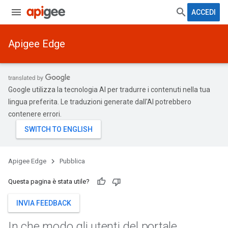
ACCEDI
Apigee Edge
Google utilizza la tecnologia AI per tradurre i contenuti nella tua
lingua preferita. Le traduzioni generate dall'AI potrebbero
contenere errori.
Apigee Edge
Pubblica
Questa pagina è stata utile?
INVIA FEEDBACK
In che modo gli utenti del portale