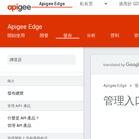
Apigee Edge
私有雲
適用於 GD
Apigee Edge
開始使用
開發
發布
分析
營利
管
簡介
Apigee Edge
發
發布總覽
管理入
管理 API 產品
什麼是 API 產品？
管理 API 產品
管理開發人員和應用程式