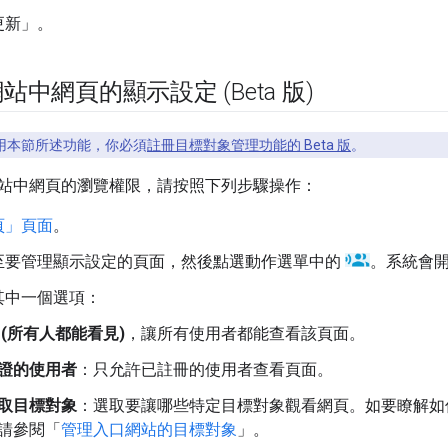
更新」
。
中網頁的顯示設定 (Beta 版)
用本節所述功能，你必須
註冊目標對象管理功能的 Beta 版
。
站中網頁的瀏覽權限，請按照下列步驟操作：
頁」頁面
。
至要管理顯示設定的頁面，然後點選動作選單中的
。系統會
其中一個選項：
 (所有人都能看見)
，讓所有使用者都能查看該頁面。
證的使用者
：只允許已註冊的使用者查看頁面。
取目標對象
：選取要讓哪些特定目標對象觀看網頁。如要瞭解如
請參閱「
管理入口網站的目標對象
」。