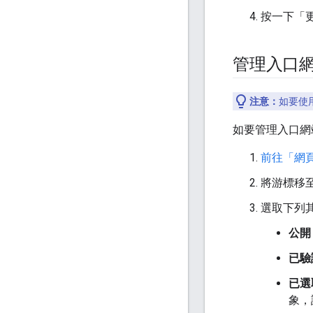
按一下「
管理入口網站
注意：
如要使
如要管理入口網
前往「網
將游標移
選取下列
公開
已驗
已選
象，