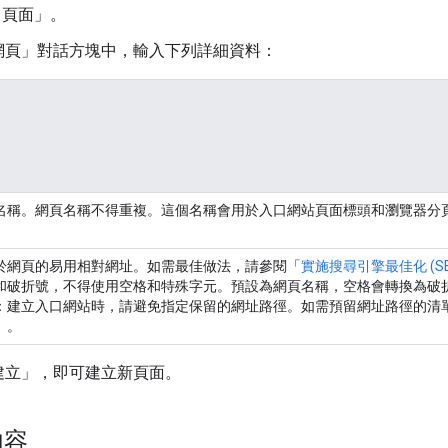
 頁面」
。
網頁」對話方塊中，輸入下列詳細資料：
名稱。網頁名稱不得重複。這個名稱會用於入口網站頁面標頭和瀏覽器分
於網頁的易用相對網址。如需最佳做法，請參閱「
實施搜尋引擎最佳化 (SE
和破折號，不得使用空格和特殊字元。預設為網頁名稱，空格會轉換為破
：建立入口網站時，請避免指定保留的網址路徑。如需預留網址路徑的清
」。
建立」
，即可建立新頁面。
內容