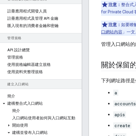
注意：
整合式入口
註冊應用程式開發人員
for Private 
註冊應用程式及管理 API 金鑰
注意：
如要瞭
匯入現有的消費者金鑰和密鑰
口網站內容
」一文
管理規格
管理入口網站的
API 設計總覽
管理規格
關於保留
使用規格編輯器建立規格
使用資料夾整理規格
下列網址路徑是
建立入口網站
a
簡介
accounts
建構整合式入口網站
簡介
apis
入口網站使用者如何與入口網站互動
create
開始使用
建構並發布入口網站