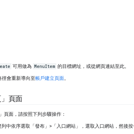
eate
可用做為
MenuItem
的目標網址，或從網頁連結至此。
路徑會重新導向至
帳戶建立頁面
。
頁」頁面
」頁面，請按照下列步驟操作：
覽列中依序選取「發布」>「入口網站」
，選取入口網站，然後按