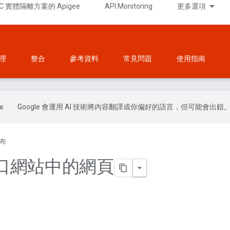
C 實體隔離方案的 Apigee
API Monitoring
更多選項
理
整合
參考資料
常見問題
使用指南
Google 會運用 AI 技術將內容翻譯成你偏好的語言，但可能會出錯
布
口網站中的網頁