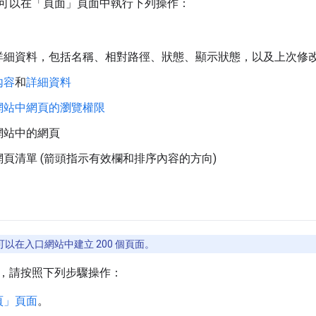
可以在「頁面」頁面中執行下列操作：
詳細資料，包括名稱、相對路徑、狀態、顯示狀態，以及上次修
內容
和
詳細資料
網站中網頁的瀏覽權限
網站中的網頁
頁清單 (箭頭指示有效欄和排序內容的方向)
以在入口網站中建立 200 個頁面。
，請按照下列步驟操作：
頁」頁面
。