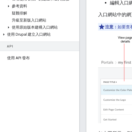
編輯入口
參考資料
疑難排解
入口網站中的網
升級至新版入口網站
注意：
如要查
使用原始版本建構入口網站
使用 Drupal 建立入口網站
API
使用 API 發布