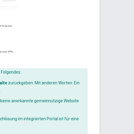
 Folgendes:
alte
zurückgeben. Mit anderen Worten: Ein
.
e keine anerkannte gemeinnützige Website
hlösung im integrierten Portal ist für eine