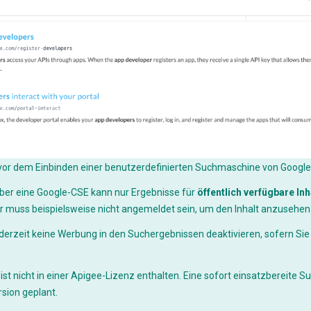
vor dem Einbinden einer benutzerdefinierten Suchmaschine von Google
ber eine Google-CSE kann nur Ergebnisse für
öffentlich verfügbare Inh
r muss beispielsweise nicht angemeldet sein, um den Inhalt anzusehen
derzeit keine Werbung in den Suchergebnissen deaktivieren, sofern Si
st nicht in einer Apigee-Lizenz enthalten. Eine sofort einsatzbereite Suc
rsion geplant.