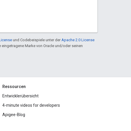
License
und Codebeispiele unter der
Apache 2.0 License
ine eingetragene Marke von Oracle und/oder seinen
Ressourcen
Entwicklerübersicht
4-minute videos for developers
Apigee-Blog