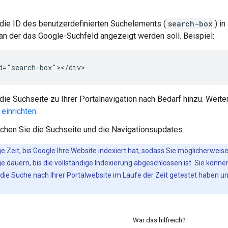
die ID des benutzerdefinierten Suchelements (
search-box
) i
, an der das Google-Suchfeld angezeigt werden soll. Beispiel:
die Suchseite zu Ihrer Portalnavigation nach Bedarf hinzu. Weite
 einrichten
.
ichen Sie die Suchseite und die Navigationsupdates.
ge Zeit, bis Google Ihre Website indexiert hat, sodass Sie möglicherwei
e dauern, bis die vollständige Indexierung abgeschlossen ist. Sie könne
e die Suche nach Ihrer Portalwebsite im Laufe der Zeit getestet haben
War das hilfreich?