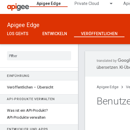
Apigee Edge
Private Cloud
Api
Apigee Edge
LOS GEHTS
ENTWICKELN
VERÖFFENTLICHEN
übersetzen. KI-Üb
EINFÜHRUNG
Apigee Edge
Ve
Veröffentlichen – Übersicht
Benutze
API-PRODUKTE VERWALTEN
Was ist ein API-Produkt?
API-Produkte verwalten
ENTWICKLER UND APPS