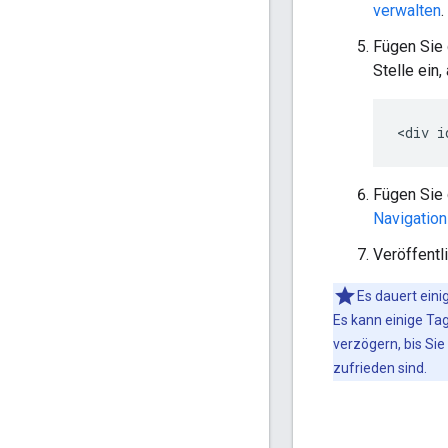
verwalten
.
Fügen Sie 
Stelle ein
Fügen Sie 
Navigation
Veröffentl
Es dauert eini
Es kann einige Tag
verzögern, bis Si
zufrieden sind.