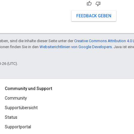
FEEDBACK GEBEN
ben, sind die Inhalte dieser Seite unter der
Creative Commons Attribution 4.0 
tionen finden Sie in den
Websiterichtlinien von Google Developers
. Java ist e
3-26 (UTC).
Community und Support
Community
Supportübersicht
Status
Supportportal