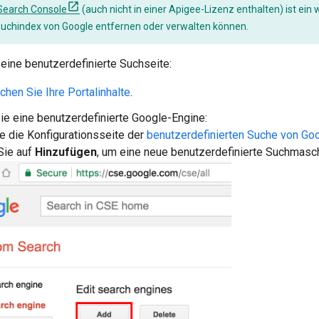
Search Console
(auch nicht in einer Apigee-Lizenz enthalten) ist ein 
Suchindex von Google entfernen oder verwalten können.
 eine benutzerdefinierte Suchseite:
chen Sie Ihre Portalinhalte
.
Sie eine benutzerdefinierte Google-Engine:
ie die Konfigurationsseite der
benutzerdefinierten Suche von Go
 Sie auf
Hinzufügen
, um eine neue benutzerdefinierte Suchmasch