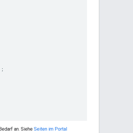
);
 Bedarf an. Siehe
Seiten im Portal