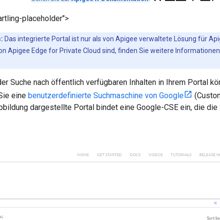
rtling-placeholder">
:
Das integrierte Portal ist nur als von Apigee verwaltete Lösung für A
n Apigee Edge for Private Cloud sind, finden Sie weitere Informatione
er Suche nach öffentlich verfügbaren Inhalten in Ihrem Portal k
 Sie eine
benutzerdefinierte Suchmaschine von Google
(Custom
bildung dargestellte Portal bindet eine Google-CSE ein, die die