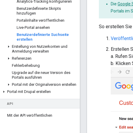
Analytics-Tracking konfigurieren
Die
Google 
Benutzerdefinierte Skripts
Portals im 
hinzufügen
Portalinhalte veröffentlichen
So erstellen Sie
Live-Portal ansehen
Benutzerdefinierte Suchseite
Veröffentli
erstellen
Erstellung von Nutzerkonten und
Erstellen 
Anmeldung verwalten
a. Rufen S
Referenzen
b. Klicken
Fehlerbehebung
Upgrade auf die neue Version des
Portals ausführen
Portal mit der Originalversion erstellen
Portal mit Drupal erstellen
API
Mit der API veröffentlichen