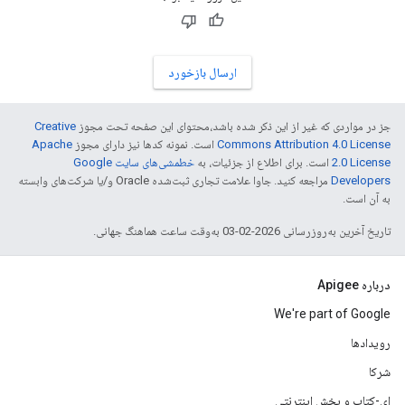
ارسال بازخورد
جز در مواردی که غیر از این ذکر شده باشد،‌محتوای این صفحه تحت مجوز
Creative
Commons Attribution 4.0 License
است. نمونه کدها نیز دارای مجوز
Apache
2.0 License
است. برای اطلاع از جزئیات، به
خطمشی‌های سایت Google
Developers‏
مراجعه کنید. جاوا علامت تجاری ثبت‌شده Oracle و/یا شرکت‌های وابسته
به آن است.
تاریخ آخرین به‌روزرسانی 2026-02-03 به‌وقت ساعت هماهنگ جهانی.
درباره Apigee
We're part of Google
رویدادها
شرکا
ای-کتاب و پخش اینترنتی