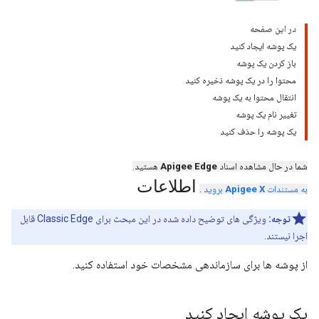
در این صفحه
یک پوشه ایجاد کنید
باز کردن یک پوشه
محتوا را در یک پوشه ذخیره کنید
انتقال محتوا به یک پوشه
تغییر نام یک پوشه
یک پوشه را حذف کنید
شما در حال مشاهده اسناد
Apigee Edge
هستید.
اطلاعات
به مستندات
Apigee X
بروید
.
توجه:
ویژگی های توضیح داده شده در این مبحث برای Classic Edge قابل
اجرا نیستند.
از پوشه ها برای سازماندهی مشخصات خود استفاده کنید.
یک پوشه ایجاد کنید