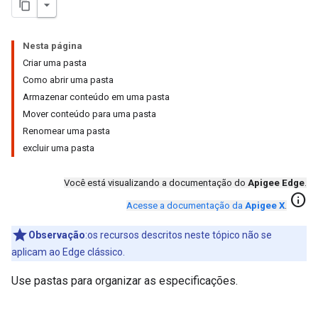
Nesta página
Criar uma pasta
Como abrir uma pasta
Armazenar conteúdo em uma pasta
Mover conteúdo para uma pasta
Renomear uma pasta
excluir uma pasta
Você está visualizando a documentação do
Apigee Edge
.
info
Acesse a documentação da
Apigee X
.
Observação
:os recursos descritos neste tópico não se
aplicam ao Edge clássico.
Use pastas para organizar as especificações.