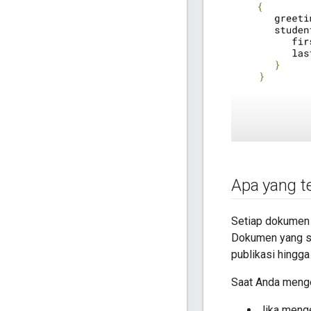
Apa yang t
Setiap dokumen 
Dokumen yang sa
publikasi hingg
Saat Anda menge
Jika menge