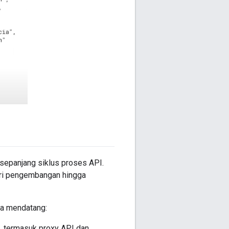
sepanjang siklus proses API.
ari pengembangan hingga
sa mendatang:
, termasuk proxy API dan