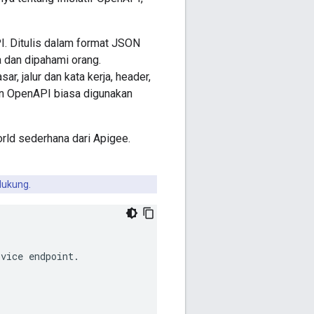
. Ditulis dalam format JSON
 dan dipahami orang.
, jalur dan kata kerja, header,
men OpenAPI biasa digunakan
rld sederhana dari Apigee.
dukung.
rvice
endpoint
.