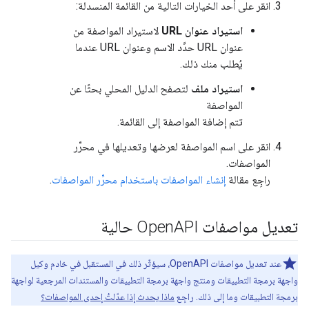
انقر على أحد الخيارات التالية من القائمة المنسدلة:
استيراد عنوان URL
لاستيراد المواصفة من
عنوان URL حدِّد الاسم وعنوان URL عندما
يُطلب منك ذلك.
استيراد ملف
لتصفح الدليل المحلي بحثًا عن
المواصفة
تتم إضافة المواصفة إلى القائمة.
انقر على اسم المواصفة لعرضها وتعديلها في محرِّر
المواصفات.
راجِع مقالة
إنشاء المواصفات باستخدام محرِّر المواصفات
.
تعديل مواصفات Open
API حالية
عند تعديل مواصفات OpenAPI، سيؤثّر ذلك في المستقبل في خادم وكيل
واجهة برمجة التطبيقات ومنتج واجهة برمجة التطبيقات والمستندات المرجعية لواجهة
برمجة التطبيقات وما إلى ذلك. راجِع
ماذا يحدث إذا عدّلتُ إحدى المواصفات؟