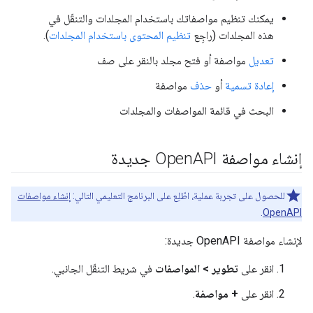
يمكنك تنظيم مواصفاتك باستخدام المجلدات والتنقّل في
هذه المجلدات (راجِع
تنظيم المحتوى باستخدام المجلدات
).
تعديل
مواصفة أو فتح مجلد بالنقر على صف
إعادة تسمية
أو
حذف
مواصفة
البحث في قائمة المواصفات والمجلدات
إنشاء مواصفة Open
API جديدة
للحصول على تجربة عملية، اطّلِع على البرنامج التعليمي التالي:
إنشاء مواصفات
.
OpenAPI
لإنشاء مواصفة OpenAPI جديدة:
انقر على
تطوير > المواصفات
في شريط التنقّل الجانبي.
انقر على
+ مواصفة
.