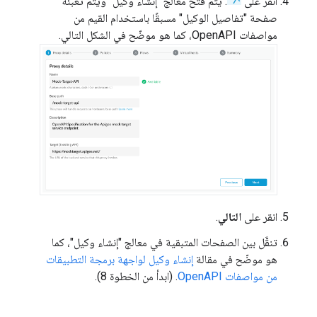
انقر على
. يتم فتح معالج "إنشاء وكيل" ويتم تعبئة
صفحة "تفاصيل الوكيل" مسبقًا باستخدام القيم من
مواصفات OpenAPI، كما هو موضّح في الشكل التالي.
انقر على
التالي
.
تنقَّل بين الصفحات المتبقية في معالج "إنشاء وكيل"، كما
هو موضّح في مقالة
إنشاء وكيل لواجهة برمجة التطبيقات
من مواصفات OpenAPI
. (ابدأ من الخطوة 8).