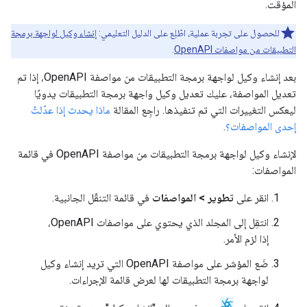
المؤقت.
للحصول على تجربة عملية، اطّلِع على الدليل التعليمي:
إنشاء وكيل لواجهة برمجة
التطبيقات من مواصفات OpenAPI
.
بعد إنشاء وكيل لواجهة برمجة التطبيقات من مواصفة OpenAPI، إذا تم
تعديل المواصفة، عليك تعديل وكيل واجهة برمجة التطبيقات يدويًا
ليعكس التغييرات التي تم تنفيذها. راجِع المقالة
ماذا يحدث إذا عدّلتُ
إحدى المواصفات؟
.
لإنشاء وكيل لواجهة برمجة التطبيقات من مواصفة OpenAPI في قائمة
المواصفات:
انقر على
تطوير > المواصفات
في قائمة التنقّل الجانبية.
انتقِل إلى المجلد الذي يحتوي على مواصفات OpenAPI،
إذا لزم الأمر.
ضَع المؤشر على مواصفة OpenAPI التي تريد إنشاء وكيل
لواجهة برمجة التطبيقات لها لعرض قائمة الإجراءات.