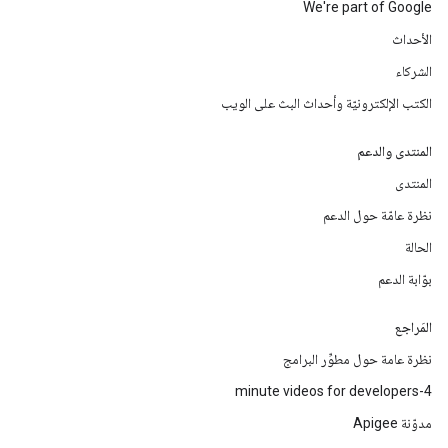
We're part of Google
الأحداث
الشركاء
الكتب الإلكترونيّة وأحداث البث على الويب
المنتدى والدعم
المنتدى
نظرة عامّة حول الدعم
الحالة
بوّابة الدعم
المَراجع
نظرة عامة حول مطوِّر البرامج
4-minute videos for developers
مدوّنة Apigee