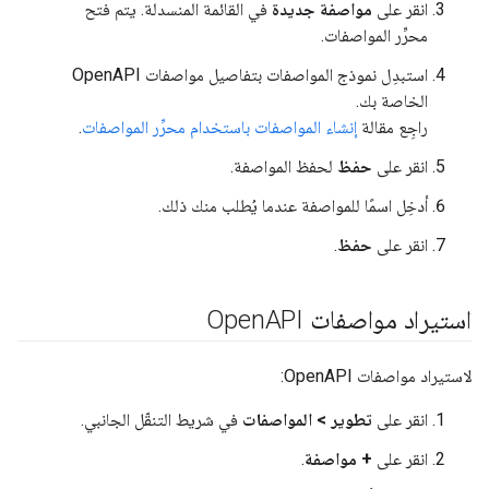
انقر على
مواصفة جديدة
في القائمة المنسدلة. يتم فتح
محرِّر المواصفات.
استبدِل نموذج المواصفات بتفاصيل مواصفات OpenAPI
الخاصة بك.
راجِع مقالة
إنشاء المواصفات باستخدام محرِّر المواصفات
.
انقر على
حفظ
لحفظ المواصفة.
أدخِل اسمًا للمواصفة عندما يُطلب منك ذلك.
انقر على
حفظ
.
استيراد مواصفات Open
API
لاستيراد مواصفات OpenAPI:
انقر على
تطوير > المواصفات
في شريط التنقّل الجانبي.
انقر على
+ مواصفة
.