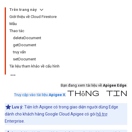
Trên trang này
Giới thiệu về Cloud Firestore
Mẫu
Thao tác
deleteDocument
getDocument
truy vấn
setDocument
Tài liệu tham khảo về cấu hình
Bạn đang xem tài liệu về
Apigee Edge
.
thông tin
Truy cập vào tài liệu
Apigee X
.
Lưu ý:
Tiện ích Apigee có trong giao diện người dùng Edge
dành cho khách hàng Google Cloud Apigee có gói
hỗ trợ
Enterprise.