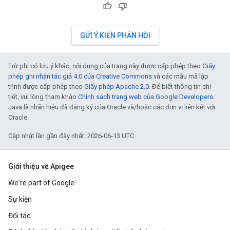
GỬI Ý KIẾN PHẢN HỒI
Trừ phi có lưu ý khác, nội dung của trang này được cấp phép theo
Giấy
phép ghi nhận tác giả 4.0 của Creative Commons
và các mẫu mã lập
trình được cấp phép theo
Giấy phép Apache 2.0
. Để biết thông tin chi
tiết, vui lòng tham khảo
Chính sách trang web của Google Developers
.
Java là nhãn hiệu đã đăng ký của Oracle và/hoặc các đơn vị liên kết với
Oracle.
Cập nhật lần gần đây nhất: 2026-06-13 UTC.
Giới thiệu về Apigee
We're part of Google
Sự kiện
Đối tác