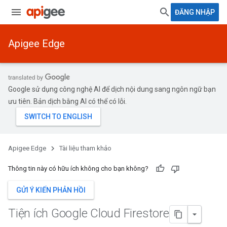
ĐĂNG NHẬP
Apigee Edge
Google sử dụng công nghệ AI để dịch nội dung sang ngôn ngữ bạn
ưu tiên. Bản dịch bằng AI có thể có lỗi.
Apigee Edge
Tài liệu tham khảo
Thông tin này có hữu ích không cho bạn không?
GỬI Ý KIẾN PHẢN HỒI
Tiện ích Google Cloud Firestore