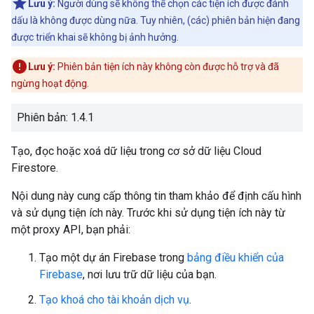
Lưu ý:
Người dùng sẽ không thể chọn các tiện ích được đánh
dấu là không được dùng nữa. Tuy nhiên, (các) phiên bản hiện đang
được triển khai sẽ không bị ảnh hưởng.
Lưu ý:
Phiên bản tiện ích này không còn được hỗ trợ và đã
ngừng hoạt động.
Phiên bản: 1.4.1
Tạo, đọc hoặc xoá dữ liệu trong cơ sở dữ liệu Cloud
Firestore.
Nội dung này cung cấp thông tin tham khảo để định cấu hình
và sử dụng tiện ích này. Trước khi sử dụng tiện ích này từ
một proxy API, bạn phải:
Tạo một dự án Firebase trong
bảng điều khiển của
Firebase
, nơi lưu trữ dữ liệu của bạn.
Tạo khoá cho tài khoản dịch vụ
.