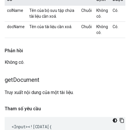
colName
Tên của bộ sưu tập chứa
Chuỗi
Không
Có.
tài liệu cần xoá.
có.
docName
Tên của tài liệu cần xoá.
Chuỗi
Không
Có.
có.
Phản hồi
Không có.
get
Document
Truy xuất nội dung của một tài liệu.
Tham số yêu cầu