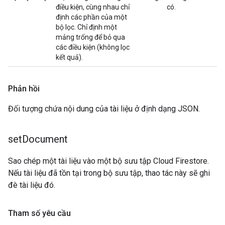
điều kiện, cùng nhau chỉ
có.
định các phần của một
bộ lọc. Chỉ định một
mảng trống để bỏ qua
các điều kiện (không lọc
kết quả).
Phản hồi
Đối tượng chứa nội dung của tài liệu ở định dạng JSON.
set
Document
Sao chép một tài liệu vào một bộ sưu tập Cloud Firestore.
Nếu tài liệu đã tồn tại trong bộ sưu tập, thao tác này sẽ ghi
đè tài liệu đó.
Tham số yêu cầu