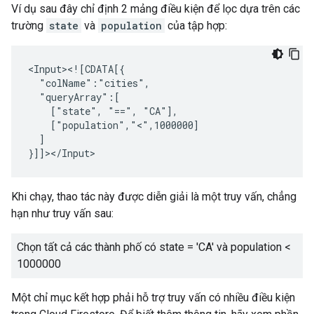
Ví dụ sau đây chỉ định 2 mảng điều kiện để lọc dựa trên các
trường
state
và
population
của tập hợp:
["state",
"==",
]

Khi chạy, thao tác này được diễn giải là một truy vấn, chẳng
hạn như truy vấn sau:
Chọn tất cả các thành phố có state = 'CA' và population <
1000000
Một chỉ mục kết hợp phải hỗ trợ truy vấn có nhiều điều kiện