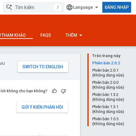
/
ĐĂNG NHẬP
ỆU THAM KHẢO
FAQS
THÊM
Trên trang này
 ưu
Phiên bản 2.0.2
Phiên bản 2.0.1
(Không dùng nữa)
Phiên bản 2.0.0
(Không dùng nữa)
u ích không cho bạn không?
Phiên bản 1.3.2
(Không dùng nữa)
Phiên bản 1.3.1
GỬI Ý KIẾN PHẢN HỒI
(Không dùng nữa)
Phiên bản 1.0.5
(Không dùng nữa)