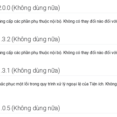
2
.
0
.
0 (Không dùng nữa)
ng cấp các phần phụ thuộc nội bộ. Không có thay đổi nào đối với
1
.
3
.
2 (Không dùng nữa)
ng cấp các phần phụ thuộc nội bộ. Không có thay đổi nào đối với
1
.
3
.
1 (Không dùng nữa)
ắc phục một lỗi trong quy trình xử lý ngoại lệ của Tiện ích. Không
1
.
0
.
5 (Không dùng nữa)