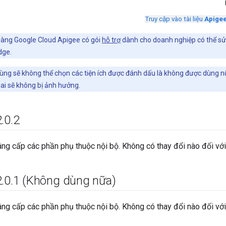
Truy cập vào tài liệu
Apigee
àng Google Cloud Apigee có gói
hỗ trợ
dành cho doanh nghiệp có thể sử 
dge.
ng sẽ không thể chọn các tiện ích được đánh dấu là không được dùng nữ
ai sẽ không bị ảnh hưởng.
2
.
0
.
2
ng cấp các phần phụ thuộc nội bộ. Không có thay đổi nào đối với
2
.
0
.
1 (Không dùng nữa)
ng cấp các phần phụ thuộc nội bộ. Không có thay đổi nào đối với