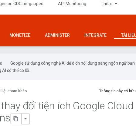
gee on GDC air-gapped
API Monitoring
Thêm
MONETIZE
ADMINISTER
INTEGRATE
TÀI LI
Google sử dụng công nghệ AI để dịch nội dung sang ngôn ngữ bạn
 AI có thể có lỗi.
i liệu tham khảo
Thông tin này có hữ
 thay đổi tiện ích Google Cloud
ons