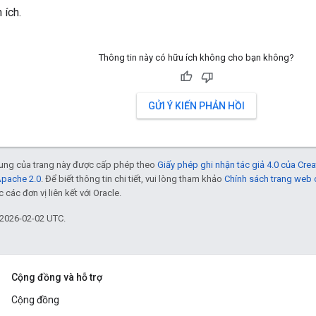
 ích.
Thông tin này có hữu ích không cho bạn không?
GỬI Ý KIẾN PHẢN HỒI
 dung của trang này được cấp phép theo
Giấy phép ghi nhận tác giả 4.0 của Cr
Apache 2.0
. Để biết thông tin chi tiết, vui lòng tham khảo
Chính sách trang web
các đơn vị liên kết với Oracle.
 2026-02-02 UTC.
Cộng đồng và hỗ trợ
Cộng đồng