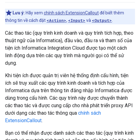
Lưu ý:
Hãy xem
chính sách ExtensionCallout
để biết thêm
thông tin về cách đặt
<Action>
,
<Input>
và
<Output>
.
Các thao tác (quy trình kinh doanh và quy trình tích hợp, theo
thuật ngữ của Informatica), đầu vào, đầu ra và tham số của
tiện ích Informatica Integration Cloud được tạo một cách
linh động dựa trên các quy trình mà người gọi có thể sử
dụng.
Khi tiện ích được quản trị viên hệ thống định cấu hình, tiện
ích sẽ truy xuất các quy trình kinh doanh và tích hợp của
Informatica dựa trên thông tin đăng nhập Informatica được
dùng trong cấu hình. Các quy trình này được chuyển thành
các thao tác và được cung cấp cho nhà phát triển proxy API
dưới dạng các thao tác thông qua
chính sách
ExtensionCallout
.
Bạn có thể nhận được danh sách các thao tác (quy trình kinh