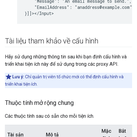
"Message":
"An
email
message
to
"EmailAddress":
"anaddress@example.com"

Tài liệu tham khảo về cấu hình
Hãy sử dụng những thông tin sau khi bạn định cấu hình và
triển khai tiện ích này để sử dụng trong các proxy API.
Lưu ý:
Chỉ quản trị viên tổ chức mới có thể định cấu hình và
triển khai tiện ích.
Thuộc tính mở rộng chung
Các thuộc tính sau có sẵn cho mỗi tiện ích.
Mặc
Bắt
Tài sản
Mô tả