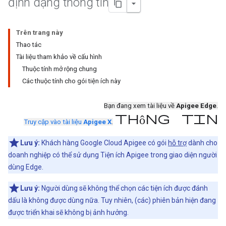
định dạng thông tin
Trên trang này
Thao tác
Tài liệu tham khảo về cấu hình
Thuộc tính mở rộng chung
Các thuộc tính cho gói tiện ích này
Bạn đang xem tài liệu về
Apigee Edge
.
Thông tin
Truy cập vào tài liệu
Apigee X
.
Lưu ý:
Khách hàng Google Cloud Apigee có gói
hỗ trợ
dành cho
doanh nghiệp có thể sử dụng Tiện ích Apigee trong giao diện người
dùng Edge.
Lưu ý:
Người dùng sẽ không thể chọn các tiện ích được đánh
dấu là không được dùng nữa. Tuy nhiên, (các) phiên bản hiện đang
được triển khai sẽ không bị ảnh hưởng.