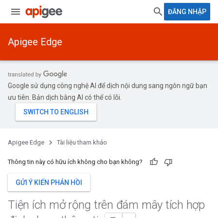
ĐĂNG NHẬP
Apigee Edge
Google sử dụng công nghệ AI để dịch nội dung sang ngôn ngữ bạn
ưu tiên. Bản dịch bằng AI có thể có lỗi.
Apigee Edge
Tài liệu tham khảo
Thông tin này có hữu ích không cho bạn không?
GỬI Ý KIẾN PHẢN HỒI
Tiện ích mở rộng trên đám mây tích hợp