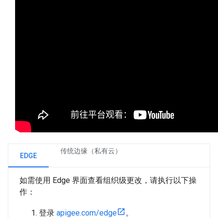
传统边缘（私有云）
EDGE
如需使用 Edge 界面查看组织级更改，请执行以下操
作：
登录
apigee.com/edge
。