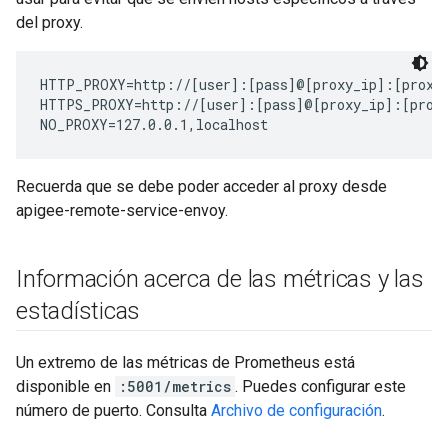
del proxy.
HTTP_PROXY=http://[user]:[pass]@[proxy_ip]:[proxy_
HTTPS_PROXY=http://[user]:[pass]@[proxy_ip]:[proxy
NO_PROXY=127.0.0.1,localhost
Recuerda que se debe poder acceder al proxy desde
apigee-remote-service-envoy.
Información acerca de las métricas y las
estadísticas
Un extremo de las métricas de Prometheus está
disponible en
:5001/metrics
. Puedes configurar este
número de puerto. Consulta
Archivo de configuración
.