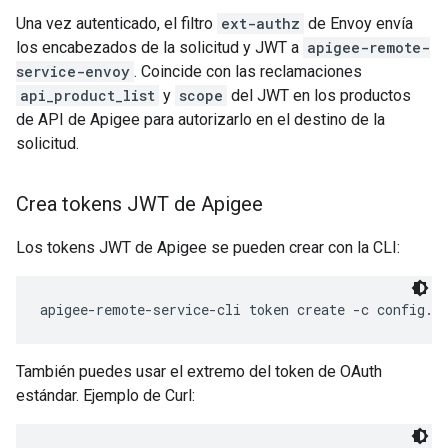
Una vez autenticado, el filtro
ext-authz
de Envoy envía
los encabezados de la solicitud y JWT a
apigee-remote-
service-envoy
. Coincide con las reclamaciones
api_product_list
y
scope
del JWT en los productos
de API de Apigee para autorizarlo en el destino de la
solicitud.
Crea tokens JWT de Apigee
Los tokens JWT de Apigee se pueden crear con la CLI:
apigee-remote-service-cli token create -c config.y
También puedes usar el extremo del token de OAuth
estándar. Ejemplo de Curl: