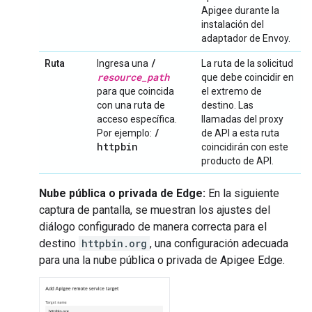
Apigee durante la
instalación del
adaptador de Envoy.
/
Ruta
Ingresa una
La ruta de la solicitud
resource
_
path
que debe coincidir en
para que coincida
el extremo de
con una ruta de
destino. Las
acceso específica.
llamadas del proxy
/
Por ejemplo:
de API a esta ruta
httpbin
coincidirán con este
producto de API.
Nube pública o privada de Edge:
En la siguiente
captura de pantalla, se muestran los ajustes del
diálogo configurado de manera correcta para el
destino
httpbin.org
, una configuración adecuada
para una la nube pública o privada de Apigee Edge.