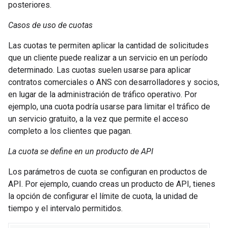
posteriores.
Casos de uso de cuotas
Las cuotas te permiten aplicar la cantidad de solicitudes
que un cliente puede realizar a un servicio en un período
determinado. Las cuotas suelen usarse para aplicar
contratos comerciales o ANS con desarrolladores y socios,
en lugar de la administración de tráfico operativo. Por
ejemplo, una cuota podría usarse para limitar el tráfico de
un servicio gratuito, a la vez que permite el acceso
completo a los clientes que pagan.
La cuota se define en un producto de API
Los parámetros de cuota se configuran en productos de
API. Por ejemplo, cuando creas un producto de API, tienes
la opción de configurar el límite de cuota, la unidad de
tiempo y el intervalo permitidos.