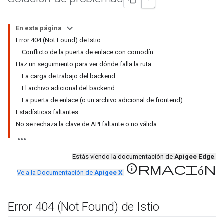
En esta página
Error 404 (Not Found) de Istio
Conflicto de la puerta de enlace con comodín
Haz un seguimiento para ver dónde falla la ruta
La carga de trabajo del backend
El archivo adicional del backend
La puerta de enlace (o un archivo adicional de frontend)
Estadísticas faltantes
No se rechaza la clave de API faltante o no válida
Estás viendo la documentación de
Apigee Edge
.
información
Ve a la Documentación de
Apigee X
.
Error 404 (Not Found) de Istio