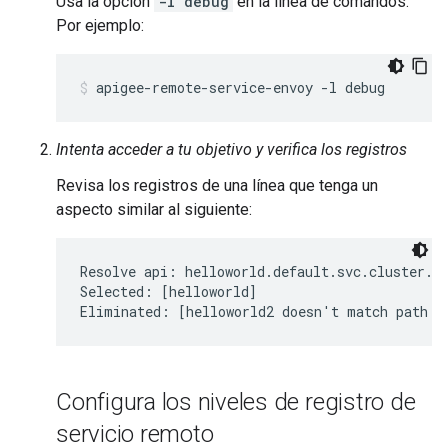
Usa la opción
-l debug
en la línea de comandos.
Por ejemplo:
apigee-remote-service-envoy -l debug
Intenta acceder a tu objetivo y verifica los registros
Revisa los registros de una línea que tenga un
aspecto similar al siguiente:
Resolve api: helloworld.default.svc.cluster.lo
Selected: [helloworld]

Configura los niveles de registro de
servicio remoto