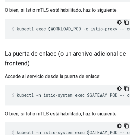
O bien, si Istio mTLS está habilitado, haz lo siguiente:
kubectl exec $WORKLOAD_POD -c istio-proxy -- cur
La puerta de enlace (o un archivo adicional de
frontend)
Accede al servicio desde la puerta de enlace:
kubectl -n istio-system exec $GATEWAY_POD -- cur
O bien, si Istio mTLS está habilitado, haz lo siguiente:
kubectl -n istio-system exec $GATEWAY_POD -- cur