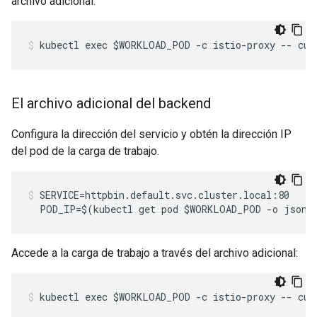
archivo adicional:
kubectl exec $WORKLOAD_POD -c istio-proxy -- cur
El archivo adicional del backend
Configura la dirección del servicio y obtén la dirección IP
del pod de la carga de trabajo.
SERVICE=httpbin.default.svc.cluster.local:80

  POD_IP=$(kubectl get pod $WORKLOAD_POD -o jsonp
Accede a la carga de trabajo a través del archivo adicional:
kubectl exec $WORKLOAD_POD -c istio-proxy -- cur