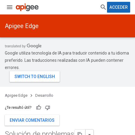
ACCEDER
Apigee Edge
Google utiliza tecnología de IA para traducir contenido a tu idioma
preferido. Las traducciones realizadas con IA pueden contener
errores.
Apigee Edge
Desarrollo
¿Te resultó útil?
ENVIAR COMENTARIOS
Solución de problemas