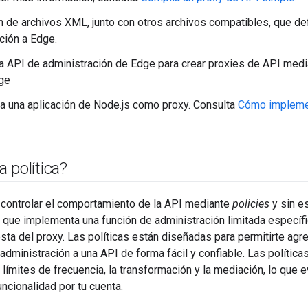
n de archivos XML, junto con otros archivos compatibles, que def
ción a Edge.
la API de administración de Edge para crear proxies de API medi
ge
 una aplicación de Node.js como proxy. Consulta
Cómo implemen
 política?
 controlar el comportamiento de la API mediante
policies
y sin es
que implementa una función de administración limitada específic
sta del proxy. Las políticas están diseñadas para permitirte ag
dministración a una API de forma fácil y confiable. Las polític
s límites de frecuencia, la transformación y la mediación, lo que 
ncionalidad por tu cuenta.