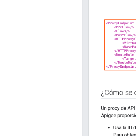
¿Cómo se c
Un proxy de API
Apigee proporcio
Usa la IU 
Para obten