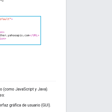
o (como JavaScript y Java).
es:
rfaz gráfica de usuario (GUI).