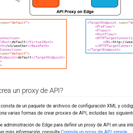
rea un proxy de API?
 consta de un paquete de archivos de configuración XML y códig
na varias formas de crear proxies de API, incluidas las siguient
de administración de Edge para definir un proxy de API en una inte
er más información, consulta
Compila un proxy de API simple
.