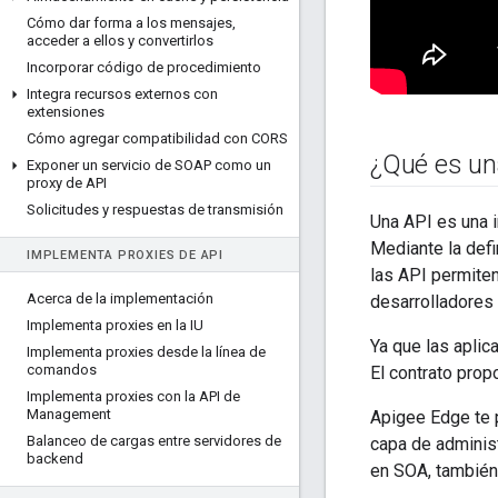
Cómo dar forma a los mensajes
,
acceder a ellos y convertirlos
Incorporar código de procedimiento
Integra recursos externos con
extensiones
Cómo agregar compatibilidad con CORS
¿Qué es un
Exponer un servicio de SOAP como un
proxy de API
Solicitudes y respuestas de transmisión
Una API es una i
Mediante la defi
IMPLEMENTA PROXIES DE API
las API permiten
Acerca de la implementación
desarrolladores 
Implementa proxies en la IU
Ya que las aplic
Implementa proxies desde la línea de
comandos
El contrato prop
Implementa proxies con la API de
Management
Apigee Edge te p
Balanceo de cargas entre servidores de
capa de administ
backend
en SOA, también