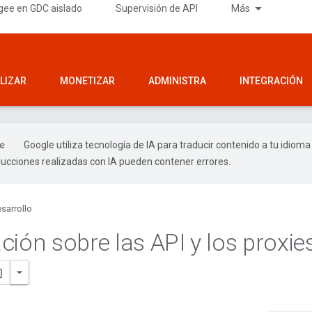
gee en GDC aislado
Supervisión de API
Más
LIZAR
MONETIZAR
ADMINISTRA
INTEGRACIÓN
Google utiliza tecnología de IA para traducir contenido a tu idioma
ducciones realizadas con IA pueden contener errores.
sarrollo
ción sobre las API y los proxie