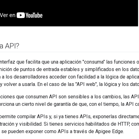
a API?
nterfaz que facilita que una aplicación "consuma" las funciones o
nición de puntos de entrada estables y simplificados en los datos
 a los desarrolladores acceder con facilidad a la lógica de apli
y volver a usarla. En el caso de las "API web", la lógica y los da
aciones que consumen API son sensibles a los cambios, las API 
orciona un cierto nivel de garantía de que, con el tiempo, la API
ermite compilar APIs y, si ya tienes APIs, exponerlas directame
ración y visibilidad. Si tienes servicios habilitados de HTTP, 
 se pueden exponer como APIs a través de Apigee Edge.