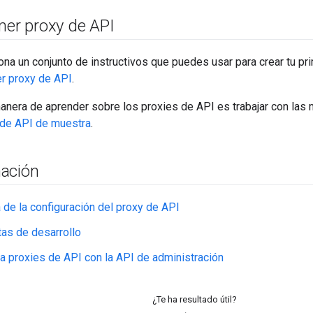
mer proxy de API
na un conjunto de instructivos que puedes usar para crear tu p
er proxy de API
.
anera de aprender sobre los proxies de API es trabajar con las
 de API de muestra
.
ación
 de la configuración del proxy de API
as de desarrollo
 proxies de API con la API de administración
¿Te ha resultado útil?