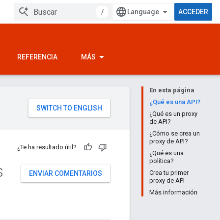
/
ACCEDER
REFERENCIA
MÁS
En esta página
¿Qué es una API?
¿Qué es un proxy
de API?
¿Cómo se crea un
proxy de API?
¿Te ha resultado útil?
¿Qué es una
política?
s
Crea tu primer
ENVIAR COMENTARIOS
proxy de API
Más información