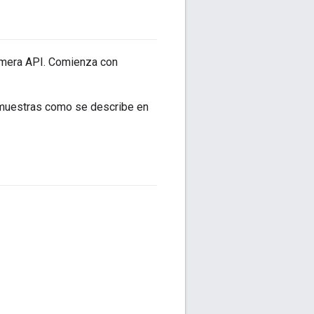
rimera API. Comienza con
 muestras como se describe en