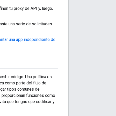
inen tu proxy de API y, luego,
ante una serie de solicitudes
tar una app independiente de
cribir código. Una política es
a como parte del flujo de
regar tipos comunes de
as proporcionan funciones como
evita que tengas que codificar y