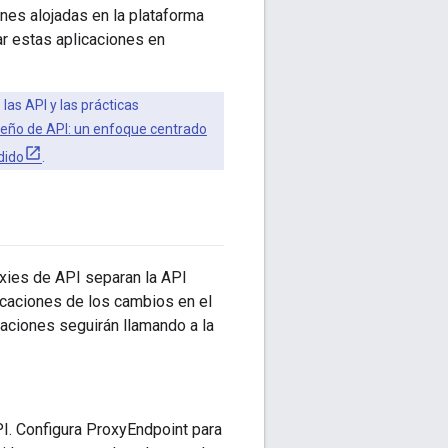
nes alojadas en la plataforma
ar estas aplicaciones en
as API y las prácticas
seño de API: un enfoque centrado
dido
.
oxies de API separan la API
licaciones de los cambios en el
aciones seguirán llamando a la
I. Configura ProxyEndpoint para