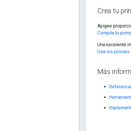
Crea tu pri
Apigee proporcio
Compila tu prim
Una excelente m
Usa los proxies
Más inform
Referencia
Herramient
Implementa