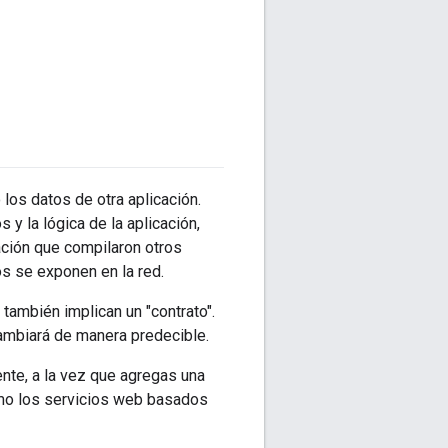
 los datos de otra aplicación.
 y la lógica de la aplicación,
cación que compilaron otros
tos se exponen en la red.
también implican un "contrato".
 cambiará de manera predecible.
nte, a la vez que agregas una
como los servicios web basados