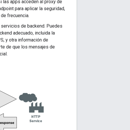
si las apps acceden al proxy de
point para aplicar la seguridad,
 de frecuencia.
s servicios de backend. Puedes
ackend adecuado, incluida la
S, y otra información de
arte de que los mensajes de
ial.