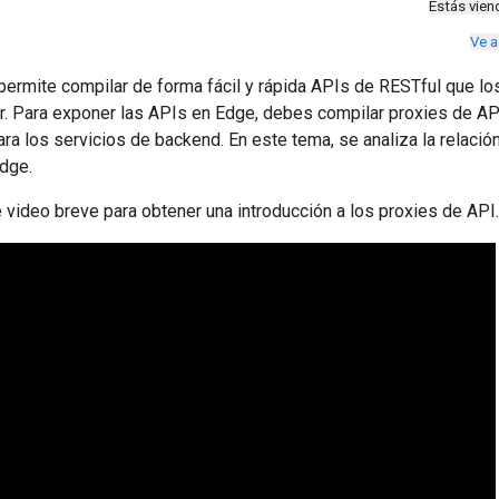
Estás vie
Ve a
permite compilar de forma fácil y rápida APIs de RESTful que lo
. Para exponer las APIs en Edge, debes compilar proxies de AP
ra los servicios de backend. En este tema, se analiza la relació
dge.
e video breve para obtener una introducción a los proxies de API.