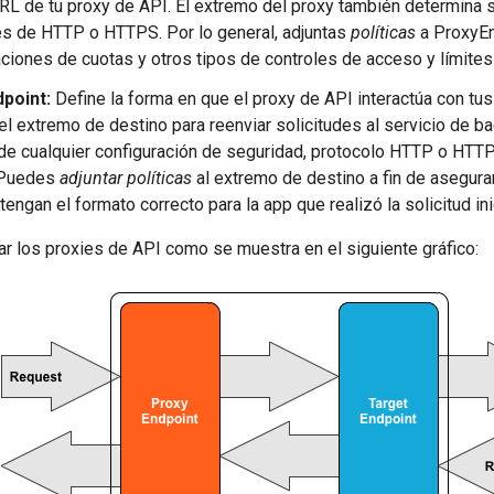
 URL de tu proxy de API. El extremo del proxy también determina 
és de HTTP o HTTPS. Por lo general, adjuntas
políticas
a ProxyEnd
caciones de cuotas y otros tipos de controles de acceso y límites
point:
Define la forma en que el proxy de API interactúa con tu
 el extremo de destino para reenviar solicitudes al servicio de b
 de cualquier configuración de seguridad, protocolo HTTP o HTTP
 Puedes
adjuntar políticas
al extremo de destino a fin de asegur
engan el formato correcto para la app que realizó la solicitud inic
r los proxies de API como se muestra en el siguiente gráfico: