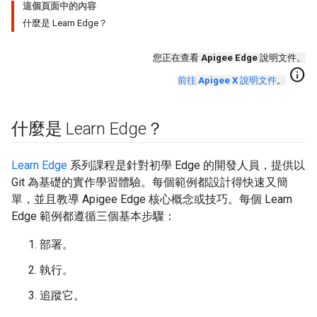
這個頁面中的內容
什麼是 Learn Edge？
您正在查看
Apigee Edge
說明文件。
info
前往
Apigee X
說明文件
。
什麼是 Learn Edge？
Learn Edge
系列課程是針對初學 Edge 的開發人員，提供以
Git 為基礎的實作學習體驗。每個範例都設計得快速又簡
單，並且教導 Apigee Edge 核心概念或技巧。每個 Learn
Edge 範例都遵循三個基本步驟：
部署。
執行。
追蹤它。