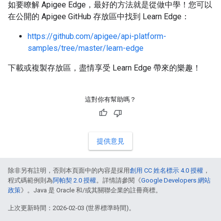
如要瞭解 Apigee Edge，最好的方法就是從做中學！您可以
在公開的 Apigee GitHub 存放區中找到 Learn Edge：
https://github.com/apigee/api-platform-
samples/tree/master/learn-edge
下載或複製存放區，盡情享受 Learn Edge 帶來的樂趣！
這對你有幫助嗎？
提供意見
除非另有註明，否則本頁面中的內容是採用
創用 CC 姓名標示 4.0 授權
，
程式碼範例則為
阿帕契 2.0 授權
。詳情請參閱《
Google Developers 網站
政策
》。Java 是 Oracle 和/或其關聯企業的註冊商標。
上次更新時間：2026-02-03 (世界標準時間)。