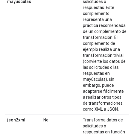
mayúsculas
solicitudes o
respuestas. Este
complemento
representa una
práctica recomendada
de un complemento de
transformación. El
complemento de
ejemplo realiza una
transformación trivial
(convierte los datos de
las solicitudes o las
respuestas en
mayúsculas). sin
embargo, puede
adaptarse fácilmente
a realizar otros tipos
de transformaciones,
como XML a JSON.
json2xm
l
No
Transforma datos de
solicitudes o
respuestas en función