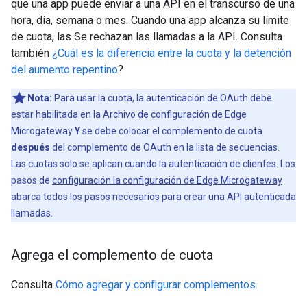
que una app puede enviar a una API en el transcurso de una
hora, día, semana o mes. Cuando una app alcanza su límite
de cuota, las Se rechazan las llamadas a la API. Consulta
también
¿Cuál es la diferencia entre la cuota y la detención
del aumento repentino
?
Nota:
Para usar la cuota, la autenticación de OAuth debe
estar habilitada en la Archivo de configuración de Edge
Microgateway
Y
se debe colocar el complemento de cuota
después
del complemento de OAuth en la lista de secuencias.
Las cuotas solo se aplican cuando la autenticación de clientes. Los
pasos de
configuración la configuración de Edge Microgateway
abarca todos los pasos necesarios para crear una API autenticada
llamadas.
Agrega el complemento de cuota
Consulta
Cómo agregar y configurar complementos
.