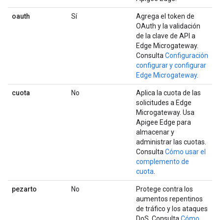
oauth
Sí
Agrega el token de
OAuth y la validación
de la clave de API a
Edge Microgateway.
Consulta
Configuración
configurar y configurar
Edge Microgateway
.
cuota
No
Aplica la cuota de las
solicitudes a Edge
Microgateway. Usa
Apigee Edge para
almacenar y
administrar las cuotas.
Consulta
Cómo usar el
complemento de
cuota
.
pezarto
No
Protege contra los
aumentos repentinos
de tráfico y los ataques
DoS. Consulta
Cómo