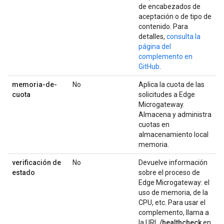
de encabezados de
aceptación o de tipo de
contenido. Para
detalles,
consulta la
página del
complemento en
GitHub
.
memoria-de-
No
Aplica la cuota de las
cuota
solicitudes a Edge
Microgateway.
Almacena y administra
cuotas en
almacenamiento local
memoria.
verificación de
No
Devuelve información
estado
sobre el proceso de
Edge Microgateway: el
uso de memoria, de la
CPU, etc. Para usar el
complemento, llama a
la URL
/healthcheck
en