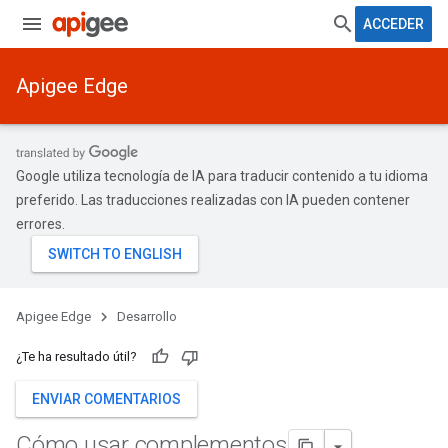
ACCEDER
Apigee Edge
Google utiliza tecnología de IA para traducir contenido a tu idioma
preferido. Las traducciones realizadas con IA pueden contener
errores.
Apigee Edge
Desarrollo
¿Te ha resultado útil?
ENVIAR COMENTARIOS
Cómo usar complementos