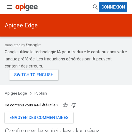
CONNEXION
Apigee Edge
Google utilise la technologie IA pour traduire le contenu dans votre
langue préférée. Les traductions générées par IA peuvent
contenir des erreurs.
Apigee Edge
Publish
Ce contenu vous a-t-il été utile ?
ENVOYER DES COMMENTAIRES
Configurer le suivi des données