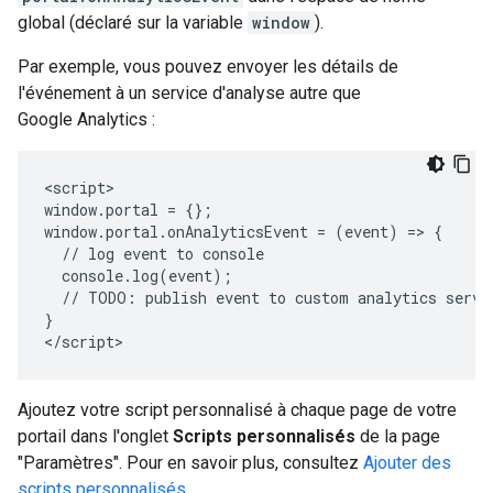
global (déclaré sur la variable
window
).
Par exemple, vous pouvez envoyer les détails de
l'événement à un service d'analyse autre que
Google Analytics :
<script>

window.portal = {};

window.portal.onAnalyticsEvent = (event) => {

  // log event to console

  console.log(event);

  // TODO: publish event to custom analytics servic
}

Ajoutez votre script personnalisé à chaque page de votre
portail dans l'onglet
Scripts personnalisés
de la page
"Paramètres". Pour en savoir plus, consultez
Ajouter des
scripts personnalisés
.