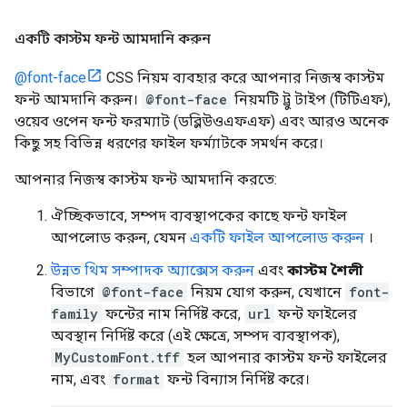
একটি কাস্টম ফন্ট আমদানি করুন
@font-face
CSS নিয়ম ব্যবহার করে আপনার নিজস্ব কাস্টম
ফন্ট আমদানি করুন।
@font-face
নিয়মটি ট্রু টাইপ (টিটিএফ),
ওয়েব ওপেন ফন্ট ফরম্যাট (ডব্লিউওএফএফ) এবং আরও অনেক
কিছু সহ বিভিন্ন ধরণের ফাইল ফর্ম্যাটকে সমর্থন করে।
আপনার নিজস্ব কাস্টম ফন্ট আমদানি করতে:
ঐচ্ছিকভাবে, সম্পদ ব্যবস্থাপকের কাছে ফন্ট ফাইল
আপলোড করুন, যেমন
একটি ফাইল আপলোড করুন
।
উন্নত থিম সম্পাদক অ্যাক্সেস করুন
এবং
কাস্টম শৈলী
বিভাগে
@font-face
নিয়ম যোগ করুন, যেখানে
font-
family
ফন্টের নাম নির্দিষ্ট করে,
url
ফন্ট ফাইলের
অবস্থান নির্দিষ্ট করে (এই ক্ষেত্রে, সম্পদ ব্যবস্থাপক),
MyCustomFont.tff
হল আপনার কাস্টম ফন্ট ফাইলের
নাম, এবং
format
ফন্ট বিন্যাস নির্দিষ্ট করে।