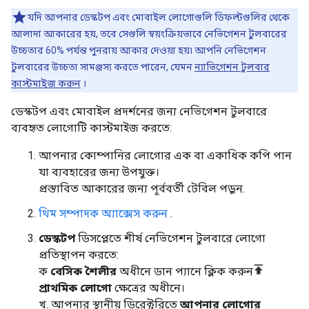
যদি আপনার ডেস্কটপ এবং মোবাইল লোগোগুলি ডিফল্টগুলির থেকে
আলাদা আকারের হয়, তবে সেগুলি স্বয়ংক্রিয়ভাবে নেভিগেশন টুলবারের
উচ্চতার 60% পর্যন্ত পুনরায় আকার দেওয়া হয়৷ আপনি নেভিগেশন
টুলবারের উচ্চতা সামঞ্জস্য করতে পারেন, যেমন
ন্যাভিগেশন টুলবার
কাস্টমাইজ করুন
।
ডেস্কটপ এবং মোবাইল প্রদর্শনের জন্য নেভিগেশন টুলবারে
ব্যবহৃত লোগোটি কাস্টমাইজ করতে:
আপনার কোম্পানির লোগোর এক বা একাধিক কপি পান
যা ব্যবহারের জন্য উপযুক্ত।
প্রস্তাবিত আকারের জন্য পূর্ববর্তী টেবিল পড়ুন.
থিম সম্পাদক অ্যাক্সেস করুন
.
ডেস্কটপ
ডিসপ্লেতে শীর্ষ নেভিগেশন টুলবারে লোগো
প্রতিস্থাপন করতে:
ক
বেসিক শৈলীর
অধীনে ডান প্যানে ক্লিক করুন
প্রাথমিক লোগো
ক্ষেত্রের অধীনে।
খ. আপনার স্থানীয় ডিরেক্টরিতে
আপনার লোগোর