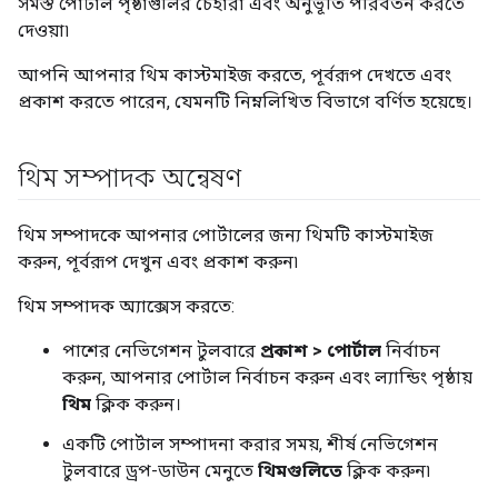
সমস্ত পোর্টাল পৃষ্ঠাগুলির চেহারা এবং অনুভূতি পরিবর্তন করতে
দেওয়া৷
আপনি আপনার থিম কাস্টমাইজ করতে, পূর্বরূপ দেখতে এবং
প্রকাশ করতে পারেন, যেমনটি নিম্নলিখিত বিভাগে বর্ণিত হয়েছে।
থিম সম্পাদক অন্বেষণ
থিম সম্পাদকে আপনার পোর্টালের জন্য থিমটি কাস্টমাইজ
করুন, পূর্বরূপ দেখুন এবং প্রকাশ করুন৷
থিম সম্পাদক অ্যাক্সেস করতে:
পাশের নেভিগেশন টুলবারে
প্রকাশ > পোর্টাল
নির্বাচন
করুন, আপনার পোর্টাল নির্বাচন করুন এবং ল্যান্ডিং পৃষ্ঠায়
থিম
ক্লিক করুন।
একটি পোর্টাল সম্পাদনা করার সময়, শীর্ষ নেভিগেশন
টুলবারে ড্রপ-ডাউন মেনুতে
থিমগুলিতে
ক্লিক করুন৷