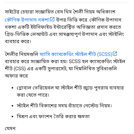
সাইটের চেহারা সংজ্ঞায়িত বেস থিম শৈলী নিয়ম অধিকাংশ
কৌণিক উপাদান নকশা
উপর ভিত্তি করে. কৌণিক উপাদান
নকশা একটি ইউনিফাইড ইন্টারেক্টিভ অভিজ্ঞতা প্রদান করতে
গ্রিড-ভিত্তিক লেআউট এবং সামঞ্জস্যপূর্ণ উপাদান এবং স্টাইলিং
ব্যবহার করে।
শৈলীর নিয়মগুলি
স্যাসি ক্যাসকেডিং স্টাইল শীট (SCSS)
ব্যবহার করে সংজ্ঞায়িত করা হয়। SCSS হল ক্যাসকেডিং স্টাইল
শীট (CSS) এর একটি সুপারসেট, যা নিম্নলিখিত সুবিধাগুলি
অফার করে:
গ্লোবাল ভেরিয়েবল যা স্টাইল শীট জুড়ে পুনরায় ব্যবহার
করা যেতে পারে।
স্টাইল শীট বিকাশের সময় বাঁচাতে নেস্টেড নিয়ম।
মিশ্রণ এবং ফাংশন তৈরি করার ক্ষমতা
যেমন: