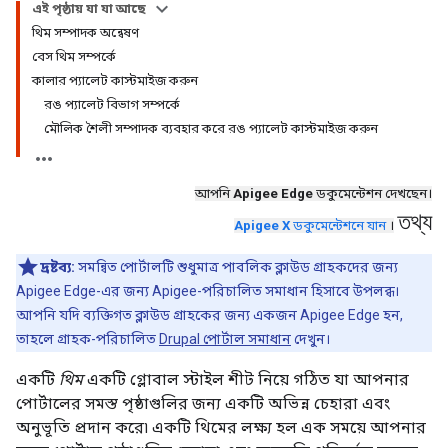
এই পৃষ্ঠায় যা যা আছে
থিম সম্পাদক অন্বেষণ
বেস থিম সম্পর্কে
কালার প্যালেট কাস্টমাইজ করুন
রঙ প্যালেট বিভাগ সম্পর্কে
মৌলিক শৈলী সম্পাদক ব্যবহার করে রঙ প্যালেট কাস্টমাইজ করুন
আপনি
Apigee Edge
ডকুমেন্টেশন দেখছেন।
তথ্য
Apigee X
ডকুমেন্টেশনে যান
।
দ্রষ্টব্য:
সমন্বিত পোর্টালটি শুধুমাত্র পাবলিক ক্লাউড গ্রাহকদের জন্য
Apigee Edge-এর জন্য Apigee-পরিচালিত সমাধান হিসাবে উপলব্ধ।
আপনি যদি ব্যক্তিগত ক্লাউড গ্রাহকের জন্য একজন Apigee Edge হন,
তাহলে গ্রাহক-পরিচালিত
Drupal পোর্টাল সমাধান
দেখুন।
একটি
থিম
একটি গ্লোবাল স্টাইল শীট নিয়ে গঠিত যা আপনার
পোর্টালের সমস্ত পৃষ্ঠাগুলির জন্য একটি অভিন্ন চেহারা এবং
অনুভূতি প্রদান করে৷ একটি থিমের লক্ষ্য হল এক সময়ে আপনার