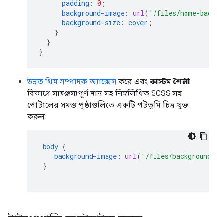
padding
:
0
;
background-image
:
url
(
'/files/home-back
background-size
:
cover
;
}
}
}
উন্নত থিম সম্পাদক অ্যাক্সেস
করে এবং
কাস্টম শৈলী
বিভাগে সামঞ্জস্যপূর্ণ মান সহ নিম্নলিখিত SCSS সহ
পোর্টালের সমস্ত পৃষ্ঠাগুলিতে একটি পটভূমি চিত্র যুক্ত
করুন:
body
{
background-image
:
url
(
'/files/background-
}