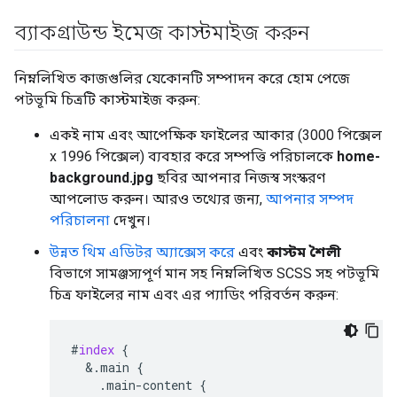
ব্যাকগ্রাউন্ড ইমেজ কাস্টমাইজ করুন
নিম্নলিখিত কাজগুলির যেকোনটি সম্পাদন করে হোম পেজে
পটভূমি চিত্রটি কাস্টমাইজ করুন:
একই নাম এবং আপেক্ষিক ফাইলের আকার (3000 পিক্সেল
x 1996 পিক্সেল) ব্যবহার করে সম্পত্তি পরিচালকে
home-
background.jpg
ছবির আপনার নিজস্ব সংস্করণ
আপলোড করুন। আরও তথ্যের জন্য,
আপনার সম্পদ
পরিচালনা
দেখুন।
উন্নত থিম এডিটর অ্যাক্সেস করে
এবং
কাস্টম শৈলী
বিভাগে সামঞ্জস্যপূর্ণ মান সহ নিম্নলিখিত SCSS সহ পটভূমি
চিত্র ফাইলের নাম এবং এর প্যাডিং পরিবর্তন করুন:
#
index
{
&
.main
{
.main-content
{