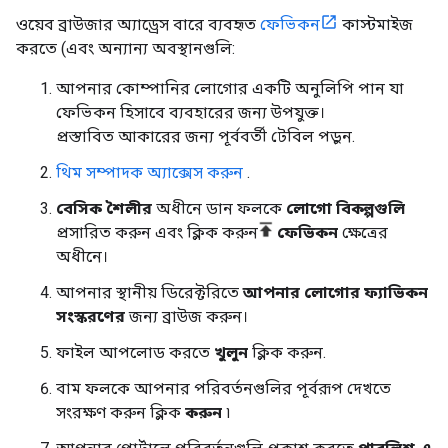
ওয়েব ব্রাউজার অ্যাড্রেস বারে ব্যবহৃত
ফেভিকন
কাস্টমাইজ
করতে (এবং অন্যান্য অবস্থানগুলি:
আপনার কোম্পানির লোগোর একটি অনুলিপি পান যা
ফেভিকন হিসাবে ব্যবহারের জন্য উপযুক্ত।
প্রস্তাবিত আকারের জন্য পূর্ববর্তী টেবিল পড়ুন.
থিম সম্পাদক অ্যাক্সেস করুন
.
বেসিক শৈলীর
অধীনে ডান ফলকে
লোগো বিকল্পগুলি
প্রসারিত করুন এবং ক্লিক করুন
ফেভিকন
ক্ষেত্রের
অধীনে।
আপনার স্থানীয় ডিরেক্টরিতে
আপনার লোগোর ফ্যাভিকন
সংস্করণের
জন্য ব্রাউজ করুন।
ফাইল আপলোড করতে
খুলুন
ক্লিক করুন.
বাম ফলকে আপনার পরিবর্তনগুলির পূর্বরূপ দেখতে
সংরক্ষণ করুন ক্লিক
করুন
৷