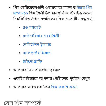
থিম ভেরিয়েবলগুলি ওভাররাইড করুন বা
উন্নত থিম
সম্পাদকে
থিম শৈলী উপাদানগুলি কাস্টমাইজ করুন,
নিম্নলিখিত উপাদানগুলি সহ (কিন্তু এতে সীমাবদ্ধ নয়):
রঙ প্যালেট
ফন্ট পরিবার এবং শৈলী
নেভিগেশন টুলবার
ব্যাকগ্রাউন্ড ইমেজ
টাইপোগ্রাফি
আপনার থিম পরিবর্তন পূর্বরূপ
একটি ব্রাউজারে আপনার পোর্টালের পূর্বরূপ দেখুন
আপনার লাইভ পোর্টালে
থিম প্রকাশ করুন
বেস থিম সম্পর্কে