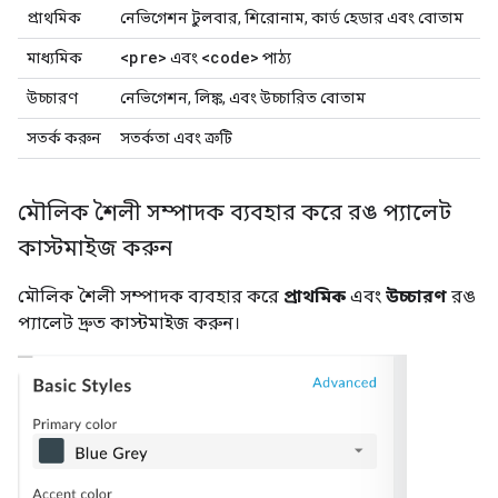
প্রাথমিক
নেভিগেশন টুলবার, শিরোনাম, কার্ড হেডার এবং বোতাম
<pre>
<code>
মাধ্যমিক
এবং
পাঠ্য
উচ্চারণ
নেভিগেশন, লিঙ্ক, এবং উচ্চারিত বোতাম
সতর্ক করুন
সতর্কতা এবং ত্রুটি
মৌলিক শৈলী সম্পাদক ব্যবহার করে রঙ প্যালেট
কাস্টমাইজ করুন
মৌলিক শৈলী সম্পাদক ব্যবহার করে
প্রাথমিক
এবং
উচ্চারণ
রঙ
প্যালেট দ্রুত কাস্টমাইজ করুন।