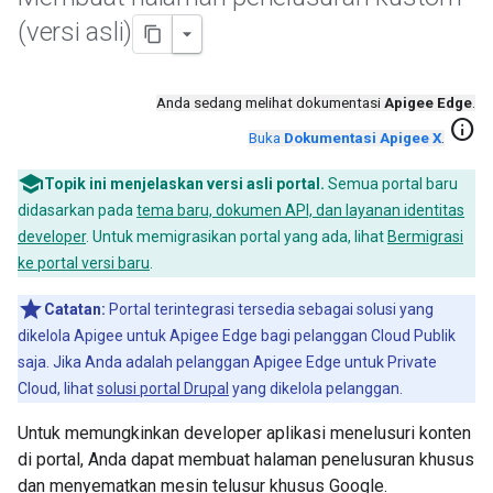
(versi asli)
Anda sedang melihat dokumentasi
Apigee Edge
.
info
Buka
Dokumentasi Apigee X
.
Topik ini menjelaskan versi asli portal.
Semua portal baru
didasarkan pada
tema baru, dokumen API, dan layanan identitas
developer
. Untuk memigrasikan portal yang ada, lihat
Bermigrasi
ke portal versi baru
.
Catatan:
Portal terintegrasi tersedia sebagai solusi yang
dikelola Apigee untuk Apigee Edge bagi pelanggan Cloud Publik
saja. Jika Anda adalah pelanggan Apigee Edge untuk Private
Cloud, lihat
solusi portal Drupal
yang dikelola pelanggan.
Untuk memungkinkan developer aplikasi menelusuri konten
di portal, Anda dapat membuat halaman penelusuran khusus
dan menyematkan mesin telusur khusus Google.