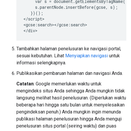
     var s = document.getElementsByTagName('s
     s.parentNode.insertBefore(gcse, s);

   })();

</script>

<gcse:search></gcse:search>

Tambahkan halaman penelusuran ke navigasi portal,
sesuai kebutuhan. Lihat
Menyiapkan navigasi
untuk
informasi selengkapnya.
Publikasikan pembaruan halaman dan navigasi Anda.
Catatan
: Google memerlukan waktu untuk
mengindeks situs Anda sehingga Anda mungkin tidak
langsung melihat hasil penelusuran. (Diperlukan waktu
beberapa hari hingga satu bulan untuk menyelesaikan
pengindeksan penuh.) Anda mungkin ingin menunda
publikasi halaman penelusuran hingga Anda menguji
penelusuran situs portal (seiring waktu) dan puas