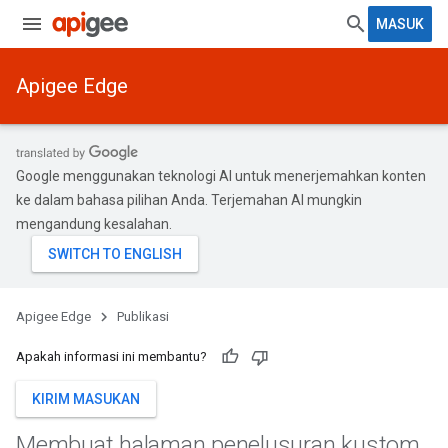
MASUK
Apigee Edge
Google menggunakan teknologi AI untuk menerjemahkan konten
ke dalam bahasa pilihan Anda. Terjemahan AI mungkin
mengandung kesalahan.
Apigee Edge
Publikasi
Apakah informasi ini membantu?
KIRIM MASUKAN
Membuat halaman penelusuran kustom