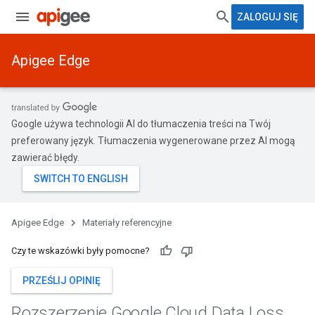
ZALOGUJ SIĘ
Apigee Edge
Google używa technologii AI do tłumaczenia treści na Twój
preferowany język. Tłumaczenia wygenerowane przez AI mogą
zawierać błędy.
Apigee Edge
Materiały referencyjne
Czy te wskazówki były pomocne?
PRZEŚLIJ OPINIĘ
Rozszerzenie Google Cloud Data Loss