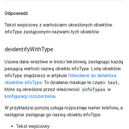
Odpowiedź
Tekst wejściowy z wartościami określonych obiektów
infoType zastąpionymi nazwami tych obiektów.
deidentify
With
Type
Usuwa dane wrażliwe w treści tekstowej, zastępując każdą
pasującą wartość nazwą obiektu infoType. Listę obiektów
infoType znajdziesz w artykule
Odwołanie do detektora
obiektów infoType
. To działanie maskuje te części
text
,
które są określone przez właściwość
infoTypes
w
konfiguracji rozszerzenia
.
W przykładzie poniżej usługa rozpoznaje numer telefonu, a
następnie zastępuje go nazwą obiektu infoType.
Tekst wejściowy: