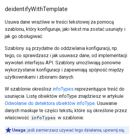
deidentify
With
Template
Usuwa dane wrażliwe w treści tekstowej za pomocą
szablonu, który konfiguruje, jaki tekst ma zostać usunięty i
jak go obsługiwać.
Szablony są przydatne do oddzielania konfiguracji, np.
tego, co sprawdzasz i jak usuwasz dane, od implementacji
wywołań interfejsu API. Szablony umożliwiają ponowne
wykorzystanie konfiguracji i zapewniają spójność między
użytkownikami i zbiorami danych.
W szablonie określisz
infoTypes
reprezentujące treść do
usunięcia. Listę obiektów infoType znajdziesz w artykule
Odwołanie do detektora obiektów infoType
. Usuwanie
danych maskuje te części tekstu, które są określone przez
właściwość
infoTypes
w szablonie.
Uwaga:
jeśli zamierzasz używać tego działania, upewnij się,