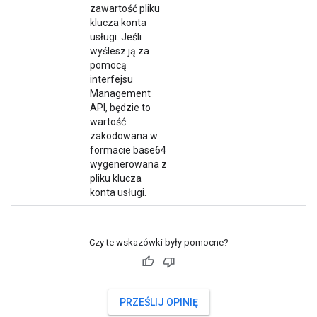
zawartość pliku
klucza konta
usługi. Jeśli
wyślesz ją za
pomocą
interfejsu
Management
API, będzie to
wartość
zakodowana w
formacie base64
wygenerowana z
pliku klucza
konta usługi.
Czy te wskazówki były pomocne?
PRZEŚLIJ OPINIĘ