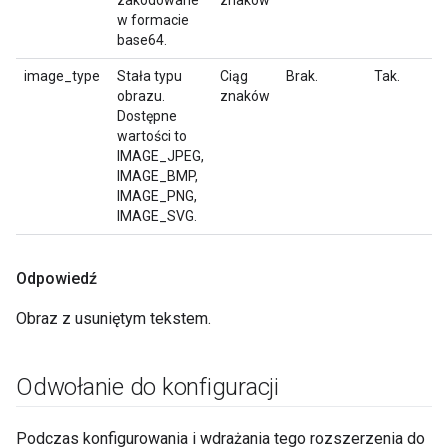
zakodowane
znaków
w formacie
base64.
image_type
Stała typu
Ciąg
Brak.
Tak.
obrazu.
znaków
Dostępne
wartości to
IMAGE_JPEG,
IMAGE_BMP,
IMAGE_PNG,
IMAGE_SVG.
Odpowiedź
Obraz z usuniętym tekstem.
Odwołanie do konfiguracji
Podczas konfigurowania i wdrażania tego rozszerzenia do