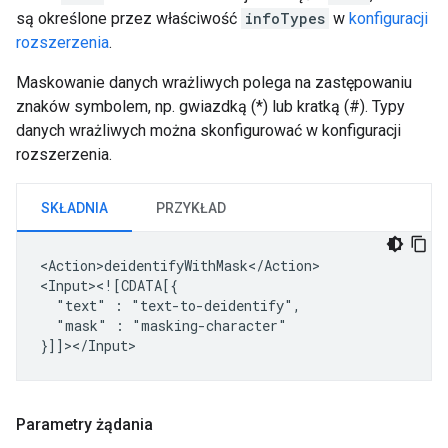
są określone przez właściwość
infoTypes
w
konfiguracji
rozszerzenia
.
Maskowanie danych wrażliwych polega na zastępowaniu
znaków symbolem, np. gwiazdką (*) lub kratką (#). Typy
danych wrażliwych można skonfigurować w konfiguracji
rozszerzenia.
SKŁADNIA
PRZYKŁAD
<Action>deidentifyWithMask</Action>

"text"
:
"mask"
:
"masking-character"

Parametry żądania