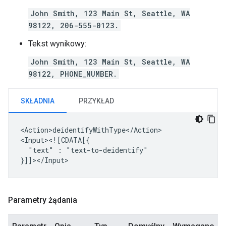
John Smith, 123 Main St, Seattle, WA
98122, 206-555-0123.
Tekst wynikowy:
John Smith, 123 Main St, Seattle, WA
98122, PHONE_NUMBER.
SKŁADNIA
PRZYKŁAD
<Action>deidentifyWithType</Action>

"text"
:
"text-to-deidentify"

Parametry żądania