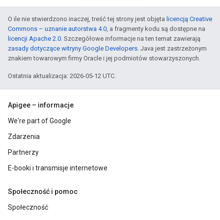
O ile nie stwierdzono inaczej, treść tej strony jest objęta
licencją Creative
Commons – uznanie autorstwa 4.0
, a fragmenty kodu są dostępne na
licencji Apache 2.0
. Szczegółowe informacje na ten temat zawierają
zasady dotyczące witryny Google Developers
. Java jest zastrzeżonym
znakiem towarowym firmy Oracle i jej podmiotów stowarzyszonych.
Ostatnia aktualizacja: 2026-05-12 UTC.
Apigee – informacje
We're part of Google
Zdarzenia
Partnerzy
E-booki i transmisje internetowe
Społeczność i pomoc
Społeczność