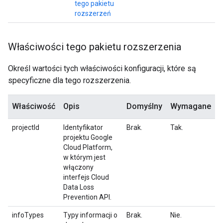
tego pakietu
rozszerzeń
Właściwości tego pakietu rozszerzenia
Określ wartości tych właściwości konfiguracji, które są
specyficzne dla tego rozszerzenia.
Właściwość
Opis
Domyślny
Wymagane
projectId
Identyfikator
Brak.
Tak.
projektu Google
Cloud Platform,
w którym jest
włączony
interfejs Cloud
Data Loss
Prevention API.
infoTypes
Typy informacji o
Brak.
Nie.