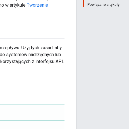
Powiązane artykuły
no w artykule
Tworzenie
zepływu. Użyj tych zasad, aby
 do systemów nadrzędnych lub
orzystających z interfejsu API.