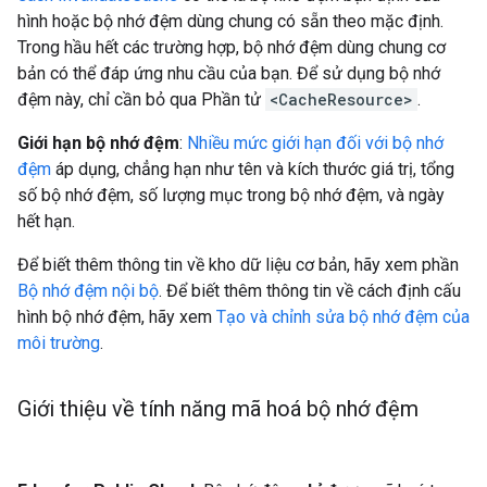
hình hoặc bộ nhớ đệm dùng chung có sẵn theo mặc định.
Trong hầu hết các trường hợp, bộ nhớ đệm dùng chung cơ
bản có thể đáp ứng nhu cầu của bạn. Để sử dụng bộ nhớ
đệm này, chỉ cần bỏ qua Phần tử
<CacheResource>
.
Giới hạn bộ nhớ đệm
:
Nhiều mức giới hạn đối với bộ nhớ
đệm
áp dụng, chẳng hạn như tên và kích thước giá trị, tổng
số bộ nhớ đệm, số lượng mục trong bộ nhớ đệm, và ngày
hết hạn.
Để biết thêm thông tin về kho dữ liệu cơ bản, hãy xem phần
Bộ nhớ đệm nội bộ
. Để biết thêm thông tin về cách định cấu
hình bộ nhớ đệm, hãy xem
Tạo và chỉnh sửa bộ nhớ đệm của
môi trường
.
Giới thiệu về tính năng mã hoá bộ nhớ đệm