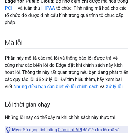
Edge for Public Cloud:
Bộ nhớ đệm
chỉ
được mã hoá trong
PCI
– và tuân thủ
HIPAA
tổ chức. Tính năng mã hoá cho các
tổ chức đó được định cấu hình trong quá trình tổ chức cấp
phép.
Mã lỗi
Phần này mô tả các mã lỗi và thông báo lỗi được trả về
cũng như các biến lỗi do Edge đặt khi chính sách này kích
hoạt lỗi. Thông tin này rất quan trọng nếu bạn đang phát triển
các quy tắc lỗi để xử lý lỗi. Để tìm hiểu thêm, hãy xem bài
viết
Những điều bạn cần biết về lỗi chính sách
và
Xử lý lỗi
.
Lỗi thời gian chạy
Những lỗi này có thể xảy ra khi chính sách này thực thi.
Mẹo:
Sử dụng tính năng
Giám sát API
để điều tra lỗi mã và