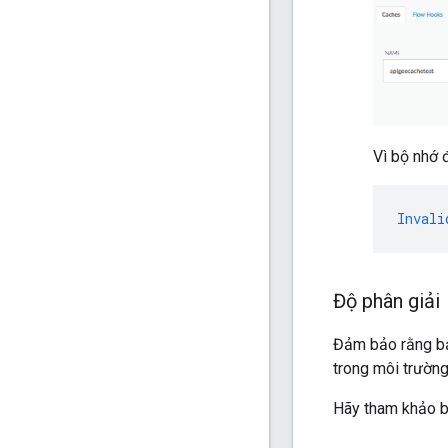
Vì bộ nhớ
Invali
Độ phân giải
Đảm bảo rằng bạ
trong môi trường
Hãy tham khảo b