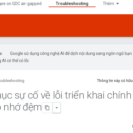
gee on GDC air-gapped
Troubleshooting
Thêm
Google sử dụng công nghệ AI để dịch nội dung sang ngôn ngữ bạn
 AI có thể có lỗi.
oubleshooting
Thông tin này có hữ
c sự cố về lỗi triển khai chính
ộ nhớ đệm