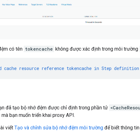
 đệm có tên
tokencache
không được xác định trong môi trường
d
cache
resource
reference
tokencache
in
Step
definition
n đã tạo bộ nhớ đệm được chỉ định trong phần tử
<CacheReso
 mà bạn muốn triển khai proxy API.
ài viết
Tạo và chỉnh sửa bộ nhớ đệm môi trường
để biết thông ti