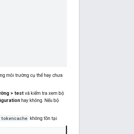
ng môi trường cụ thể hay chưa
ờng > test
và kiểm tra xem bộ
iguration
hay không. Nếu bộ
tokencache
không tồn tại.