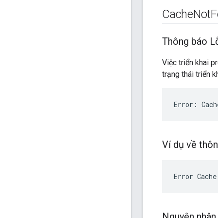
Cache
Not
F
Thông báo L
Việc triển khai 
trạng thái triển
Error: Cach
Ví dụ về thôn
Nguyên nhân