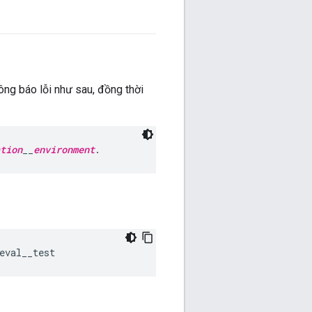
ông báo lỗi như sau, đồng thời
tion
__
environment