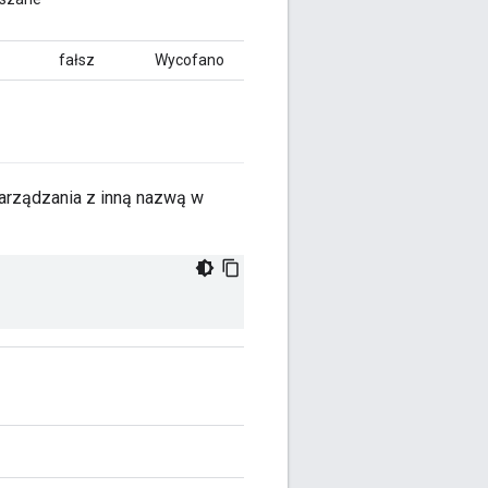
fałsz
Wycofano
zarządzania z inną nazwą w