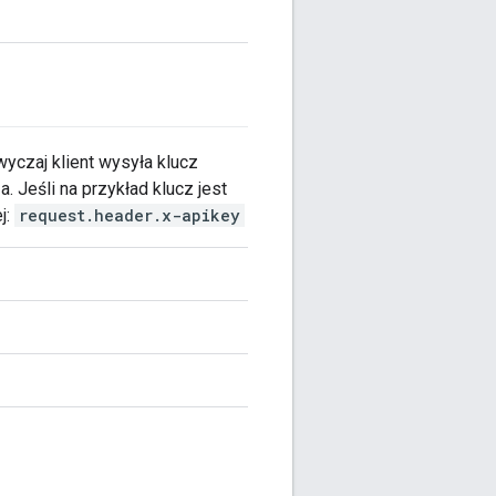
wyczaj klient wysyła klucz
 Jeśli na przykład klucz jest
j:
request.header.x-apikey