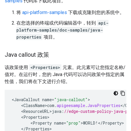
samples
代码库下载此项目。
将
api-platform-samples
下载或克隆到您的系统中。
在您选择的终端或代码编辑器中，转到
api-
platform-samples/doc-samples/java-
properties
项目。
Java callout 政策
该政策使用
<Properties>
元素。此元素可让您指定名称/
值对。在运行时，您的 Java 代码可以访问政策中指定的属
性值，我们将在下文进行介绍。
<
JavaCallout
name
=
"java-callout"
>
<
ClassName>com
.
apigeesample
.
JavaProperties
<
/
Cl
<
ResourceURL>java
:
//edge-custom-policy-java-pr
<
Properties
>
<
Property
name
=
"prop"
>
WORLD
!</
Property
>
<
/
Properties
>