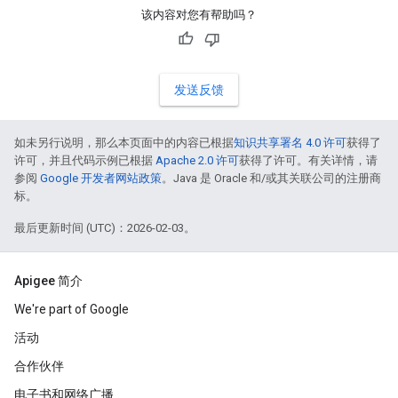
该内容对您有帮助吗？
发送反馈
如未另行说明，那么本页面中的内容已根据
知识共享署名 4.0 许可
获得了
许可，并且代码示例已根据
Apache 2.0 许可
获得了许可。有关详情，请
参阅
Google 开发者网站政策
。Java 是 Oracle 和/或其关联公司的注册商
标。
最后更新时间 (UTC)：2026-02-03。
Apigee 简介
We're part of Google
活动
合作伙伴
电子书和网络广播