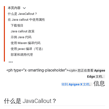
本页内容
什么是 JavaCallout？
在 Java callout 中使用属性
下载项目
Java callout 政策
示例 Java 代码
使用 Maven 编译代码
使用 javac 编译（可选）
部署和调用代理
<ph type="x-smartling-placeholder">
</ph> 您正在查看
Apigee
Edge
文档。
信息
转到
Apigee X
文档
。
什么是 Java
Callout？