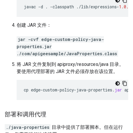
javac
-
d
.
-
classpath
.
/
lib
/
expressions
-
1.0.0
创建 JAR 文件：
jar -cvf edge-custom-policy-java-
properties.jar
./com/apigeesample/JavaProperties.class
将 JAR 文件复制到 apiproxy/resources/java 目录。
要使用代理部署的 JAR 文件必须存放在该位置。
cp
edge
-
custom
-
policy
-
java
-
properties
.
jar
api
部署和调用代理
./java-properties
目录中提供了部署脚本。但在运行