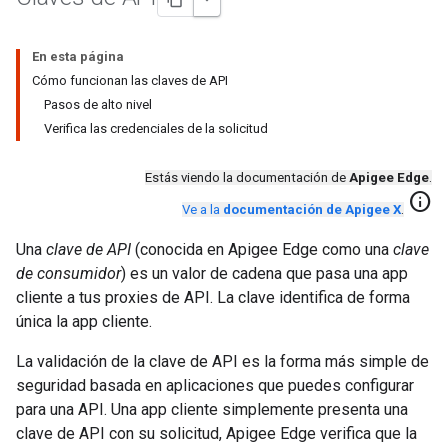
En esta página
Cómo funcionan las claves de API
Pasos de alto nivel
Verifica las credenciales de la solicitud
Estás viendo la documentación de
Apigee Edge
.
info
Ve a la
documentación de Apigee X
.
Una
clave de API
(conocida en Apigee Edge como una
clave
de consumidor
) es un valor de cadena que pasa una app
cliente a tus proxies de API. La clave identifica de forma
única la app cliente.
La validación de la clave de API es la forma más simple de
seguridad basada en aplicaciones que puedes configurar
para una API. Una app cliente simplemente presenta una
clave de API con su solicitud, Apigee Edge verifica que la