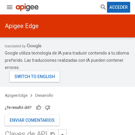
ACCEDER
Apigee Edge
Google utiliza tecnología de IA para traducir contenido a tu idioma
preferido. Las traducciones realizadas con IA pueden contener
errores.
Apigee Edge
Desarrollo
¿Te resultó útil?
ENVIAR COMENTARIOS
Claves de API