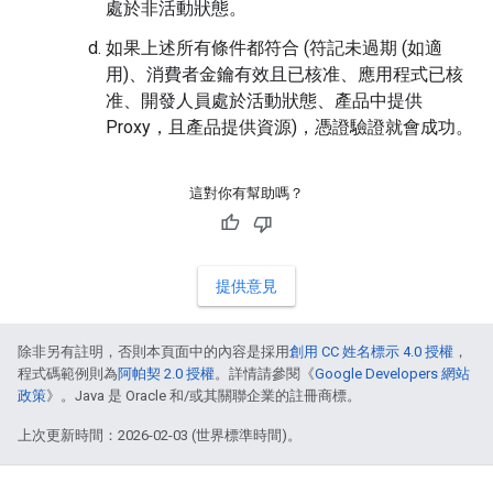
處於非活動狀態。
如果上述所有條件都符合 (符記未過期 (如適
用)、消費者金鑰有效且已核准、應用程式已核
准、開發人員處於活動狀態、產品中提供
Proxy，且產品提供資源)，憑證驗證就會成功。
這對你有幫助嗎？
提供意見
除非另有註明，否則本頁面中的內容是採用
創用 CC 姓名標示 4.0 授權
，
程式碼範例則為
阿帕契 2.0 授權
。詳情請參閱《
Google Developers 網站
政策
》。Java 是 Oracle 和/或其關聯企業的註冊商標。
上次更新時間：2026-02-03 (世界標準時間)。