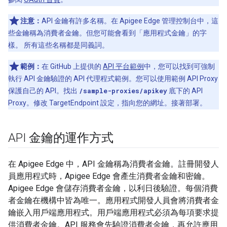
注意：
API 金鑰有許多名稱。在 Apigee Edge 管理控制台中，這
些金鑰稱為消費者金鑰。但您可能會看到「應用程式金鑰」的字
樣。 所有這些名稱都是同義詞。
範例：
在 GitHub 上提供的
API 平台範例
中，您可以找到可強制
執行 API 金鑰驗證的 API 代理程式範例。您可以使用範例 API Proxy
保護自己的 API。找出
/sample-proxies/apikey
底下的 API
Proxy。修改 TargetEndpoint 設定，指向您的網址。接著部署。
API 金鑰的運作方式
在 Apigee Edge 中，API 金鑰稱為消費者金鑰。註冊開發人
員應用程式時，Apigee Edge 會產生消費者金鑰和密鑰。
Apigee Edge 會儲存消費者金鑰，以利日後驗證。每個消費
者金鑰在機構中皆為唯一。應用程式開發人員會將消費者金
鑰嵌入用戶端應用程式。用戶端應用程式必須為每項要求提
供消費者金鑰。API 服務會先驗證消費者金鑰，再允許應用