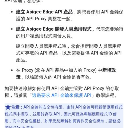
API 金鑰，您必須：
建立 Apigee Edge API 產品
，將您要使用 API 金鑰保
護的 API Proxy 彙整在一起。
建立 Apigee Edge 開發人員應用程式
，代表您要驗證
的用戶端應用程式開發人員。
建立開發人員應用程式時，您會指定開發人員應用程
式可存取的 API 產品，以及需要提供 API 金鑰的 API
產品。
在 Proxy (您在 API 產品中加入的 Proxy) 中
新增政
策
，以驗證傳入的 API 金鑰是否有效。
如要快速瞭解如何使用 API 金鑰控管對 API Proxy 的存取
權，請參閱「
透過要求 API 金鑰來保護 API
」教學課程。
注意：
API 金鑰的安全性有限。由於 API 金鑰可輕鬆從應用程式
程式碼中擷取，並用於存取 API，因此可做為專屬應用程式 ID 使
用，而非安全性權杖。如果您想瞭解如何實作安全性機制，請務必
參閱
OAuth 首頁
。