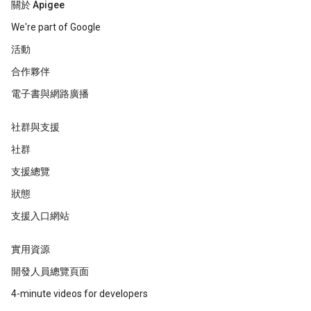
關於 Apigee
We're part of Google
活動
合作夥伴
電子書與網路廣播
社群與支援
社群
支援總覽
狀態
支援入口網站
實用資源
開發人員總覽頁面
4-minute videos for developers