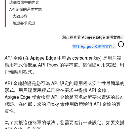
這個頁面中的內容
API 金鑰的運作方式
大致步驟
驗證要求憑證
您正在查看
Apigee Edge
說明文件。
info
前往
Apigee X
說明文件
。
API 金鑰
(在 Apigee Edge 中稱為
consumer key
) 是用戶端
應用程式傳遞至 API Proxy 的字串值。這個鍵可用來識別用
戶端應用程式。
API 金鑰驗證是您可為 API 設定的應用程式安全性最簡單的
形式。用戶端應用程式只需在要求中提供 API 金鑰，
Apigee Edge 就會檢查 API 金鑰是否處於所要求資源的核准
狀態。在內部，您的 Proxy 會使用政策驗證 API 金鑰的真
實性。
為了支援這種簡單的做法，您需要進行一些設定。如要支援