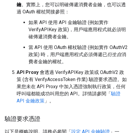
鑰
。實際上，您可以明確傳遞消費者金鑰，也可以透
過 OAuth 權杖間接參照：
如果 API 使用 API 金鑰驗證 (例如實作
VerifyAPIKey 政策)，用戶端應用程式就必須明
確傳遞消費者金鑰。
當 API 使用 OAuth 權杖驗證 (例如實作 OAuthV2
政策) 時，用戶端應用程式必須傳遞已
衍生自
消
費者金鑰的權杖。
API Proxy
會透過 VerifyAPIKey 政策或 OAuthV2 政
策 (含有 VerifyAccessToken 作業) 驗證要求憑證。如
果您未在 API Proxy 中加入憑證強制執行政策，任何
呼叫端都能成功叫用您的 API。詳情請參閱「
驗證
API 金鑰政策
」。
驗證要求憑證
以下是概略說明。請務必參閱「
設定 API 金鑰驗證
」一