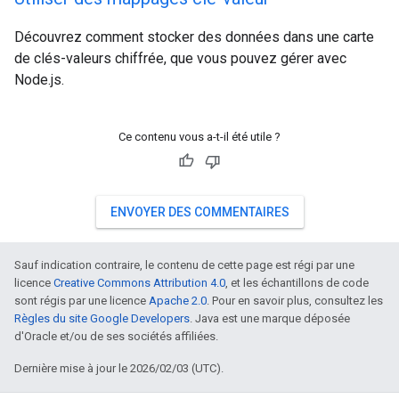
Découvrez comment stocker des données dans une carte
de clés-valeurs chiffrée, que vous pouvez gérer avec
Node.js.
Ce contenu vous a-t-il été utile ?
ENVOYER DES COMMENTAIRES
Sauf indication contraire, le contenu de cette page est régi par une
licence
Creative Commons Attribution 4.0
, et les échantillons de code
sont régis par une licence
Apache 2.0
. Pour en savoir plus, consultez les
Règles du site Google Developers
. Java est une marque déposée
d'Oracle et/ou de ses sociétés affiliées.
Dernière mise à jour le 2026/02/03 (UTC).