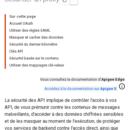
Sur cette page
Accueil OAuth
Utiliser des règles SAML
Masquer et cacher des données
Sécurité du dernier kilomètre
Clés API
Sécurité basée sur le contenu
Utiliser des mappages clé-valeur
Vous consultez la documentation d'
Apigee Edge
.
info
Accédez à la documentation sur
Apigee X
.
La sécurité des API implique de contrôler l'accès à vos
API, de vous prémunir contre les contenus de messages
malveillants, d'accéder à des données chiffrées sensibles
et de les masquer au moment de l'exécution, de protéger
vos services de backend contre l'accès direct, ainsi que