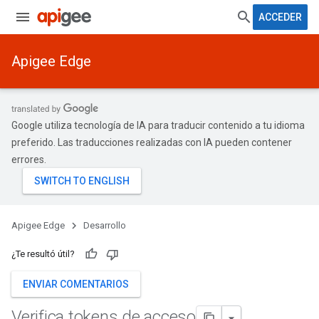
ACCEDER
Apigee Edge
Google utiliza tecnología de IA para traducir contenido a tu idioma
preferido. Las traducciones realizadas con IA pueden contener
errores.
Apigee Edge
Desarrollo
¿Te resultó útil?
ENVIAR COMENTARIOS
Verifica tokens de acceso