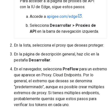
Para acceder a la página de proxies de API
con la IU de Edge, sigue estos pasos:
Accede a
apigee.com/edge
.
Selecciona
Desarrollar > Proxies de
API
en la barra de navegación izquierda.
En la lista, selecciona el proxy que deseas proteger.
En la página de descripción general, haz clic en la
pestaña
Desarrollar
.
En el navegador, selecciona
PreFlow
para un extremo
que aparece en Proxy. Cloud Endpoints. Por lo
general, el extremo que deseas se denomina
“predeterminado”, aunque es posible crear múltiples
extremos de proxy. Si tienes múltiples endpoints,
probablemente querrás sigue estos pasos para
verificar los tokens en cada uno.