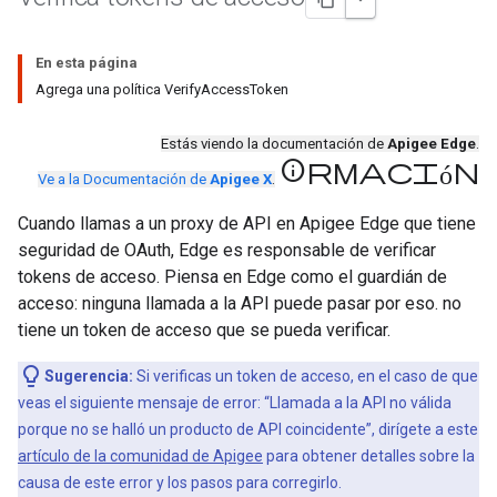
En esta página
Agrega una política VerifyAccessToken
Estás viendo la documentación de
Apigee Edge
.
información
Ve a la Documentación de
Apigee X
.
Cuando llamas a un proxy de API en Apigee Edge que tiene
seguridad de OAuth, Edge es responsable de verificar
tokens de acceso. Piensa en Edge como el guardián de
acceso: ninguna llamada a la API puede pasar por eso. no
tiene un token de acceso que se pueda verificar.
Sugerencia:
Si verificas un token de acceso, en el caso de que
veas el siguiente mensaje de error: “Llamada a la API no válida
porque no se halló un producto de API coincidente”, dirígete a este
artículo de la comunidad de Apigee
para obtener detalles sobre la
causa de este error y los pasos para corregirlo.