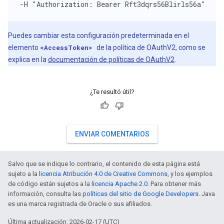
-H "Authorization: Bearer Rft3dqrs56Blirls56a"
Puedes cambiar esta configuración predeterminada en el
elemento
<AccessToken>
de la política de OAuthV2, como se
explica en la
documentación de políticas de OAuthV2
.
¿Te resultó útil?
ENVIAR COMENTARIOS
Salvo que se indique lo contrario, el contenido de esta página está
sujeto a la
licencia Atribución 4.0 de Creative Commons
, y los ejemplos
de código están sujetos a la
licencia Apache 2.0
. Para obtener más
información, consulta las
políticas del sitio de Google Developers
. Java
es una marca registrada de Oracle o sus afiliados.
Última actualización: 2026-02-17 (UTC)