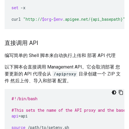
set
-x

curl
"http://
$org
-
$env
.apigee.net/{api_basepath}"
直接调用 API
编写简单的 Shell 脚本来自动执行上传和 部署 API 代理
以下脚本会直接调用 Management API。它会取消部署 您
要更新的 API 代理会从
/apiproxy
目录创建一个 ZIP 文
件 然后上传、导入和部署 配置。
#!/bin/bash
#This sets the name of the API proxy and the basep
api
=
api

source
/path/to/setenv.sh
