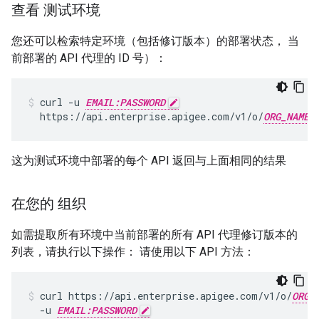
查看 测试环境
您还可以检索特定环境（包括修订版本）的部署状态， 当
前部署的 API 代理的 ID 号）：
curl -u 
EMAIL:PASSWORD
  https://api.enterprise.apigee.com/v1/o/
ORG_NAME
这为测试环境中部署的每个 API 返回与上面相同的结果
在您的 组织
如需提取所有环境中当前部署的所有 API 代理修订版本的
列表，请执行以下操作： 请使用以下 API 方法：
curl https://api.enterprise.apigee.com/v1/o/
ORG_
  -u 
EMAIL:PASSWORD