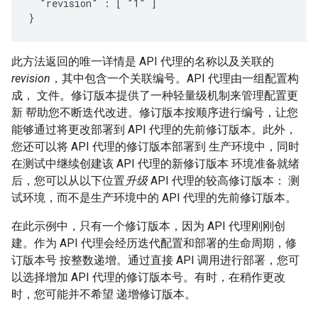
  "revision" : [ "1" ]

}
此方法返回的唯一详情是 API 代理的名称以及关联的
revision
，其中包含一个关联编号。API 代理由一组配置构
成， 文件。修订版本提供了一种轻量级机制来管理配置更
新 帮助您不断迭代改进。修订版本按顺序进行编号，让您
能够通过将更改部署到 API 代理的先前修订版本。此外，
您还可以将 API 代理的修订版本部署到 生产环境中，同时
在测试中继续创建该 API 代理的新修订版本 环境准备就绪
后，您可以从以下位置
升级
API 代理的较高修订版本： 测
试环境，而不是生产环境中的 API 代理的先前修订版本。
在此示例中，只有一个修订版本，因为 API 代理刚刚创
建。作为 API 代理会经历迭代配置和部署的生命周期，修
订版本号 按整数递增。通过直接 API 调用进行部署，您可
以选择增加 API 代理的修订版本号。有时，在稍作更改
时，您可能并不希望 递增修订版本。