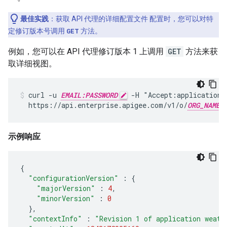
最佳实践
：获取 API 代理的详细配置文件 配置时，您可以对特
定修订版本号调用
GET
方法。
例如，您可以在 API 代理修订版本 1 上调用
GET
方法来获
取详细视图。
curl -u 
EMAIL:PASSWORD
 -H "Accept:application/j
  https://api.enterprise.apigee.com/v1/o/
ORG_NAME
示例响应
{
"configurationVersion"
:
{
"majorVersion"
:
4
,
"minorVersion"
:
0
},
"contextInfo"
:
"Revision 1 of application weath