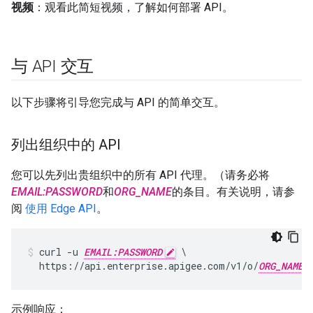
视频
：观看此简短视频，了解如何部署 API。
与 API 交互
以下步骤将引导您完成与 API 的简单交互。
列出组织中的 API
您可以先列出贵组织中的所有 API 代理。（请务必将
EMAIL:PASSWORD
和
ORG_NAME
的条目。有关说明，请参
阅
使用 Edge API
。
curl -u 
EMAIL:PASSWORD
 \

  https://api.enterprise.apigee.com/v1/o/
ORG_NAME
示例响应：