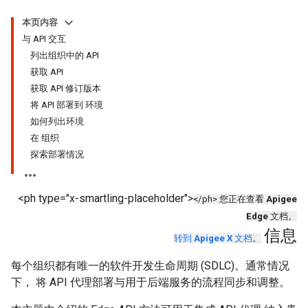
本页内容
与 API 交互
列出组织中的 API
获取 API
获取 API 修订版本
将 API 部署到 环境
如何列出环境
在 组织
探索部署情况
<ph type="x-smartling-placeholder">
</ph> 您正在查看
Apigee
Edge
文档。
信息
转到
Apigee X
文档
。
每个组织都有唯一的软件开发生命周期 (SDLC)。通常情况
下， 将 API 代理部署与用于后端服务的流程同步和调整。