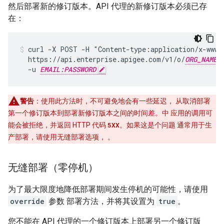
然后部署新的修订版本。API 代理的新修订版本必须已存
在：
curl -X POST -H "Content-type:application/x-www-f
  https://api.enterprise.apigee.com/v1/o/
ORG_NAME
  -u 
EMAIL:PASSWORD
警告
：使用此方法时，不可避免地会有一些延迟， 从取消部署
第一个修订版本到部署新修订版本之间的时间差。中 应用的调用可
能会被拒绝，并返回 HTTP 代码
5XX
。如果这是个问题 通常用于生
产部署，请使用无缝部署选项， 。
无缝部署（零停机）
为了最大限度地降低部署期间发生停机的可能性，请使用
override
参数 部署方法，并将其设置为
true
。
您不能在 API 代理的一个修订版本上部署另一个修订版