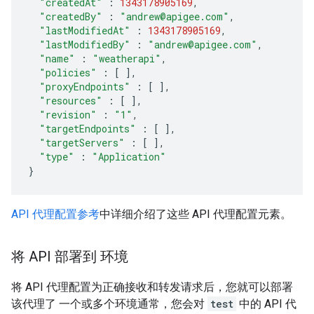
"createdAt"
:
1343178905169
,
"createdBy"
:
"andrew@apigee.com"
,
"lastModifiedAt"
:
1343178905169
,
"lastModifiedBy"
:
"andrew@apigee.com"
,
"name"
:
"weatherapi"
,
"policies"
:
[
],
"proxyEndpoints"
:
[
],
"resources"
:
[
],
"revision"
:
"1"
,
"targetEndpoints"
:
[
],
"targetServers"
:
[
],
"type"
:
"Application"
}
API 代理配置参考
中详细介绍了这些 API 代理配置元素。
将 API 部署到 环境
将 API 代理配置为正确接收和转发请求后，您就可以部署
该代理了 一个或多个环境通常，您会对
test
中的 API 代