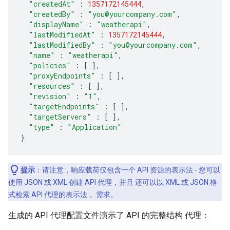
"createdAt"
:
1357172145444
,
"createdBy"
:
"you@yourcompany.com"
,
"displayName"
:
"weatherapi"
,
"lastModifiedAt"
:
1357172145444
,
"lastModifiedBy"
:
"you@yourcompany.com"
,
"name"
:
"weatherapi"
,
"policies"
:
[
],
"proxyEndpoints"
:
[
],
"resources"
:
[
],
"revision"
:
"1"
,
"targetEndpoints"
:
[
],
"targetServers"
:
[
],
"type"
:
"Application"
}
提示
：请注意，响应载荷仅包含一个 API 资源的表示法 - 您可以
使用 JSON 或 XML 创建 API 代理，并且 还可以以 XML 或 JSON 格
式检索 API 代理的表示法， 需求。
生成的 API 代理配置文件演示了 API 的完整结构 代理：