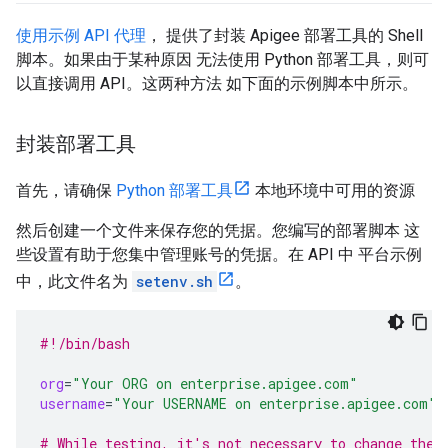
使用示例 API 代理
， 提供了封装 Apigee 部署工具的 Shell
脚本。如果由于某种原因 无法使用 Python 部署工具，则可
以直接调用 API。这两种方法 如下面的示例脚本中所示。
封装部署工具
首先，请确保
Python 部署工具
本地环境中可用的资源
然后创建一个文件来保存您的凭据。您编写的部署脚本 这
些设置有助于您集中管理账号的凭据。在 API 中 平台示例
中，此文件名为
setenv.sh
。
#!/bin/bash
org
=
"Your ORG on enterprise.apigee.com"
username
=
"Your USERNAME on enterprise.apigee.com"
# While testing, it's not necessary to change the 