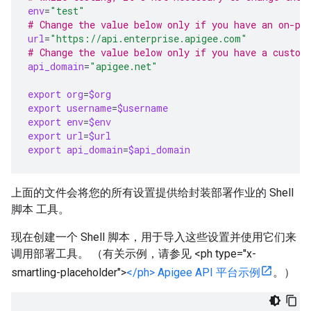
env
=
"test"
# Change the value below only if you have an on-pr
url
=
"https://api.enterprise.apigee.com"
# Change the value below only if you have a custom
api_domain
=
"apigee.net"
export
org
=
$org
export
username
=
$username
export
env
=
$env
export
url
=
$url
export
api_domain
=
$api_domain
上面的文件会将您的所有设置提供给封装部署作业的 Shell
脚本 工具。
现在创建一个 Shell 脚本，用于导入这些设置并使用它们来
调用部署工具。 （有关示例，请参见 <ph type="x-
smartling-placeholder">
</ph> Apigee API 平台示例
。）