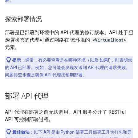
表。
探索部署情况
部署
是已部署到环境中的 API 代理的修订版本。API 处于
已
部署
状态的代理可通过网络在 该环境的
<VirtualHost>
元素。
提示
：通常，有必要查看是在哪种环境（以及 如果!)，则表明您
的 API 已部署。例如，您可能会发现发送到 API 代理的请求失败。
问题排查步骤是确保 API 代理按预期部署。
部署 API 代理
API 代理在部署之前无法调用。API 服务公开了 RESTful
API 可控制部署过程。
最佳做法
：以下 API 是由 Python 部署工具部署工具为打包和导