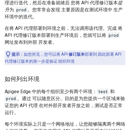
理进行迭代，然后在准备就绪后 您将 API 代理修订版本
提
升
为
prod
。您常常会发现 主要原因是在测试环境中 生产
环境中的迭代。
在将 API 代理部署到环境之前，无法调用该代理。完成 将
API 代理修订版本部署到生产环境后，您就可以将
prod
网址发布到外部 开发者。
提示
：如您所见，您可以将 API
修订版本
部署到 因此部署 API
代理修订版本的第一步是验证 组织环境
如何列出环境
Apigee Edge 中的每个组织至少有两个环境：
test
和
prod
。通过 可以随意区分。目的是为您提供一个区域来验
证您的 API 代理 在对外部开发者开放之前，测试是否正常
运行。
每个环境实际上只是一个网络地址，让您能够隔离两个网络