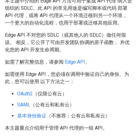
本主题中介绍的 Edge API 方法可用于集成 API 代理 纳入贵
组织的 SDLC。此 API 的常见用途是编写脚本或代码 部署
API 代理，或将 API 代理从一个环境迁移到另一个环境，
一个更大的自动化流程，也用于部署或迁移其他应用。
Edge API 不对您的 SDLC（或其他人的 SDLC）做任何假
设。 相反，它公开了可由开发团队协调的原子函数， 并优
化您的 API 开发生命周期。
如需了解完整信息，请参阅
Edge API
。
如需使用 Edge API，您必须在调用中验证自己的身份。为
此，您可以使用 以下方法之一：
OAuth2
（仅限公有云）
SAML
（公有云和私有云）
基本身份验证
（不推荐；公有云和私有云）
本主题重点介绍用于管理 API 代理的一组 API。