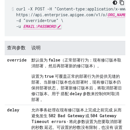
curl -X POST -H "Content-type:application/x-www-f
  https://api.enterprise.apigee.com/v1/o/
ORG_NAME
  -d "override=true" \

  -u 
EMAIL:PASSWORD
查询参数
说明
override
false
默认值为
（正常部署行为：现有修订版本取
消部署， 然后再部署新的修订版本）。
true
设置为
可覆盖正常的部署行为并提供无缝的
部署。当新修订版本也在部署时，现有修订版本仍
保持部署状态 。部署新修订版本后，将取消部署旧
delay
修订版本。用于 搭配
参数来控制何时取消
部署 。
delay
允许事务处理在现有修订版本上完成之前完成 从而
502 Bad Gateway
504 Gateway
避免发生
或
Timeout errors
- 将此参数设置为您要取消部署
的秒数 延迟。可设置的秒数没有限制，也没有 设置