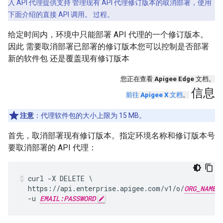
入 API 代理提供支持 管理现有 API 代理修订版本的取消部署，使用
下面介绍的直接 API 调用。 过程。
给定时间内，环境中只能部署 API 代理的一个修订版本。
因此 需要取消部署已部署的修订版本您可以控制是否部署
新的软件包 还是覆盖现有修订版本
您正在查看
Apigee Edge
文档。
信息
前往
Apigee X
文档
。
注意
：代理软件包的大小上限为 15 MB。
首先，取消部署现有修订版本。指定环境名称和修订版本号
要取消部署的 API 代理：
curl -X DELETE \

  https://api.enterprise.apigee.com/v1/o/
ORG_NAME
  -u 
EMAIL:PASSWORD