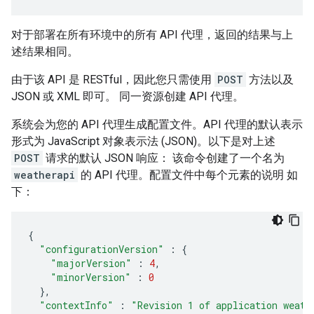
对于部署在所有环境中的所有 API 代理，返回的结果与上
述结果相同。
由于该 API 是 RESTful，因此您只需使用
POST
方法以及
JSON 或 XML 即可。 同一资源创建 API 代理。
系统会为您的 API 代理生成配置文件。API 代理的默认表示
形式为 JavaScript 对象表示法 (JSON)。以下是对上述
POST
请求的默认 JSON 响应： 该命令创建了一个名为
weatherapi
的 API 代理。配置文件中每个元素的说明 如
下：
{
"configurationVersion"
:
{
"majorVersion"
:
4
,
"minorVersion"
:
0
},
"contextInfo"
:
"Revision 1 of application weath