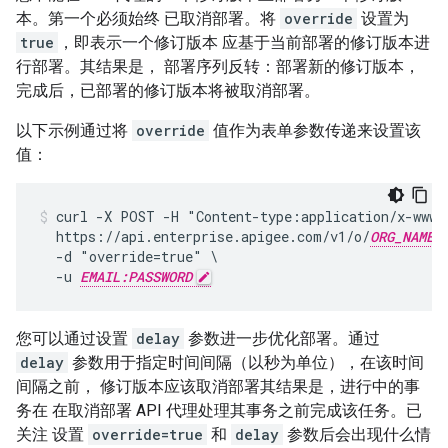
本。第一个必须始终 已取消部署。将
override
设置为
true
，即表示一个修订版本 应基于当前部署的修订版本进
行部署。其结果是， 部署序列反转：部署新的修订版本，
完成后，已部署的修订版本将被取消部署。
以下示例通过将
override
值作为表单参数传递来设置该
值：
curl -X POST -H "Content-type:application/x-www-f
  https://api.enterprise.apigee.com/v1/o/
ORG_NAME
  -d "override=true" \

  -u 
EMAIL:PASSWORD
您可以通过设置
delay
参数进一步优化部署。通过
delay
参数用于指定时间间隔（以秒为单位），在该时间
间隔之前， 修订版本应该取消部署其结果是，进行中的事
务在 在取消部署 API 代理处理其事务之前完成该任务。已
关注 设置
override=true
和
delay
参数后会出现什么情