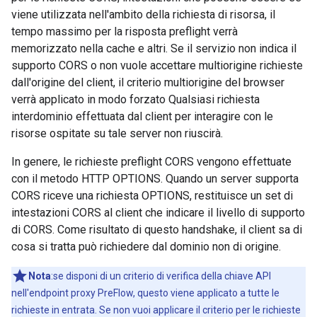
viene utilizzata nell'ambito della richiesta di risorsa, il
tempo massimo per la risposta preflight verrà
memorizzato nella cache e altri. Se il servizio non indica il
supporto CORS o non vuole accettare multiorigine richieste
dall'origine del client, il criterio multiorigine del browser
verrà applicato in modo forzato Qualsiasi richiesta
interdominio effettuata dal client per interagire con le
risorse ospitate su tale server non riuscirà.
In genere, le richieste preflight CORS vengono effettuate
con il metodo HTTP OPTIONS. Quando un server supporta
CORS riceve una richiesta OPTIONS, restituisce un set di
intestazioni CORS al client che indicare il livello di supporto
di CORS. Come risultato di questo handshake, il client sa di
cosa si tratta può richiedere dal dominio non di origine.
Nota
:se disponi di un criterio di verifica della chiave API
nell'endpoint proxy PreFlow, questo viene applicato a tutte le
richieste in entrata. Se non vuoi applicare il criterio per le richieste