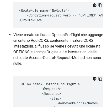
<RouteRule name="NoRoute">

    <Condition>request.verb == "OPTIONS" AND r
</RouteRule>
Viene creato un flusso OptionsPreFlight che aggiunge
un criterio Add CORS, contenente il valore CORS
intestazioni, al flusso se viene ricevuta una richiesta
OPTIONS e i campi Origine e Le intestazioni delle
richieste Access-Control-Request-Method non sono
nulle.
 <Flow name="OptionsPreFlight">

            <Request/>

            <Response>

                <Step>

                    <Name>add-cors</Name>
