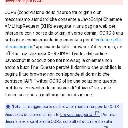
accedere al proxy API.
CORS (condivisione delle risorse tra origini) è un
meccanismo standard che consente a JavaScript Chiamate
XMLHttpRequest (XHR) eseguite in una pagina web per
interagire con risorse da origini diverse domini. CORS è una
soluzione comunemente implementata per il "
criterio della
stessa origine
" applicato da tutti i browser. Ad esempio, se
effettui una chiamata XHR all'API Twitter dal codice
JavaScript in esecuzione nel browser, la chiamata non
andrà a buon fine. Questo perché il dominio che pubblica la
pagina il tuo browser non corrisponde al dominio che
gestisce l'API Twitter. CORS offre una soluzione questo
problema consentendo ai server di "attivare" se vuole
fornire una risorsa multiorigine condivisione.
Nota:
la maggior parte dei browser moderni supporta CORS.
Visualizza un elenco completo
browser supportati
. Per una
descrizione approfondita CORS, consulta il documento sulla