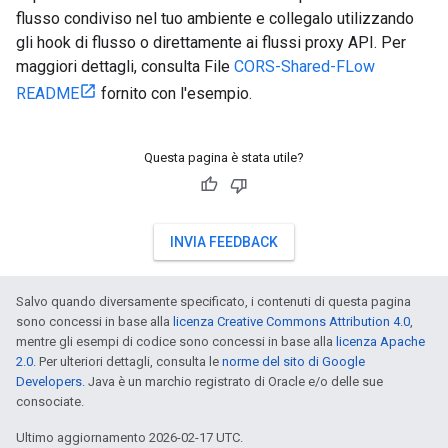
flusso condiviso nel tuo ambiente e collegalo utilizzando
gli hook di flusso o direttamente ai flussi proxy API. Per
maggiori dettagli, consulta File
CORS-Shared-FLow
README
fornito con l'esempio.
Questa pagina è stata utile?
INVIA FEEDBACK
Salvo quando diversamente specificato, i contenuti di questa pagina
sono concessi in base alla
licenza Creative Commons Attribution 4.0
,
mentre gli esempi di codice sono concessi in base alla
licenza Apache
2.0
. Per ulteriori dettagli, consulta le
norme del sito di Google
Developers
. Java è un marchio registrato di Oracle e/o delle sue
consociate.
Ultimo aggiornamento 2026-02-17 UTC.