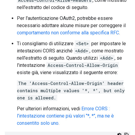
Access-Control-Allow-Headers
, come mostrato
nell'estratto del codice di seguito.
Per l'autenticazione OAuth2, potrebbe essere
necessario adottare alcune misure per correggere il
comportamento non conforme alla specifica RFC
.
Ti consigliamo di utilizzare
<Set>
per impostare le
intestazioni CORS anziché
<Add>
, come mostrato
nell'estratto di seguito. Quando utilizzi
<Add>
, se
l'intestazione
Access-Control-Allow-Origin
esiste già, viene visualizzato il seguente errore:
The 'Access-Control-Allow-Origin' header
contains multiple values '*, *', but only
one is allowed.
Per ulteriori informazioni, vedi
Errore CORS :
l'intestazione contiene più valori "*, *", ma ne è
consentito solo uno
.