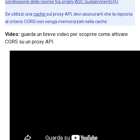
condivisione delle risorse tra origini W3C Suggerimento
.
Se utilizzi una
cache
sul proxy API, devi assicurarti che la risposta
al criterio CORS non venga memorizzati nella cache.
Video:
guarda un breve video per scoprire come attivare
CORS su un proxy API.