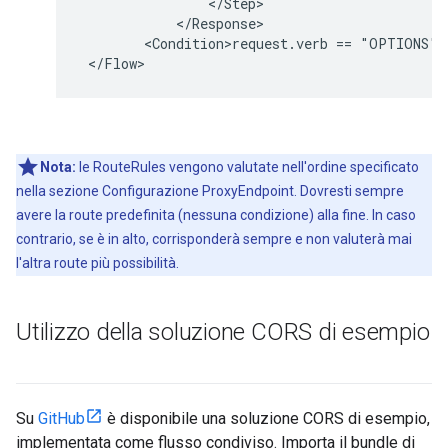
                </Step>

            </Response>

        <Condition>request.verb == "OPTIONS" A
 </Flow>
Nota:
le RouteRules vengono valutate nell'ordine specificato
nella sezione Configurazione ProxyEndpoint. Dovresti sempre
avere la route predefinita (nessuna condizione) alla fine. In caso
contrario, se è in alto, corrisponderà sempre e non valuterà mai
l'altra route più possibilità.
Utilizzo della soluzione CORS di esempio
Su
GitHub
è disponibile una soluzione CORS di esempio,
implementata come flusso condiviso. Importa il bundle di