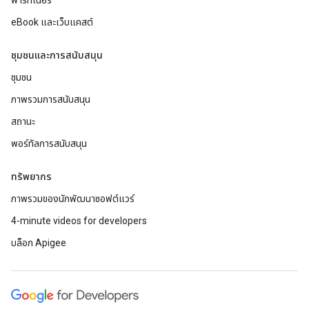
พาร์ทเนอร์
eBook และเว็บแคสต์
ชุมชนและการสนับสนุน
ชุมชน
ภาพรวมการสนับสนุน
สถานะ
พอร์ทัลการสนับสนุน
ทรัพยากร
ภาพรวมของนักพัฒนาซอฟต์แวร์
4-minute videos for developers
บล็อก Apigee