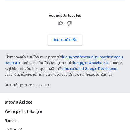
ข้อมูลนี้มีประโยชน์ไหม
ส่งความคิดเห็น
เนื้อหาของหน้าเว็บนี้ได้รับอนุญาตภายใต้
ใบอนุญาตที่ต้องระบุที่มาของครีเอทีฟคอม
มอนส์ 4.0
และตัวอย่างโค้ดได้รับอนุญาตภายใต้
ใบอนุญาต Apache 2.0
เว้นแต่จะ
ระบุไว้เป็นอย่างอื่น โปรดดูรายละเอียดที่
นโยบายเว็บไซต์ Google Developers
Java เป็นเครื่องหมายการค้าจดทะเบียนของ Oracle และ/หรือบริษัทในเครือ
อัปเดตล่าสุด 2026-02-17 UTC
เกี่ยวกับ Apigee
We're part of Google
กิจกรรม