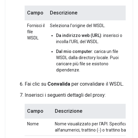
Campo
Descrizione
Fornisci il
Seleziona l'origine del WSDL.
file
Da indirizzo web (URL)
: inserisci o
WSDL
incolla l'URL del WSDL.
Dal mio computer
: carica un file
WSDL dalla directory locale. Puoi
caricare più file se esistono
dipendenze.
Fai clic su
Convalida
per convalidare il WSDL.
Inserisci i seguenti dettagli del proxy:
Campo
Descrizione
Nome
Nome visualizzato per l'API. Specifica carat
alfanumerici, trattino (-) o trattino basso (_