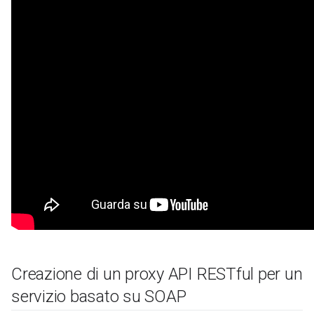
Creazione di un proxy API RESTful per un
servizio basato su SOAP