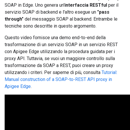
SOAP in Edge. Uno genera un'
interfaccia RESTful
per il
servizio SOAP di backend e l'altro esegue un
"pass
through"
del messaggio SOAP al backend. Entrambe le
tecniche sono descritte in questo argomento.
Questo video fornisce una demo end-to-end della
trasformazione di un servizio SOAP in un servizio REST
con Apigee Edge utilizzando la procedura guidata per i
proxy API. Tuttavia, se vuoi un maggiore controllo sulla
trasformazione da SOAP a REST, puoi creare un proxy
utilizzando i criteri. Per saperne di più, consulta
Tutorial:
Manual construction of a SOAP-to-REST API proxy in
Apigee Edge
.