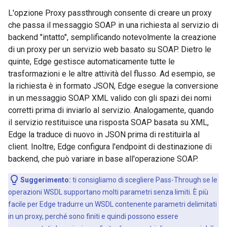
L'opzione Proxy passthrough consente di creare un proxy
che passa il messaggio SOAP in una richiesta al servizio di
backend "intatto", semplificando notevolmente la creazione
di un proxy per un servizio web basato su SOAP. Dietro le
quinte, Edge gestisce automaticamente tutte le
trasformazioni e le altre attività del flusso. Ad esempio, se
la richiesta è in formato JSON, Edge esegue la conversione
in un messaggio SOAP XML valido con gli spazi dei nomi
corretti prima di inviarlo al servizio. Analogamente, quando
il servizio restituisce una risposta SOAP basata su XML,
Edge la traduce di nuovo in JSON prima di restituirla al
client. Inoltre, Edge configura l'endpoint di destinazione di
backend, che può variare in base all'operazione SOAP.
Suggerimento:
ti consigliamo di scegliere Pass-Through se le
operazioni WSDL supportano molti parametri senza limiti. È più
facile per Edge tradurre un WSDL contenente parametri delimitati
in un proxy, perché sono finiti e quindi possono essere