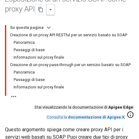
proxy API
Su questa pagina
Creazione di un proxy API RESTful per un servizio basato su SOAP
Panoramica
Passaggi di base
Informazioni sul proxy finale
Creazione di un proxy pass-through per un servizio basato su SOAP
Panoramica
Passaggi di base
Informazioni sul proxy finale
Stai visualizzando la documentazione di
Apigee Edge
.
info
Consulta la
documentazione di Apigee X
.
Questo argomento spiega come creare proxy API per i
servizi web basati su SOAP. Puoi creare due tipi di proxy