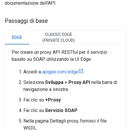
documentazione dell'API.
Passaggi di base
CLASSIC EDGE
EDGE
(PRIVATE CLOUD)
Per creare un proxy API RESTful per il servizio
basato su SOAP utilizzando la UI Edge:
Accedi a
apigee.com/edge
.
Seleziona
Sviluppa > Proxy API
nella barra di
navigazione a sinistra.
Fai clic su
+Proxy
.
Fai clic su
Servizio SOAP
.
Nella pagina Dettagli proxy, fornisci il file
WSDL.