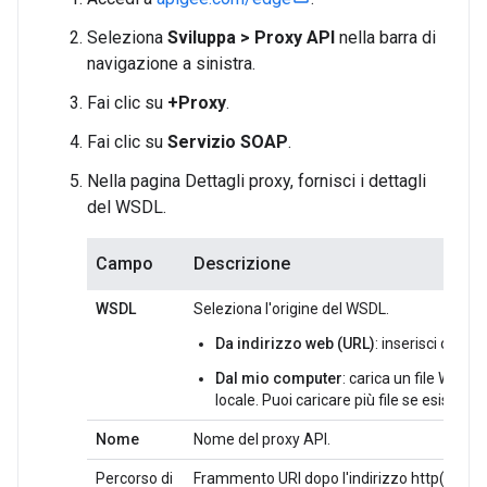
Seleziona
Sviluppa > Proxy API
nella barra di
navigazione a sinistra.
Fai clic su
+Proxy
.
Fai clic su
Servizio SOAP
.
Nella pagina Dettagli proxy, fornisci i dettagli
del WSDL.
Campo
Descrizione
WSDL
Seleziona l'origine del WSDL.
Da indirizzo web (URL)
: inserisci o inco
Dal mio computer
: carica un file WSDL 
locale. Puoi caricare più file se esiston
Nome
Nome del proxy API.
Percorso di
Frammento URI dopo l'indirizzo http(s)://[h