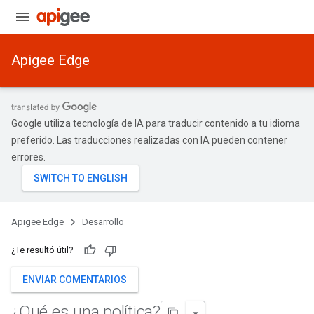
Apigee Edge
Google utiliza tecnología de IA para traducir contenido a tu idioma
preferido. Las traducciones realizadas con IA pueden contener
errores.
Apigee Edge
Desarrollo
¿Te resultó útil?
ENVIAR COMENTARIOS
¿Qué es una política?