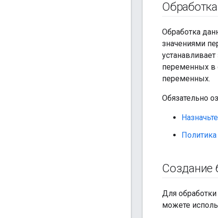
Обработка
Обработка данн
значениями пе
устанавливает
переменных в 
переменных.
Обязательно о
Назначьт
Политика
Создание 
Для обработки
можете использ