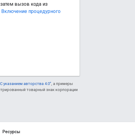
 затем вызов кода из
е Включение процедурного
С указанием авторства 4.0"
, а примеры
гистрированный товарный знак корпорации
Ресурсы