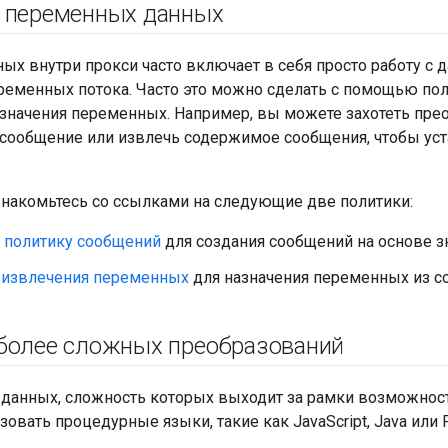
 переменных данных
ых внутри прокси часто включает в себя просто работу с 
ременных потока. Часто это можно сделать с помощью поли
 значения переменных. Например, вы можете захотеть пре
сообщение или извлечь содержимое сообщения, чтобы уст
знакомьтесь со ссылками на следующие две политики:
е политику сообщений
для создания сообщений на основе з
 извлечения переменных
для назначения переменных из с
более сложных преобразований
 данных, сложность которых выходит за рамки возможнос
овать процедурные языки, такие как JavaScript, Java или P