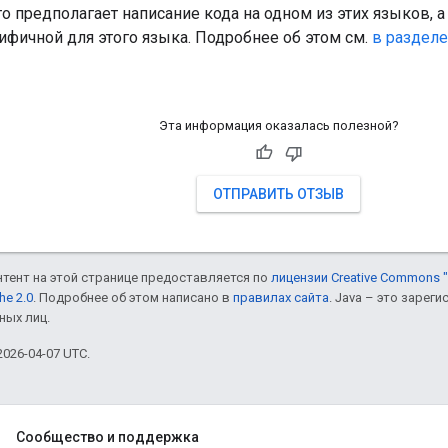
то предполагает написание кода на одном из этих языков, а
ифичной для этого языка. Подробнее об этом см.
в раздел
Эта информация оказалась полезной?
ОТПРАВИТЬ ОТЗЫВ
онтент на этой странице предоставляется по
лицензии Creative Commons "
he 2.0
. Подробнее об этом написано в
правилах сайта
. Java – это заре
ных лиц.
026-04-07 UTC.
Сообщество и поддержка