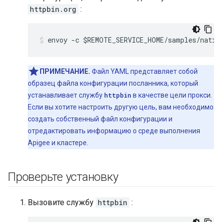
httpbin.org
:
envoy -c $REMOTE_SERVICE_HOME/samples/nativ
ПРИМЕЧАНИЕ.
Файл YAML представляет собой
образец файла конфигурации посланника, который
устанавливает службу
httpbin
в качестве цели прокси.
Если вы хотите настроить другую цель, вам необходимо
создать собственный файл конфигурации и
отредактировать информацию о среде выполнения
Apigee и кластере.
Проверьте установку
Вызовите службу
httpbin
: