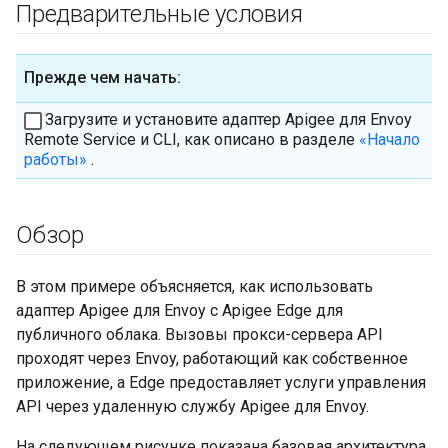
Предварительные условия
Прежде чем начать:
Загрузите и установите адаптер Apigee для Envoy
Remote Service и CLI, как описано в разделе
«Начало
работы»
.
Обзор
В этом примере объясняется, как использовать
адаптер Apigee для Envoy с Apigee Edge для
публичного облака. Вызовы прокси-сервера API
проходят через Envoy, работающий как собственное
приложение, а Edge предоставляет услуги управления
API через удаленную службу Apigee для Envoy.
На следующем рисунке показана базовая архитектура