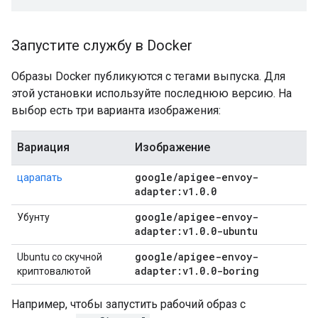
Запустите службу в Docker
Образы Docker публикуются с тегами выпуска. Для
этой установки используйте последнюю версию. На
выбор есть три варианта изображения:
Вариация
Изображение
google
/
apigee-envoy-
царапать
adapter:v1
.
0
.
0
google
/
apigee-envoy-
Убунту
adapter:v1
.
0
.
0-ubuntu
google
/
apigee-envoy-
Ubuntu со скучной
adapter:v1
.
0
.
0-boring
криптовалютой
Например, чтобы запустить рабочий образ с