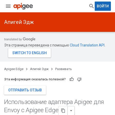
ВОЙТИ
Апигей Эдж
Эта страница переведена с помощью
Cloud Translation API
.
Apigee Edge
Апигей Эдж
Развивать
Эта информация оказалась полезной?
ОТПРАВИТЬ ОТЗЫВ
Использование адаптера Apigee для
Envoy с Apigee Edge