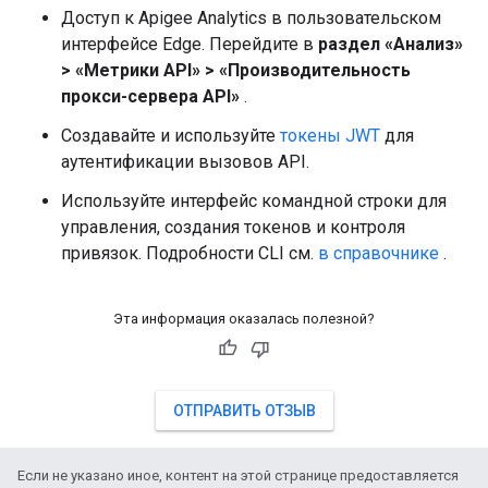
Доступ к Apigee Analytics в пользовательском
интерфейсе Edge. Перейдите в
раздел «Анализ»
> «Метрики API» > «Производительность
прокси-сервера API»
.
Создавайте и используйте
токены JWT
для
аутентификации вызовов API.
Используйте интерфейс командной строки для
управления, создания токенов и контроля
привязок. Подробности CLI см.
в справочнике
.
Эта информация оказалась полезной?
ОТПРАВИТЬ ОТЗЫВ
Если не указано иное, контент на этой странице предоставляется