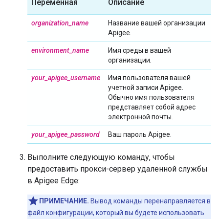
Переменная
Описание
organization_name
Название вашей организации
Apigee.
environment_name
Имя среды в вашей
организации.
your_apigee_username
Имя пользователя вашей
учетной записи Apigee.
Обычно имя пользователя
представляет собой адрес
электронной почты.
your_apigee_password
Ваш пароль Apigee.
Выполните следующую команду, чтобы
предоставить прокси-сервер удаленной службы
в Apigee Edge:
ПРИМЕЧАНИЕ.
Вывод команды перенаправляется в
файл конфигурации, который вы будете использовать