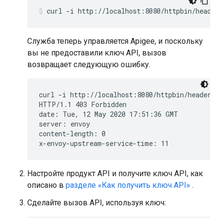
Служба теперь управляется Apigee, и поскольку
вы не предоставили ключ API, вызов
возвращает следующую ошибку.
curl -i http://localhost:8080/httpbin/headers

HTTP/1.1 403 Forbidden

date: Tue, 12 May 2020 17:51:36 GMT

server: envoy

content-length: 0

x-envoy-upstream-service-time: 11
Настройте продукт API и получите ключ API, как
описано в
разделе «Как получить ключ API»
.
Сделайте вызов API, используя ключ: