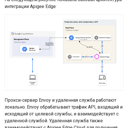
интеграции Apigee Edge:
Прокси-сервер Envoy и удаленная служба работают
локально. Envoy обрабатывает трафик API, входящий и
исходящий от целевой службы, и взаимодействует с
удаленной службой. Удаленная служба также
взаимодействует с Apigee Edge Cloud для получения