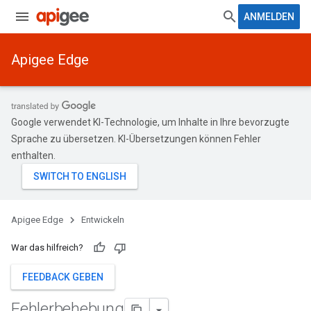
ANMELDEN
Apigee Edge
Google verwendet KI-Technologie, um Inhalte in Ihre bevorzugte
Sprache zu übersetzen. KI-Übersetzungen können Fehler
enthalten.
Apigee Edge
Entwickeln
War das hilfreich?
FEEDBACK GEBEN
Fehlerbehebung