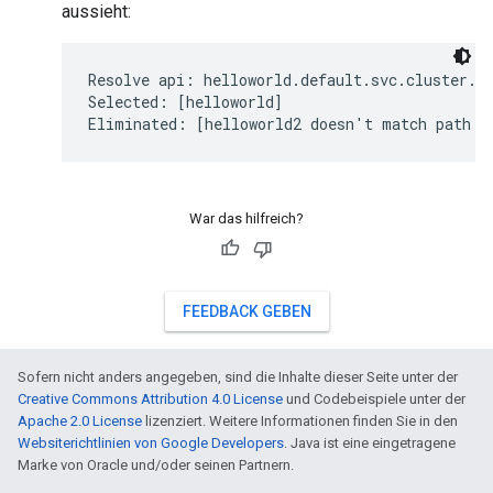
aussieht:
Resolve api: helloworld.default.svc.cluster.lo
Selected: [helloworld]

War das hilfreich?
FEEDBACK GEBEN
Sofern nicht anders angegeben, sind die Inhalte dieser Seite unter der
Creative Commons Attribution 4.0 License
und Codebeispiele unter der
Apache 2.0 License
lizenziert. Weitere Informationen finden Sie in den
Websiterichtlinien von Google Developers
. Java ist eine eingetragene
Marke von Oracle und/oder seinen Partnern.