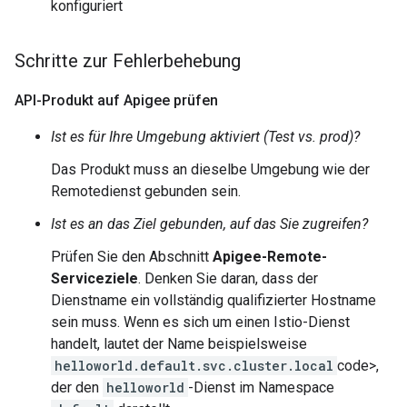
konfiguriert
Schritte zur Fehlerbehebung
API-Produkt auf Apigee prüfen
Ist es für Ihre Umgebung aktiviert (Test vs. prod)?
Das Produkt muss an dieselbe Umgebung wie der
Remotedienst gebunden sein.
Ist es an das Ziel gebunden, auf das Sie zugreifen?
Prüfen Sie den Abschnitt
Apigee-Remote-
Serviceziele
. Denken Sie daran, dass der
Dienstname ein vollständig qualifizierter Hostname
sein muss. Wenn es sich um einen Istio-Dienst
handelt, lautet der Name beispielsweise
helloworld.default.svc.cluster.local
code>,
der den
helloworld
-Dienst im Namespace