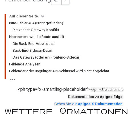
Auf dieser Seite
Istio-Fehler 404 (Nicht gefunden)
Platzhalter-Gateway-Konflikt
Nachsehen
,
wo die Route ausfällt
Die Back-End-Arbeitslast
Back-End-Sidecar-Datei
Das Gateway (oder ein Frontend-Sidecar)
Fehlende Analysen
Fehlender oder ungültiger API-Schlüssel wird nicht abgelehnt
<ph type="x-smartling-placeholder">
</ph> Sie sehen die
Dokumentation zu
Apigee Edge
.
Gehen Sie zur
Apigee X-Dokumentation
.
Weitere Informationen