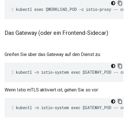
kubectl exec $WORKLOAD_POD -c istio-proxy -- cur
Das Gateway (oder ein Frontend-Sidecar)
Greifen Sie über das Gateway auf den Dienst zu:
kubectl -n istio-system exec $GATEWAY_POD -- cur
Wenn Istio mTLS aktiviert ist, gehen Sie so vor:
kubectl -n istio-system exec $GATEWAY_POD -- cur