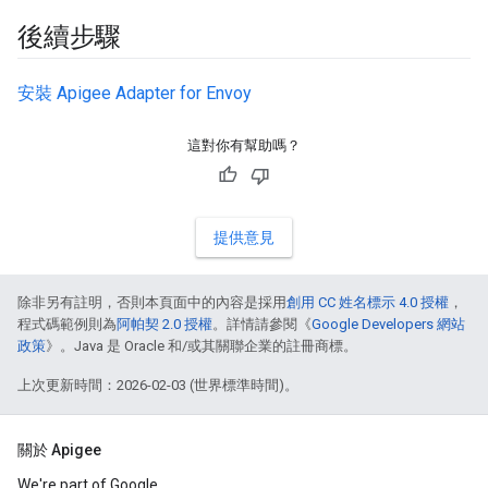
後續步驟
安裝 Apigee Adapter for Envoy
這對你有幫助嗎？
提供意見
除非另有註明，否則本頁面中的內容是採用
創用 CC 姓名標示 4.0 授權
，
程式碼範例則為
阿帕契 2.0 授權
。詳情請參閱《
Google Developers 網站
政策
》。Java 是 Oracle 和/或其關聯企業的註冊商標。
上次更新時間：2026-02-03 (世界標準時間)。
關於 Apigee
We're part of Google