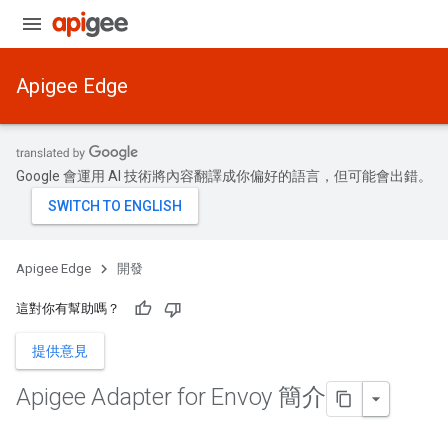
Apigee Edge
Google 會運用 AI 技術將內容翻譯成你偏好的語言，但可能會出錯。
Apigee Edge
開發
這對你有幫助嗎？
提供意見
Apigee Adapter for Envoy 簡介