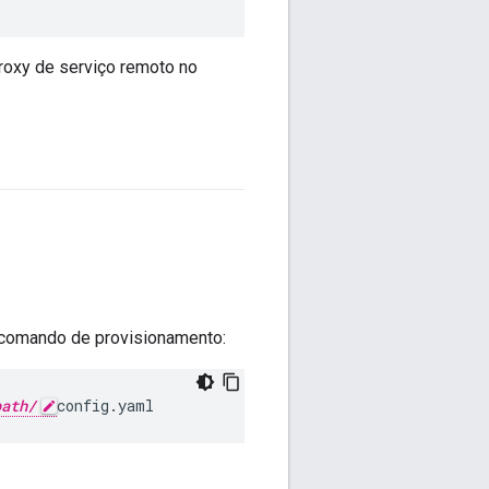
proxy de serviço remoto no
o comando de provisionamento:
path/
config.yaml