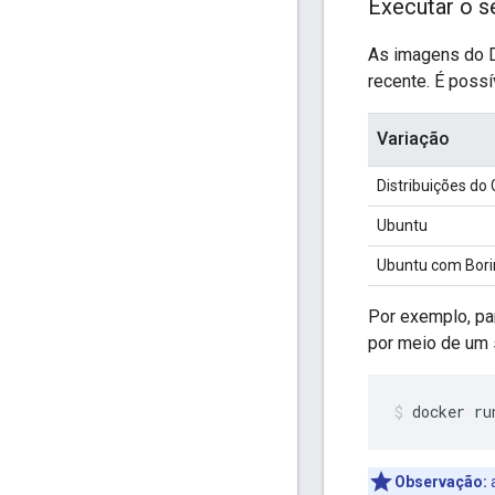
Executar o s
As imagens do D
recente. É possí
Variação
Distribuições do
Ubuntu
Ubuntu com Bori
Por exemplo, pa
por meio de um 
Observação: