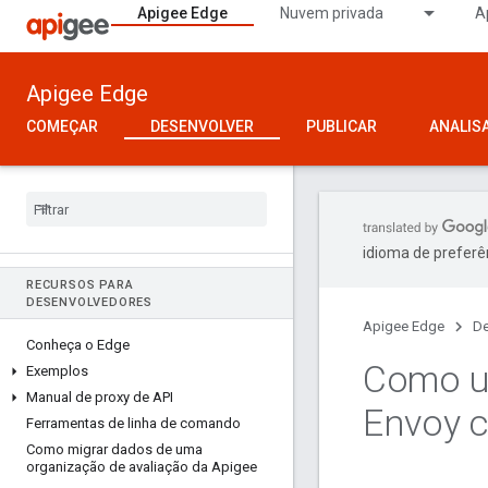
Apigee Edge
Nuvem privada
A
Apigee Edge
COMEÇAR
DESENVOLVER
PUBLICAR
ANALIS
idioma de preferê
RECURSOS PARA
DESENVOLVEDORES
Apigee Edge
De
Conheça o Edge
Como us
Exemplos
Manual de proxy de API
Envoy c
Ferramentas de linha de comando
Como migrar dados de uma
organização de avaliação da Apigee