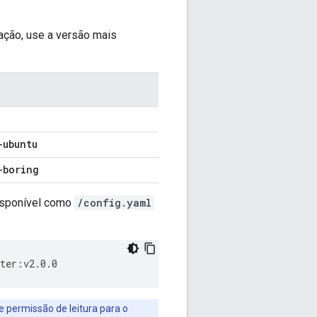
ação, use a versão mais
-ubuntu
-boring
isponível como
/config.yaml
 permissão de leitura para o