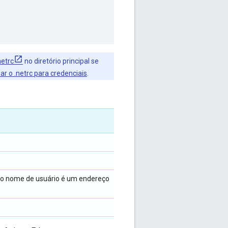
netrc
no diretório principal se
r o .netrc para credenciais
.
 o nome de usuário é um endereço