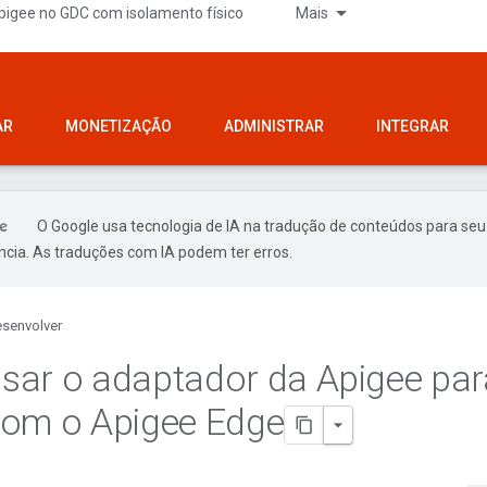
pigee no GDC com isolamento físico
Mais
AR
MONETIZAÇÃO
ADMINISTRAR
INTEGRAR
O Google usa tecnologia de IA na tradução de conteúdos para seu
ncia. As traduções com IA podem ter erros.
senvolver
ar o adaptador da Apigee par
om o Apigee Edge