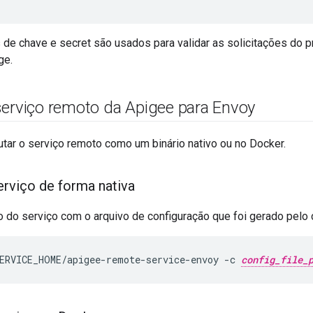
 de chave e secret são usados para validar as solicitações do 
ge.
serviço remoto da Apigee para Envoy
tar o serviço remoto como um binário nativo ou no Docker.
erviço de forma nativa
io do serviço com o arquivo de configuração que foi gerado pel
ERVICE_HOME/apigee-remote-service-envoy -c 
config_file_