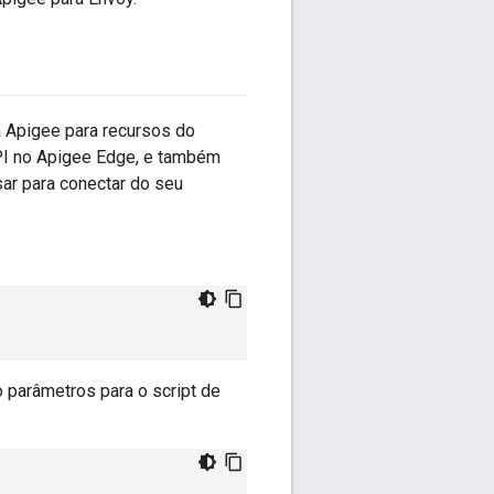
a Apigee para recursos do
PI no Apigee Edge, e também
sar para conectar do seu
 parâmetros para o script de