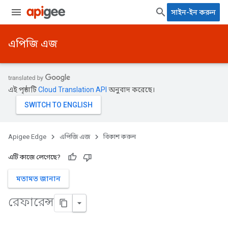
সাইন-ইন করুন
এপিজি এজ
এই পৃষ্ঠাটি
Cloud Translation API
অনুবাদ করেছে।
Apigee Edge
এপিজি এজ
বিকাশ করুন
এটি কাজে লেগেছে?
মতামত জানান
রেফারেন্স