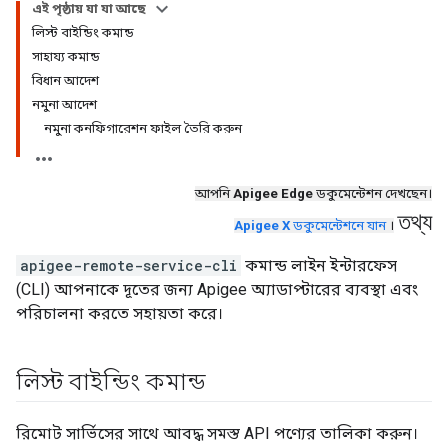
এই পৃষ্ঠায় যা যা আছে
লিস্ট বাইন্ডিং কমান্ড
সাহায্য কমান্ড
বিধান আদেশ
নমুনা আদেশ
নমুনা কনফিগারেশন ফাইল তৈরি করুন
আপনি
Apigee Edge
ডকুমেন্টেশন দেখছেন।
তথ্য
Apigee X
ডকুমেন্টেশনে যান
।
apigee-remote-service-cli
কমান্ড লাইন ইন্টারফেস
(CLI) আপনাকে দূতের জন্য Apigee অ্যাডাপ্টারের ব্যবস্থা এবং
পরিচালনা করতে সহায়তা করে।
লিস্ট বাইন্ডিং কমান্ড
রিমোট সার্ভিসের সাথে আবদ্ধ সমস্ত API পণ্যের তালিকা করুন।