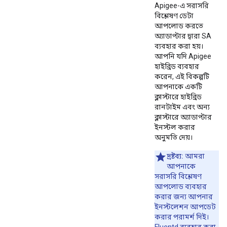
Apigee-এ সরাসরি
বিশ্লেষণ ডেটা
আপলোড করতে
অ্যাডাপ্টার দ্বারা SA
ব্যবহার করা হয়।
আপনি যদি Apigee
হাইব্রিড ব্যবহার
করেন, এই বিকল্পটি
আপনাকে একটি
ক্লাস্টারে হাইব্রিড
রানটাইম এবং অন্য
ক্লাস্টারে অ্যাডাপ্টার
ইনস্টল করার
অনুমতি দেয়।
দ্রষ্টব্য:
আমরা
আপনাকে
সরাসরি বিশ্লেষণ
আপলোড ব্যবহার
করার জন্য আপনার
ইনস্টলেশন আপডেট
করার পরামর্শ দিই।