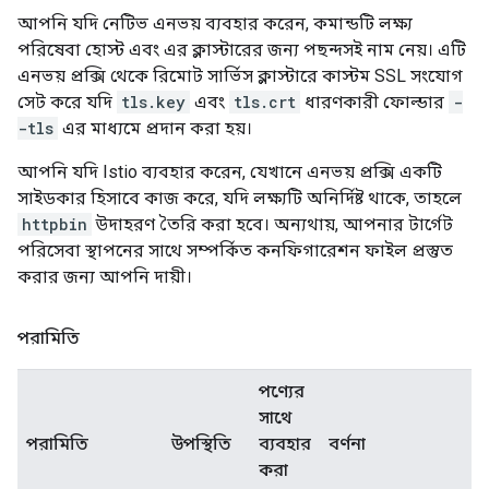
আপনি যদি নেটিভ এনভয় ব্যবহার করেন, কমান্ডটি লক্ষ্য
পরিষেবা হোস্ট এবং এর ক্লাস্টারের জন্য পছন্দসই নাম নেয়। এটি
এনভয় প্রক্সি থেকে রিমোট সার্ভিস ক্লাস্টারে কাস্টম SSL সংযোগ
সেট করে যদি
tls.key
এবং
tls.crt
ধারণকারী ফোল্ডার
-
-tls
এর মাধ্যমে প্রদান করা হয়।
আপনি যদি Istio ব্যবহার করেন, যেখানে এনভয় প্রক্সি একটি
সাইডকার হিসাবে কাজ করে, যদি লক্ষ্যটি অনির্দিষ্ট থাকে, তাহলে
httpbin
উদাহরণ তৈরি করা হবে। অন্যথায়, আপনার টার্গেট
পরিসেবা স্থাপনের সাথে সম্পর্কিত কনফিগারেশন ফাইল প্রস্তুত
করার জন্য আপনি দায়ী।
পরামিতি
পণ্যের
সাথে
পরামিতি
উপস্থিতি
ব্যবহার
বর্ণনা
করা