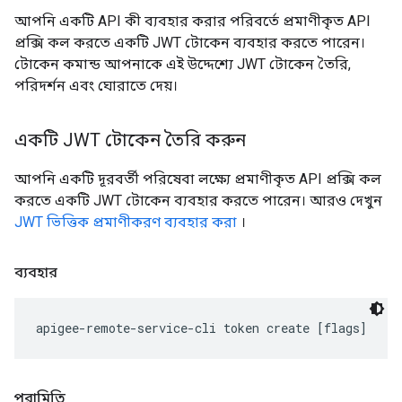
আপনি একটি API কী ব্যবহার করার পরিবর্তে প্রমাণীকৃত API
প্রক্সি কল করতে একটি JWT টোকেন ব্যবহার করতে পারেন।
টোকেন কমান্ড আপনাকে এই উদ্দেশ্যে JWT টোকেন তৈরি,
পরিদর্শন এবং ঘোরাতে দেয়।
একটি JWT টোকেন তৈরি করুন
আপনি একটি দূরবর্তী পরিষেবা লক্ষ্যে প্রমাণীকৃত API প্রক্সি কল
করতে একটি JWT টোকেন ব্যবহার করতে পারেন। আরও দেখুন
JWT ভিত্তিক প্রমাণীকরণ ব্যবহার করা
।
ব্যবহার
পরামিতি