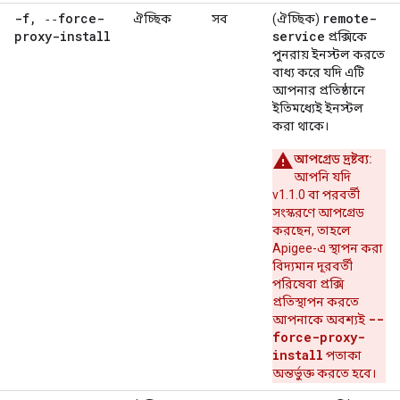
-f
,
‑‑force-
remote-
ঐচ্ছিক
সব
(ঐচ্ছিক)
proxy-install
service
প্রক্সিকে
পুনরায় ইনস্টল করতে
বাধ্য করে যদি এটি
আপনার প্রতিষ্ঠানে
ইতিমধ্যেই ইনস্টল
করা থাকে।
আপগ্রেড দ্রষ্টব্য:
আপনি যদি
v1.1.0 বা পরবর্তী
সংস্করণে আপগ্রেড
করছেন, তাহলে
Apigee-এ স্থাপন করা
বিদ্যমান দূরবর্তী
পরিষেবা প্রক্সি
প্রতিস্থাপন করতে
--
আপনাকে অবশ্যই
force-proxy-
install
পতাকা
অন্তর্ভুক্ত করতে হবে।