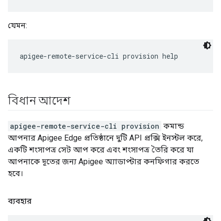
যেমন:
বিধান আদেশ
apigee-remote-service-cli provision
কমান্ড
আপনার Apigee Edge প্রতিষ্ঠানে দুটি API প্রক্সি ইনস্টল করে,
একটি শংসাপত্র সেট আপ করে এবং শংসাপত্র তৈরি করে যা
আপনাকে দূতের জন্য Apigee অ্যাডাপ্টার কনফিগার করতে
হবে।
ব্যবহার