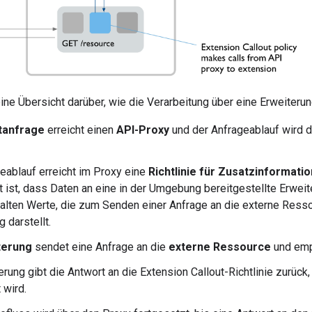
eine Übersicht darüber, wie die Verarbeitung über eine Erweiterung
tanfrage
erreicht einen
API-Proxy
und der Anfrageablauf wird d
eablauf erreicht im Proxy eine
Richtlinie für Zusatzinformati
rt ist, dass Daten an eine in der Umgebung bereitgestellte Erwe
alten Werte, die zum Senden einer Anfrage an die externe Ressou
 darstellt.
terung
sendet eine Anfrage an die
externe Ressource
und emp
erung gibt die Antwort an die Extension Callout-Richtlinie zurüc
 wird.