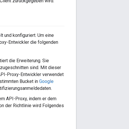
 Client zurückgegeben wird.
t und konfiguriert. Um eine
oxy-Entwickler die folgenden
iert die Erweiterung. Sie
zugeschnitten sind. Mit dieser
n API-Proxy-Entwickler verwendet
estimmten Bucket in
Google
ntifizierungsanmeldedaten.
nem API-Proxy, indem er dem
ion der Richtlinie wird Folgendes