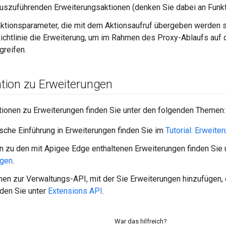
auszuführenden Erweiterungsaktionen (denken Sie dabei an Funkti
Aktionsparameter, die mit dem Aktionsaufruf übergeben werden s
Richtlinie die Erweiterung, um im Rahmen des Proxy-Ablaufs auf
greifen.
ion zu Erweiterungen
tionen zu Erweiterungen finden Sie unter den folgenden Themen:
ische Einführung in Erweiterungen finden Sie im
Tutorial: Erweit
 zu den mit Apigee Edge enthaltenen Erweiterungen finden Sie 
ngen
.
nen zur Verwaltungs-API, mit der Sie Erweiterungen hinzufügen, 
nden Sie unter
Extensions API
.
War das hilfreich?