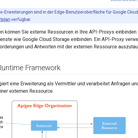
ee-Erweiterungen sind in der Edge-Benutzeroberfläche für Google Clo
tplan
verfügbar.
en können Sie externe Ressourcen in Ihre API-Proxys einbinden
enste wie Google Cloud Storage einbinden. Ein API-Proxy verwe
forderungen und Antworten mit der externen Ressource auszutau
 Runtime Framework
giert eine Erweiterung als Vermittler und verarbeitet Anfragen 
iner externen Ressource.