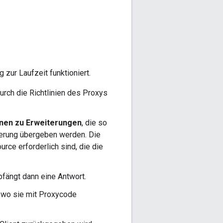
 zur Laufzeit funktioniert.
urch die Richtlinien des Proxys
onen zu Erweiterungen
, die so
iterung übergeben werden. Die
rce erforderlich sind, die die
fängt dann eine Antwort.
k, wo sie mit Proxycode