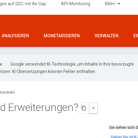
gee auf GDC mit Air Gap
API-Monitoring
Mehr
ANALYSIEREN
MONETARISIEREN
VERWALTEN
E
Google verwendet KI-Technologie, um Inhalte in Ihre bevorzugte
tzen. KI-Übersetzungen können Fehler enthalten.
twickeln
d Erweiterungen?
Sie sehen sich 
Sehen Sie sich