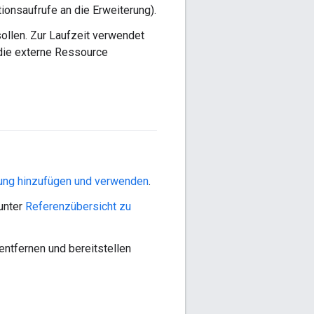
onsaufrufe an die Erweiterung).
ollen. Zur Laufzeit verwendet
 die externe Ressource
erung hinzufügen und verwenden
.
unter
Referenzübersicht zu
entfernen und bereitstellen