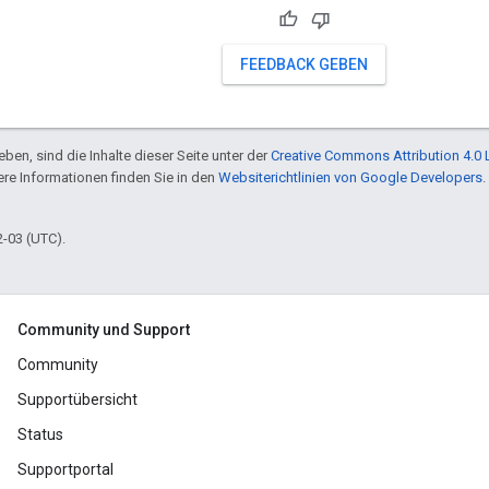
FEEDBACK GEBEN
ben, sind die Inhalte dieser Seite unter der
Creative Commons Attribution 4.0 
tere Informationen finden Sie in den
Websiterichtlinien von Google Developers
.
2-03 (UTC).
Community und Support
Community
Supportübersicht
Status
Supportportal