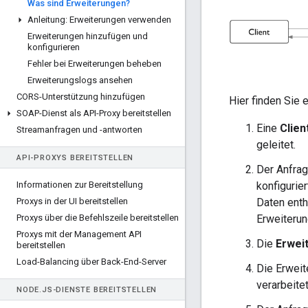
Was sind Erweiterungen?
Anleitung: Erweiterungen verwenden
Erweiterungen hinzufügen und
konfigurieren
Fehler bei Erweiterungen beheben
Erweiterungslogs ansehen
CORS-Unterstützung hinzufügen
Hier finden Sie 
SOAP-Dienst als API-Proxy bereitstellen
Eine
Clien
Streamanfragen und -antworten
geleitet.
API-PROXYS BEREITSTELLEN
Der Anfrag
Informationen zur Bereitstellung
konfigurie
Proxys in der UI bereitstellen
Daten enth
Proxys über die Befehlszeile bereitstellen
Erweiterung
Proxys mit der Management API
Die
Erwei
bereitstellen
Load-Balancing über Back-End-Server
Die Erweit
verarbeitet
NODE
.
JS-DIENSTE BEREITSTELLEN