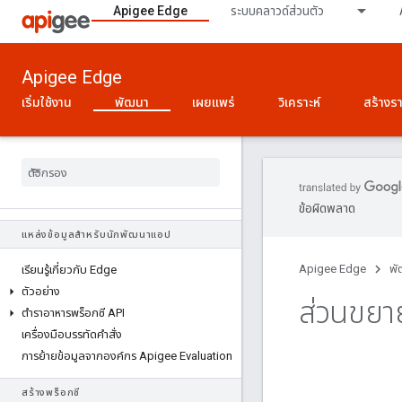
Apigee Edge
ระบบคลาวด์ส่วนตัว
Apigee Edge
เริ่มใช้งาน
พัฒนา
เผยแพร่
วิเคราะห์
สร้างร
ข้อผิดพลาด
แหล่งข้อมูลสำหรับนักพัฒนาแอป
Apigee Edge
พั
เรียนรู้เกี่ยวกับ Edge
ตัวอย่าง
ส่วนขยา
ตําราอาหารพร็อกซี API
เครื่องมือบรรทัดคำสั่ง
การย้ายข้อมูลจากองค์กร Apigee Evaluation
สร้างพร็อกซี