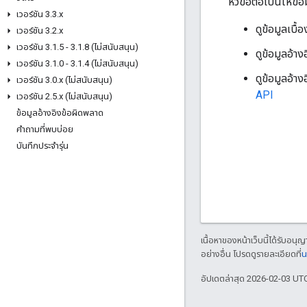
หัวข้อต่อไปนี้ให้ข้
เวอร์ชัน 3
.
3
.
x
ดูข้อมูลเบื้
เวอร์ชัน 3
.
2
.
x
เวอร์ชัน 3
.
1
.
5 - 3
.
1
.
8 (ไม่สนับสนุน)
ดูข้อมูลอ้าง
เวอร์ชัน 3
.
1
.
0 - 3
.
1
.
4 (ไม่สนับสนุน)
ดูข้อมูลอ้า
เวอร์ชัน 3
.
0
.
x (ไม่สนับสนุน)
API
เวอร์ชัน 2
.
5
.
x (ไม่สนับสนุน)
ข้อมูลอ้างอิงข้อผิดพลาด
คำถามที่พบบ่อย
บันทึกประจำรุ่น
เนื้อหาของหน้าเว็บนี้ได้รับอนุ
อย่างอื่น โปรดดูรายละเอียดที่
น
อัปเดตล่าสุด 2026-02-03 UT