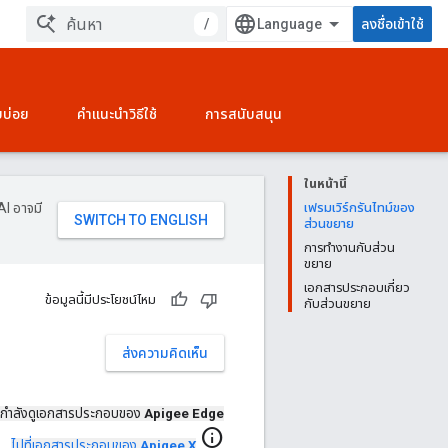
/
ลงชื่อเข้าใช้
บบ่อย
คำแนะนำวิธีใช้
การสนับสนุน
ในหน้านี้
AI อาจมี
เฟรมเวิร์กรันไทม์ของ
ส่วนขยาย
การทำงานกับส่วน
ขยาย
เอกสารประกอบเกี่ยว
ข้อมูลนี้มีประโยชน์ไหม
กับส่วนขยาย
ส่งความคิดเห็น
กําลังดูเอกสารประกอบของ
Apigee Edge
info
ไปที่เอกสารประกอบของ
Apigee X