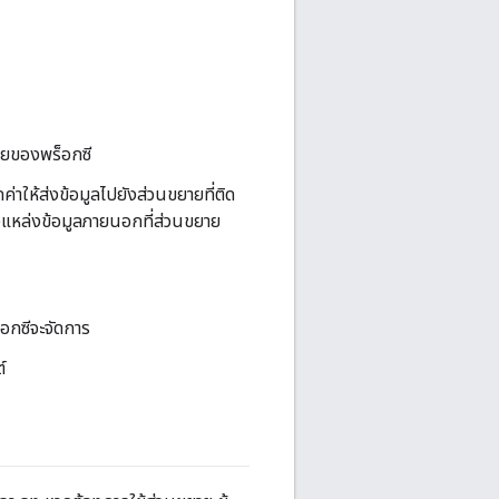
ายของพร็อกซี
ค่าให้ส่งข้อมูลไปยังส่วนขยายที่ติด
ังแหล่งข้อมูลภายนอกที่ส่วนขยาย
อกซีจะจัดการ
์