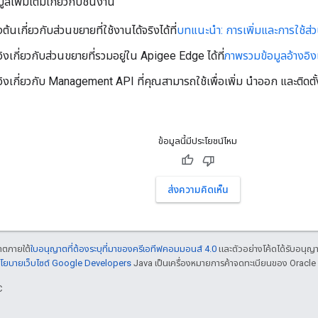
อมูลเพิ่มเติมเกี่ยวกับชิ้นงาน
องต้นเกี่ยวกับส่วนขยายที่ใช้งานได้จริงได้ที่
บทแนะนำ: การเพิ่มและการใช้ส่
อิงเกี่ยวกับส่วนขยายที่รวมอยู่ใน Apigee Edge ได้ที่
ภาพรวมข้อมูลอ้างอิง
งอิงเกี่ยวกับ Management API ที่คุณสามารถใช้เพื่อเพิ่ม นําออก และติดตั
ข้อมูลนี้มีประโยชน์ไหม
ส่งความคิดเห็น
ญาตภายใต้
ใบอนุญาตที่ต้องระบุที่มาของครีเอทีฟคอมมอนส์ 4.0
และตัวอย่างโค้ดได้รับอนุญ
โยบายเว็บไซต์ Google Developers
Java เป็นเครื่องหมายการค้าจดทะเบียนของ Oracle แ
C