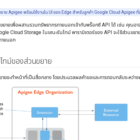
ยาย Apigee พร้อมใช้งานใน UI ของ Edge สำหรับลูกค้า Google Cloud Apigee ที่
นขยายเพื่อผสานรวมทรัพยากรภายนอกเข้ากับพร็อกซี API ได้ เช่น คุณ
ogle Cloud Storage ในขณะรันไทม์ พารามิเตอร์ของ API จะใช้ส่วนขยา
รภายนอก
ันไทม์ของส่วนขยาย
ยายจะทำหน้าที่เป็นสื่อกลาง โดยประมวลผลคำขอและการตอบกลับระหว่าง