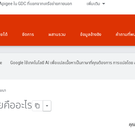
Apigee ใน GDC ที่แยกจากเครือข่ายภายนอก
เพิ่มเติม
ายได้
จัดการ
ผสานรวม
ข้อมูลอ้างอิง
คำถามที่พ
Google ใช้เทคโนโลยี AI เพื่อแปลเนื้อหาเป็นภาษาที่คุณต้องการ การแปลโดย 
ฒนา
ยคืออะไร
คุณ