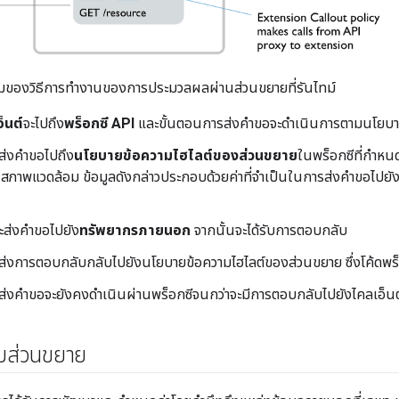
วมของวิธีการทำงานของการประมวลผลผ่านส่วนขยายที่รันไทม์
็นต์
จะไปถึง
พร็อกซี API
และขั้นตอนการส่งคําขอจะดําเนินการตามนโยบ
ส่งคําขอไปถึง
นโยบายข้อความไฮไลต์ของส่วนขยาย
ในพร็อกซีที่กำหนด
นสภาพแวดล้อม ข้อมูลดังกล่าวประกอบด้วยค่าที่จําเป็นในการส่งคําขอไปย
ะส่งคําขอไปยัง
ทรัพยากรภายนอก
จากนั้นจะได้รับการตอบกลับ
ส่งการตอบกลับกลับไปยังนโยบายข้อความไฮไลต์ของส่วนขยาย ซึ่งโค้ดพร็
ส่งคำขอจะยังคงดำเนินผ่านพร็อกซีจนกว่าจะมีการตอบกลับไปยังไคลเอ็นต
บส่วนขยาย