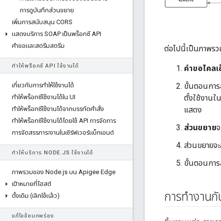
การดูบันทึกส่วนขยาย
เพิ่มการสนับสนุน CORS
แสดงบริการ SOAP เป็นพร็อกซี API
คําขอและสตรีมสตรีม
ต่อไปนี้เป็นภาพร
ทําให้พร็อกซี API ใช้งานได้
คําขอไคลเอ
เกี่ยวกับการทําให้ใช้งานได้
ขั้นตอนการ
ทําให้พร็อกซีใช้งานได้ใน UI
ตั้งใช้งานใ
ทําให้พร็อกซีใช้งานได้จากบรรทัดคําสั่ง
แสดง
ทําให้พร็อกซีใช้งานได้โดยใช้ API การจัดการ
ส่วนขยาย
จ
การจัดสรรภาระงานในเซิร์ฟเวอร์แบ็กเอนด์
ส่วนขยายจะ
ทําให้บริการ NODE
.
JS ใช้งานได้
ขั้นตอนการ
ภาพรวมของ Node
.
js บน Apigee Edge
เป้าหมายที่โฮสต์
การทำงานกั
ดั้งเดิม (เลิกใช้แล้ว)
แก้ไขข้อบกพร่อง