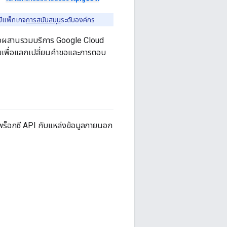
มีแพ็กเกจ
การสนับสนุน
ระดับองค์กร
อาจผสานรวมบริการ Google Cloud
ยเพื่อแลกเปลี่ยนคําขอและการตอบ
พร็อกซี API กับแหล่งข้อมูลภายนอก