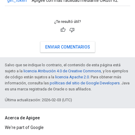
get_token
Apigee con más facilidad mediante OAuth v2.
¿Te resultó útil?
ENVIAR COMENTARIOS
Salvo que se indique lo contrario, el contenido de esta página está
sujeto a la
licencia Atribución 4.0 de Creative Commons
, y los ejemplos
de código están sujetos a la
licencia Apache 2.0
. Para obtener más
información, consulta las
políticas del sitio de Google Developers
. Java
es una marca registrada de Oracle o sus afiliados.
Última actualización: 2026-02-03 (UTC)
Acerca de Apigee
We're part of Google