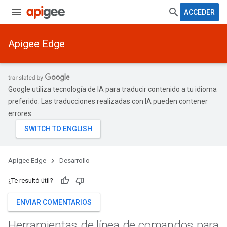
ACCEDER
Apigee Edge
Google utiliza tecnología de IA para traducir contenido a tu idioma
preferido. Las traducciones realizadas con IA pueden contener
errores.
Apigee Edge
Desarrollo
¿Te resultó útil?
ENVIAR COMENTARIOS
Herramientas de línea de comandos para