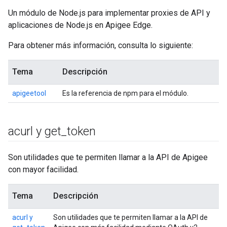
Un módulo de Node.js para implementar proxies de API y
aplicaciones de Node.js en Apigee Edge.
Para obtener más información, consulta lo siguiente:
Tema
Descripción
apigeetool
Es la referencia de npm para el módulo.
acurl y get
_
token
Son utilidades que te permiten llamar a la API de Apigee
con mayor facilidad.
Tema
Descripción
acurl y
Son utilidades que te permiten llamar a la API de