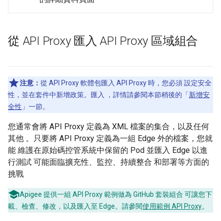
從 API Proxy 匯入 API Proxy 區域組合
注意：
從 API Proxy 軟體包匯入 API Proxy 時，您必須 設定安全
性，並在套件中新增政策。匯入 ，詳情請參閱本節稍後的「
新增安
全性
」一節。
您通常會將 API Proxy 定義為 XML 檔案的集合，以及任何
其他 。只要將 API Proxy 定義為一組 Edge 外的檔案，您就
能 維護在原始碼控管系統中保留的 Pod 並匯入 Edge 以進
行測試 可能面臨擴充性、監控、持續整合 和部署等方面的
挑戰
Apigee 提供一組 API Proxy 範例做為 GitHub 套裝組合 可讓您下
載、檢查、修改，以及匯入至 Edge。請參閱
使用範例 API Proxy
。