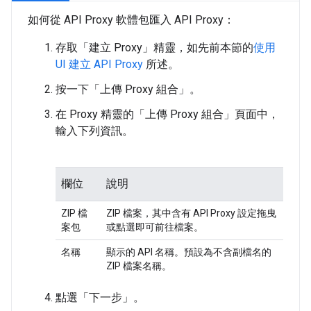
如何從 API Proxy 軟體包匯入 API Proxy：
存取「建立 Proxy」精靈，如先前本節的
使用
UI 建立 API Proxy
所述。
按一下「上傳 Proxy 組合」
。
在 Proxy 精靈的「上傳 Proxy 組合」
頁面中，
輸入下列資訊。
欄位
說明
ZIP 檔
ZIP 檔案，其中含有 API Proxy 設定拖曳
案包
或點選即可前往檔案。
名稱
顯示的 API 名稱。預設為不含副檔名的
ZIP 檔案名稱。
點選「下一步」。