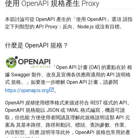
使用 Open
API 規格產生 Proxy
本節討論可從 OpenAPI 產生的「使用 OpenAPI」選項 請指
定下列類型的 API Proxy：反向、Node.js 或沒有目標。
什麼是 Open
API 規格？
「Open API 計畫 (OAI) 的重點在於 根
據 Swagger 製作、改良及宣傳各供應商適用的 API 說明格
式 規格。」如要進一步瞭解 Open API 計畫，請參閱
https://openapis.org
。
OpenAPI 規格
使用標準格式來描述符合 REST 樣式的 API。
OpenAPI 規格能以 JSON 或 YAML 格式編寫，機器可讀
取，但也能 方便使用者閱讀及理解此規格說明這類 API 元
素為 其基本路徑、路徑和動詞、標頭、查詢參數、作業、
內容類型、回應 說明等等此外，OpenAPI 規格也常用於產