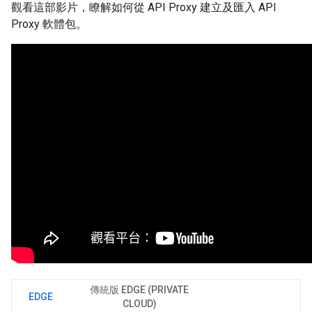
觀看這部影片，瞭解如何從 API Proxy 建立及匯入 API
Proxy 軟體包。
傳統版 EDGE (PRIVATE
EDGE
CLOUD)