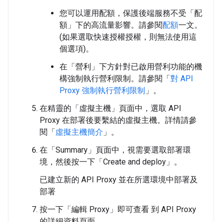
您可以運用配額，保護後端服務不受「配
額」
下的高流量影響。請參閱
配額
一文。
(如果選取快速授權授權，則無法使用這
個選項)。
在「營利」
下方針對已啟用營利功能的機
構強制執行營利限制。請參閱「
對 API
Proxy 強制執行營利限制
」。
在精靈的「虛擬主機」
頁面中，選取 API
Proxy 在部署後要繫結的虛擬主機。詳情請參
閱「
虛擬主機簡介
」。
在「Summary」
頁面中，視需要選取部署環
境，然後按一下「Create and deploy」
。
已建立新的 API Proxy 並在所選環境中部署及
部署
按一下「編輯 Proxy」
即可查看 到 API Proxy
的詳細資料頁面