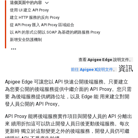
這個頁面中的內容
使用 UI 建立 API Proxy
建立 HTTP 服務的反向 Proxy
從 API Proxy 匯入 API Proxy 區域組合
以 API 的形式公開以 SOAP 為基礎的網路服務 Proxy
新增安全防護機制
查看
Apigee Edge
說明文件。
資訊
前往
Apigee X
說明文件
。
Apigee Edge 可讓您以 API 快速公開後端服務。只要建立
為您要公開的後端服務提供中繼介面的 API Proxy。您只需
要 為後端服務提供網路位址，以及 Edge 能 用來建立對開
發人員公開的 API Proxy。
API Proxy 能將後端服務實作項目與開發人員的 API 分離出
來 續用折扣這可以防止開發人員日後更動後端服務。每次
更新時 獨立於這類變更之外的後端服務，開發人員仍可繼