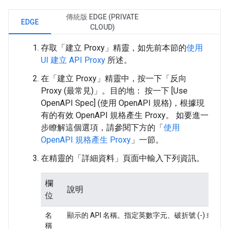
傳統版 EDGE (PRIVATE
EDGE
CLOUD)
存取「建立 Proxy」精靈，如先前本節的
使用
UI 建立 API Proxy
所述。
在「建立 Proxy」精靈中，按一下「反向
Proxy (最常見)」
。目的地： 按一下 [Use
OpenAPI Spec]
(使用 OpenAPI 規格)，根據現
有的有效 OpenAPI 規格產生 Proxy。 如要進一
步瞭解這個選項，請參閱下方的「
使用
OpenAPI 規格產生 Proxy
」一節。
在精靈的「詳細資料」
頁面中輸入下列資訊。
欄
說明
位
名
顯示的 API 名稱。指定英數字元、破折號 (-) 或底線 
稱