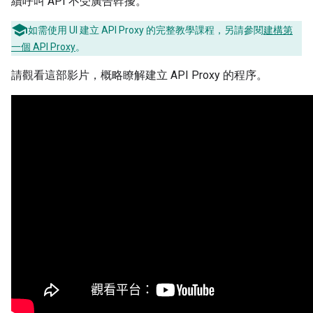
續呼叫 API 不受廣告幹擾。
如需使用 UI 建立 API Proxy 的完整教學課程，另請參閱
建構第
一個 API Proxy
。
請觀看這部影片，概略瞭解建立 API Proxy 的程序。