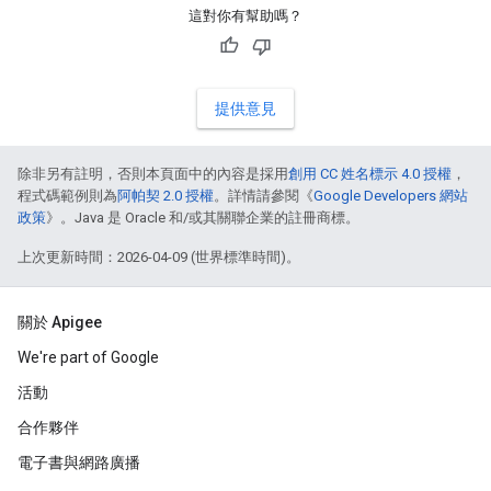
這對你有幫助嗎？
提供意見
除非另有註明，否則本頁面中的內容是採用
創用 CC 姓名標示 4.0 授權
，
程式碼範例則為
阿帕契 2.0 授權
。詳情請參閱《
Google Developers 網站
政策
》。Java 是 Oracle 和/或其關聯企業的註冊商標。
上次更新時間：2026-04-09 (世界標準時間)。
關於 Apigee
We're part of Google
活動
合作夥伴
電子書與網路廣播