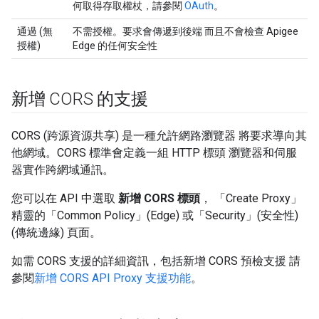
何取得存取權杖，請參閱
OAuth
。
通過 (無
不需授權。要求會傳遞到後端 而且不會檢查 Apigee
授權)
Edge 的任何安全性
新增 CORS 的支援
CORS (跨源資源共享) 是一種允許網路瀏覽器 將要求導向其
他網域。CORS 標準會定義一組 HTTP 標頭 瀏覽器和伺服
器實作跨網域通訊。
您可以在 API 中選取
新增 CORS 標頭
， 「Create Proxy」
精靈的「Common Policy」
(Edge) 或「Security」(安全性)
(傳統邊緣) 頁面。
如需 CORS 支援的詳細資訊，包括新增 CORS 預檢支援 請
參閱
新增 CORS API Proxy 支援功能
。