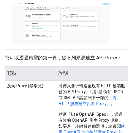
您可以透過精靈的第一頁，從下列來源建立 API Proxy：
類型
說明
反向 Proxy (最常見)
將傳入要求轉送至現有 HTTP 後端服
務的 API Proxy。可以是 例如 JSON
或 XML API請參閱下一節的「
為
HTTP 服務建立反向 Proxy
」。
點選「Use OpenAPI Spec」
，透過
有效的 OpenAPI 產生 Proxy 規格。
如要進一步瞭解這個選項，請參閱
使
用 OpenAPI 本節後段產生 Proxy 的