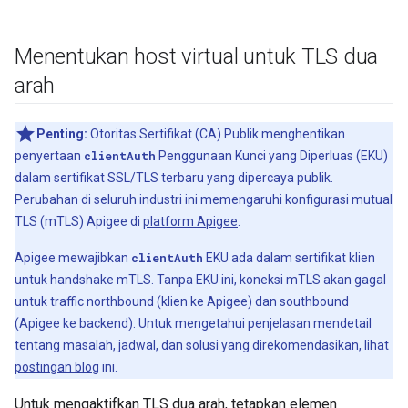
Menentukan host virtual untuk TLS dua
arah
Penting:
Otoritas Sertifikat (CA) Publik menghentikan
penyertaan
clientAuth
Penggunaan Kunci yang Diperluas (EKU)
dalam sertifikat SSL/TLS terbaru yang dipercaya publik.
Perubahan di seluruh industri ini memengaruhi konfigurasi mutual
TLS (mTLS) Apigee di
platform Apigee
.
Apigee mewajibkan
clientAuth
EKU ada dalam sertifikat klien
untuk handshake mTLS. Tanpa EKU ini, koneksi mTLS akan gagal
untuk traffic northbound (klien ke Apigee) dan southbound
(Apigee ke backend). Untuk mengetahui penjelasan mendetail
tentang masalah, jadwal, dan solusi yang direkomendasikan, lihat
postingan blog
ini.
Untuk mengaktifkan TLS dua arah, tetapkan elemen