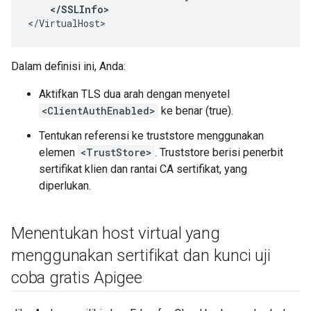
    </SSLInfo>
</VirtualHost>
Dalam definisi ini, Anda:
Aktifkan TLS dua arah dengan menyetel
<ClientAuthEnabled>
ke benar (true).
Tentukan referensi ke truststore menggunakan
elemen
<TrustStore>
. Truststore berisi penerbit
sertifikat klien dan rantai CA sertifikat, yang
diperlukan.
Menentukan host virtual yang
menggunakan sertifikat dan kunci uji
coba gratis Apigee