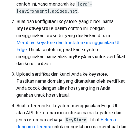
contoh ini, yang mengarah ke
[org]-
[environment].apigee.net
.
Buat dan konfigurasi keystore, yang diberi nama
myTestKeystore
dalam contoh ini, dengan
menggunakan prosedur yang dijelaskan di sini:
Membuat keystore dan truststore menggunakan UI
Edge
. Untuk contoh ini, pastikan keystore
menggunakan nama alias
myKeyAlias
untuk sertifikat
dan kunci pribadi.
Upload sertifikat dan kunci Anda ke keystore.
Pastikan nama domain yang ditentukan oleh sertifikat
Anda cocok dengan alias host yang ingin Anda
gunakan untuk host virtual.
Buat referensi ke keystore menggunakan Edge UI
atau API. Referensi menentukan nama keystore dan
jenis referensi sebagai
KeyStore
. Lihat
Bekerja
dengan referensi
untuk mengetahui cara membuat dan