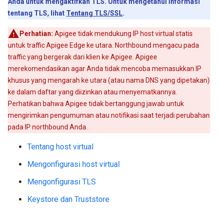
Anda untuk mengaktifkan TLS. Untuk mengetahui informasi
tentang TLS, lihat
Tentang TLS/SSL
.
Perhatian:
Apigee tidak mendukung IP host virtual statis
untuk traffic Apigee Edge ke utara. Northbound mengacu pada
traffic yang bergerak dari klien ke Apigee. Apigee
merekomendasikan agar Anda tidak mencoba memasukkan IP
khusus yang mengarah ke utara (atau nama DNS yang dipetakan)
ke dalam daftar yang diizinkan atau menyematkannya.
Perhatikan bahwa Apigee tidak bertanggung jawab untuk
mengirimkan pengumuman atau notifikasi saat terjadi perubahan
pada IP northbound Anda.
Tentang host virtual
Mengonfigurasi host virtual
Mengonfigurasi TLS
Keystore dan Truststore