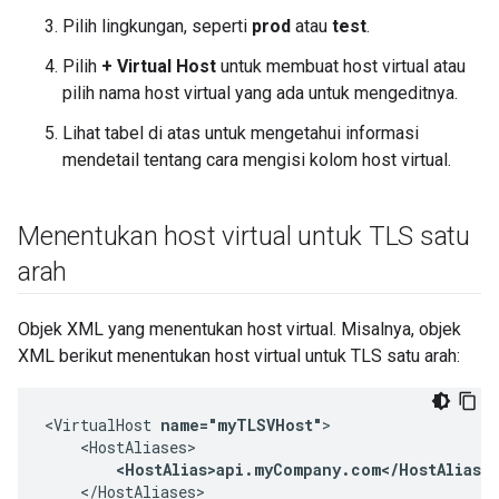
Pilih lingkungan, seperti
prod
atau
test
.
Pilih
+ Virtual Host
untuk membuat host virtual atau
pilih nama host virtual yang ada untuk mengeditnya.
Lihat tabel di atas untuk mengetahui informasi
mendetail tentang cara mengisi kolom host virtual.
Menentukan host virtual untuk TLS satu
arah
Objek XML yang menentukan host virtual. Misalnya, objek
XML berikut menentukan host virtual untuk TLS satu arah:
<VirtualHost 
name="myTLSVHost"
>

    <HostAliases>

<HostAlias>api.myCompany.com</HostAlias>
    </HostAliases>
