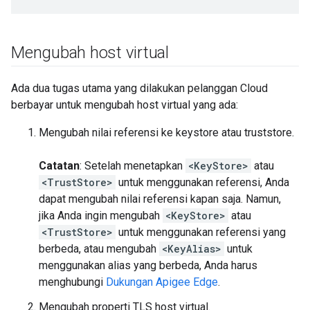
Mengubah host virtual
Ada dua tugas utama yang dilakukan pelanggan Cloud
berbayar untuk mengubah host virtual yang ada:
Mengubah nilai referensi ke keystore atau truststore.
Catatan
: Setelah menetapkan
<KeyStore>
atau
<TrustStore>
untuk menggunakan referensi, Anda
dapat mengubah nilai referensi kapan saja. Namun,
jika Anda ingin mengubah
<KeyStore>
atau
<TrustStore>
untuk menggunakan referensi yang
berbeda, atau mengubah
<KeyAlias>
untuk
menggunakan alias yang berbeda, Anda harus
menghubungi
Dukungan Apigee Edge
.
Mengubah properti TLS host virtual.