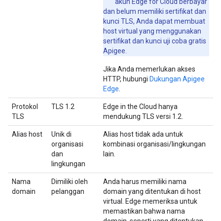
akun Edge for Cloud berbayar
dan belum memiliki sertifikat dan
kunci TLS, Anda dapat membuat
host virtual yang menggunakan
sertifikat dan kunci uji coba gratis
Apigee.
Jika Anda memerlukan akses
HTTP, hubungi
Dukungan Apigee
Edge
.
Protokol
TLS 1.2
Edge in the Cloud hanya
TLS
mendukung TLS versi 1.2.
Alias host
Unik di
Alias host tidak ada untuk
organisasi
kombinasi organisasi/lingkungan
dan
lain.
lingkungan
Nama
Dimiliki oleh
Anda harus memiliki nama
domain
pelanggan
domain yang ditentukan di host
virtual. Edge memeriksa untuk
memastikan bahwa nama