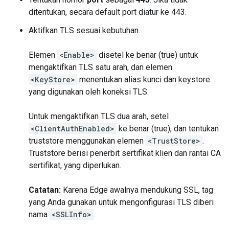
ditentukan, secara default port diatur ke 443.
Aktifkan TLS sesuai kebutuhan.
Elemen
<Enable>
disetel ke benar (true) untuk
mengaktifkan TLS satu arah, dan elemen
<KeyStore>
menentukan alias kunci dan keystore
yang digunakan oleh koneksi TLS.
Untuk mengaktifkan TLS dua arah, setel
<ClientAuthEnabled>
ke benar (true), dan tentukan
truststore menggunakan elemen
<TrustStore>
.
Truststore berisi penerbit sertifikat klien dan rantai CA
sertifikat, yang diperlukan.
Catatan:
Karena Edge awalnya mendukung SSL, tag
yang Anda gunakan untuk mengonfigurasi TLS diberi
nama
<SSLInfo>
.