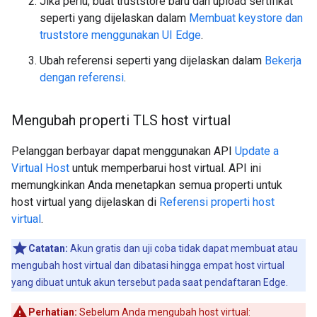
Jika perlu, buat truststore baru dan upload sertifikat
seperti yang dijelaskan dalam
Membuat keystore dan
truststore menggunakan UI Edge
.
Ubah referensi seperti yang dijelaskan dalam
Bekerja
dengan referensi
.
Mengubah properti TLS host virtual
Pelanggan berbayar dapat menggunakan API
Update a
Virtual Host
untuk memperbarui host virtual. API ini
memungkinkan Anda menetapkan semua properti untuk
host virtual yang dijelaskan di
Referensi properti host
virtual
.
Catatan:
Akun gratis dan uji coba tidak dapat membuat atau
mengubah host virtual dan dibatasi hingga empat host virtual
yang dibuat untuk akun tersebut pada saat pendaftaran Edge.
Perhatian:
Sebelum Anda mengubah host virtual: