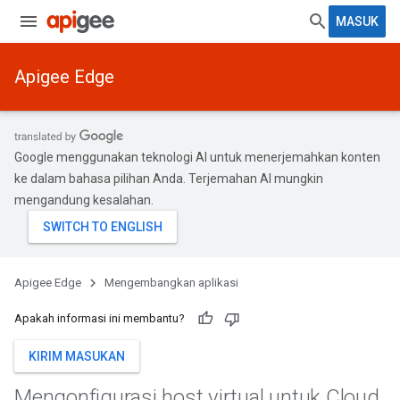
MASUK
Apigee Edge
Google menggunakan teknologi AI untuk menerjemahkan konten
ke dalam bahasa pilihan Anda. Terjemahan AI mungkin
mengandung kesalahan.
Apigee Edge
Mengembangkan aplikasi
Apakah informasi ini membantu?
KIRIM MASUKAN
Mengonfigurasi host virtual untuk Cloud