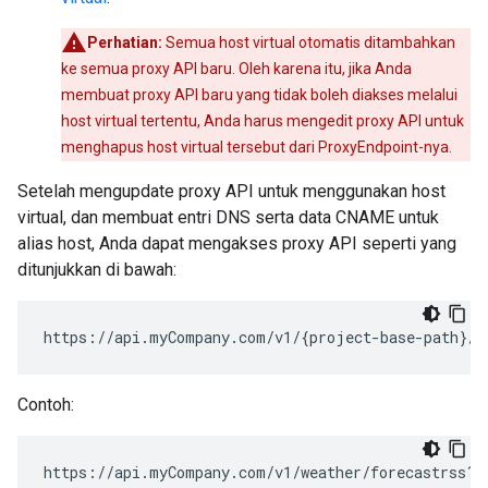
Perhatian:
Semua host virtual otomatis ditambahkan
ke semua proxy API baru. Oleh karena itu, jika Anda
membuat proxy API baru yang tidak boleh diakses melalui
host virtual tertentu, Anda harus mengedit proxy API untuk
menghapus host virtual tersebut dari ProxyEndpoint-nya.
Setelah mengupdate proxy API untuk menggunakan host
virtual, dan membuat entri DNS serta data CNAME untuk
alias host, Anda dapat mengakses proxy API seperti yang
ditunjukkan di bawah:
https://api.myCompany.com/v1/{project-base-path}/{
Contoh:
https://api.myCompany.com/v1/weather/forecastrss?w