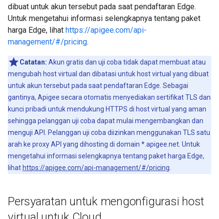
dibuat untuk akun tersebut pada saat pendaftaran Edge.
Untuk mengetahui informasi selengkapnya tentang paket
harga Edge, lihat
https://apigee.com/api-
management/#/pricing
.
Catatan:
Akun gratis dan uji coba tidak dapat membuat atau
mengubah host virtual dan dibatasi untuk host virtual yang dibuat
untuk akun tersebut pada saat pendaftaran Edge. Sebagai
gantinya, Apigee secara otomatis menyediakan sertifikat TLS dan
kunci pribadi untuk mendukung HTTPS di host virtual yang aman
sehingga pelanggan uji coba dapat mulai mengembangkan dan
menguji API. Pelanggan uji coba diizinkan menggunakan TLS satu
arah ke proxy API yang dihosting di domain *.apigee.net. Untuk
mengetahui informasi selengkapnya tentang paket harga Edge,
lihat
https://apigee.com/api-management/#/pricing
.
Persyaratan untuk mengonfigurasi host
virtual untuk Cloud