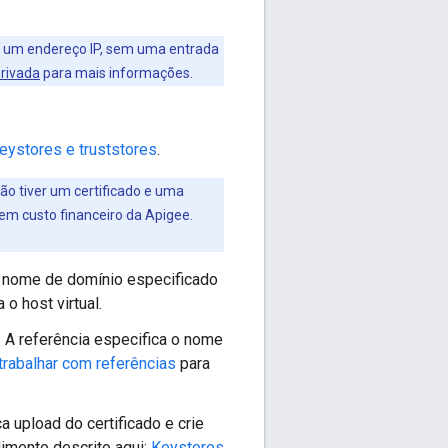
 de um endereço IP, sem uma entrada
privada
para mais informações.
eystores e truststores
.
ão tiver um certificado e uma
sem custo financeiro da Apigee.
 o nome de domínio especificado
o host virtual.
. A referência especifica o nome
rabalhar com referências
para
a upload do certificado e crie
dimento descrito aqui:
Keystores