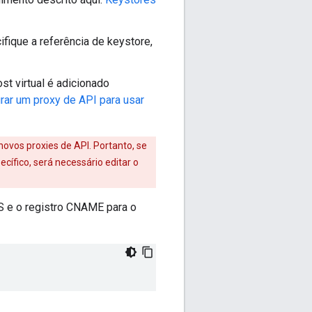
cifique a referência de keystore,
st virtual é adicionado
rar um proxy de API para usar
novos proxies de API. Portanto, se
cífico, será necessário editar o
NS e o registro CNAME para o