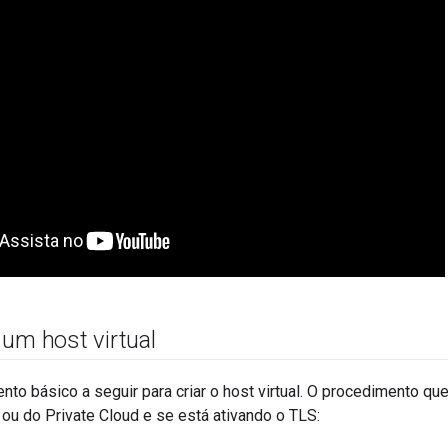
um host virtual
nto básico a seguir para criar o host virtual. O procedimento q
 ou do Private Cloud e se está ativando o TLS: