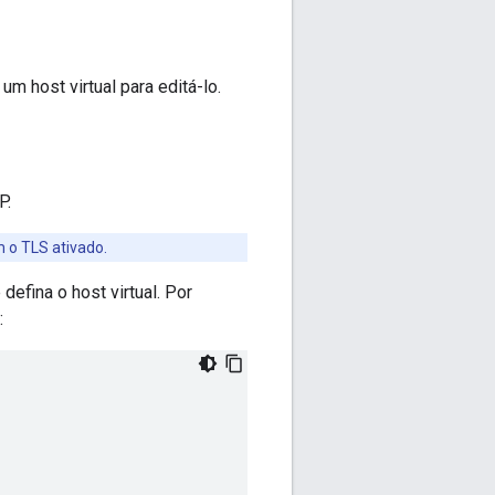
um host virtual para editá-lo.
P.
m o TLS ativado.
defina o host virtual. Por
: