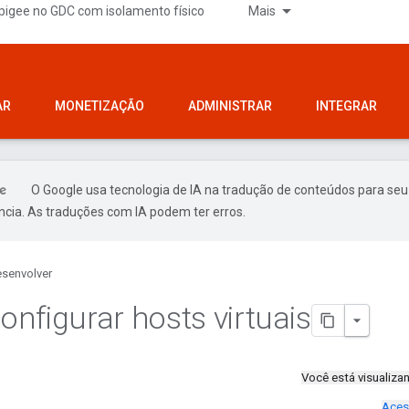
pigee no GDC com isolamento físico
Mais
AR
MONETIZAÇÃO
ADMINISTRAR
INTEGRAR
O Google usa tecnologia de IA na tradução de conteúdos para seu
ncia. As traduções com IA podem ter erros.
senvolver
nfigurar hosts virtuais
Você está visualiz
Aces