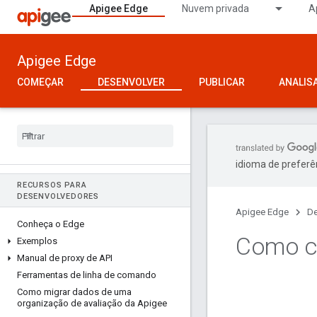
Apigee Edge
Nuvem privada
A
Apigee Edge
COMEÇAR
DESENVOLVER
PUBLICAR
ANALIS
idioma de preferê
RECURSOS PARA
DESENVOLVEDORES
Apigee Edge
De
Conheça o Edge
Como co
Exemplos
Manual de proxy de API
Ferramentas de linha de comando
Como migrar dados de uma
organização de avaliação da Apigee