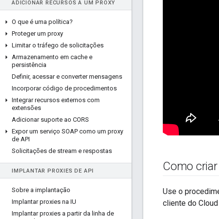
ADICIONAR RECURSOS A UM PROXY
O que é uma política?
Proteger um proxy
Limitar o tráfego de solicitações
Armazenamento em cache e
persistência
Definir
,
acessar e converter mensagens
Incorporar código de procedimentos
Integrar recursos externos com
extensões
Adicionar suporte ao CORS
Expor um serviço SOAP como um proxy
de API
Solicitações de stream e respostas
Como criar 
IMPLANTAR PROXIES DE API
Sobre a implantação
Use o procedime
Implantar proxies na IU
cliente do Cloud
Implantar proxies a partir da linha de